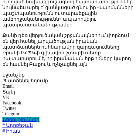
ուղղված նախազգուշացնող հայտարարություններ
նույնպես արել է՝ ցանկացած գնով իր «սահմանների
պաշտպանությունն ու տարածքային
ամբողջականությունն» ապահովելու
պատրաստականությամբ:
Քանի դեռ վերլուծական շրջանակներում փորձում
են վեր հանել լարվածության իրական
պատճառներն ու հնարավոր զարգացումները,
Իրանի ԻՀՊԿ-ի գլխավոր շտաբի պետը
հայտարարում է, որ իրանական հրթիռները կարող
են հասնել Բաքու և ոչնչացնել այն:
Էջանշեք
Պատճենել հղումը
Email
Տպել
VK
Facebook
Twitter
Telegram
Նորություններ
# Ադրբեջան
# Իրան