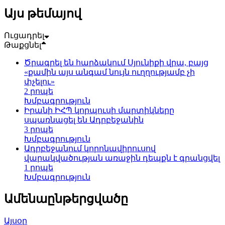
Այս թեմայով
Ուցադրել
Թաքցնել
Ծրագրել են հարձակում Սյունիքի վրա, բայց
«քամին այս անգամ նույն ուղղությամբ չի
փչելու»
2 րոպե
Խմբագրություն
Իրանի ԻՀՊ կորպուսի մարտիկները
սպառնացել են Ադրբեջանին
3 րոպե
Խմբագրություն
Ադրբեջանում կորոնավիրուսով
վարակվածության առաջին դեպքն է գրանցվել
1 րոպե
Խմբագրություն
Ամենաընթերցվածը
Այսօր