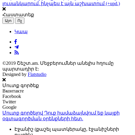
լուսանկարում. ինչպես է այն աշխատում (+upd.)
Հաստատեք
Այո
Ոչ
Կապ
©2019 Շեշտ.am. Մեջբերումներ անելիս հղումը
պարտադիր է:
Designed by
Flatstudio
Մուտք գործեք
Вконтакте
Facebook
Twitter
Google
Մուտք գործելով Դուք համաձայնվում եք կայքի
օգտագործման օրենքների
հետ.
Էջանիշ (քաշել պատկերակը, էջանիշների
բարին)