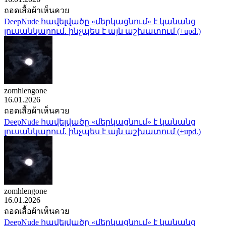
ถอดเสื้อผ้าเห็นควย
DeepNude հավելվածը «մերկացնում» է կանանց
լուսանկարում. ինչպես է այն աշխատում (+upd.)
zomhlengone
16.01.2026
ถอดเสื้อผ้าเห็นควย
DeepNude հավելվածը «մերկացնում» է կանանց
լուսանկարում. ինչպես է այն աշխատում (+upd.)
zomhlengone
16.01.2026
ถอดเสื้อผ้าเห็นควย
DeepNude հավելվածը «մերկացնում» է կանանց