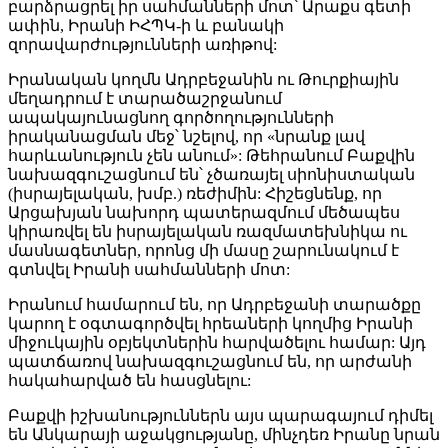
բարձրացրել իր սահմանների մոտ՝ Արաքս գետի
ափին, Իրանի ԻՀՊԿ-ի և բանակի
զորավարժությունների առիթով:
Իրանական կողմն Ադրբեջանին ու Թուրքիային
մեղադրում է տարածաշրջանում
ապակայունացնող գործողությունների
իրականացման մեջ՝ նշելով, որ «նրանք լավ
հարևանություն չեն անում»: Թեհրանում Բաքվին
նախազգուշացնում են՝ չծառայել սիոնիստական
(իսրայելական, խմբ.) ռեժիմին: Հիշեցնենք, որ
Արցախյան նախորդ պատերազմում մեծապես
կիրառվել են իսրայելական ռազմատեխնիկա ու
մասնագետներ, որոնց մի մասը շարունակում է
գտնվել Իրանի սահմանների մոտ:
Իրանում համարում են, որ Ադրբեջանի տարածքը
կարող է օգտագործվել հրեաների կողմից Իրանի
միջուկային օբյեկտներին հարվածելու համար: Այդ
պատճառով նախազգուշացնում են, որ արժանի
հակահարված են հասցնելու:
Բաքվի իշխանություններն այս պարագայում դիմել
են Անկարայի աջակցությանը, մինչդեռ Իրանը նրան