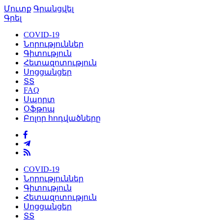
Մուտք
Գրանցվել
Գրել
COVID-19
Նորություններ
Գիտություն
Հետազոտություն
Սոցցանցեր
ՏՏ
FAQ
Սպորտ
Օֆթոպ
Բոլոր հոդվածները
COVID-19
Նորություններ
Գիտություն
Հետազոտություն
Սոցցանցեր
ՏՏ