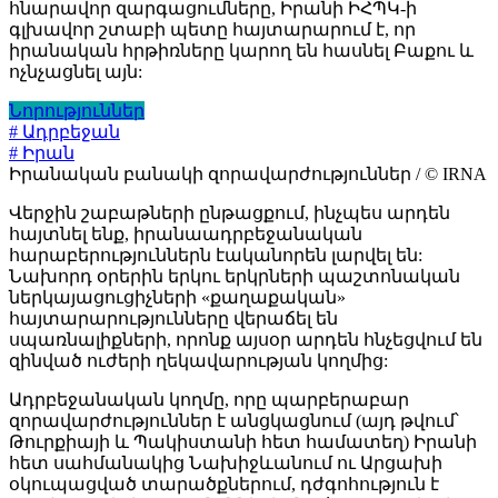
հնարավոր զարգացումները, Իրանի ԻՀՊԿ-ի
գլխավոր շտաբի պետը հայտարարում է, որ
իրանական հրթիռները կարող են հասնել Բաքու և
ոչնչացնել այն:
Նորություններ
# Ադրբեջան
# Իրան
Իրանական բանակի զորավարժություններ / © IRNA
Վերջին շաբաթների ընթացքում, ինչպես արդեն
հայտնել ենք, իրանաադրբեջանական
հարաբերություններն էականորեն լարվել են:
Նախորդ օրերին երկու երկրների պաշտոնական
ներկայացուցիչների «քաղաքական»
հայտարարությունները վերաճել են
սպառնալիքների, որոնք այսօր արդեն հնչեցվում են
զինված ուժերի ղեկավարության կողմից:
Ադրբեջանական կողմը, որը պարբերաբար
զորավարժություններ է անցկացնում (այդ թվում՝
Թուրքիայի և Պակիստանի հետ համատեղ) Իրանի
հետ սահմանակից Նախիջևանում ու Արցախի
օկուպացված տարածքներում, դժգոհություն է