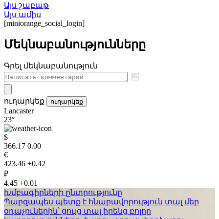
Այս շաբաթ
Այս ամիս
[miniorange_social_login]
Մեկնաբանությունները
Գրել մեկնաբանություն
ուղարկեք
ուղարկեք
Lancaster
23°
$
366.17
0.00
€
423.46
+0.42
₽
4.45
+0.01
Խմբագիրների ընտրությունը
Պարզապես պետք է հնարավորություն տալ մեր
օդաչուներին՝ ցույց տալ իրենց բոլոր