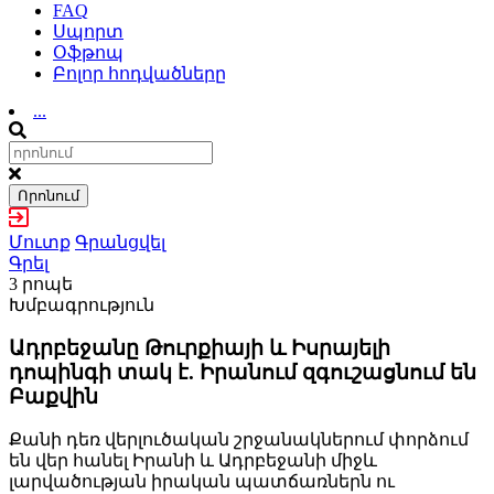
FAQ
Սպորտ
Օֆթոպ
Բոլոր հոդվածները
...
Որոնում
Մուտք
Գրանցվել
Գրել
3 րոպե
Խմբագրություն
Ադրբեջանը Թուրքիայի և Իսրայելի
դոպինգի տակ է. Իրանում զգուշացնում են
Բաքվին
Քանի դեռ վերլուծական շրջանակներում փորձում
են վեր հանել Իրանի և Ադրբեջանի միջև
լարվածության իրական պատճառներն ու