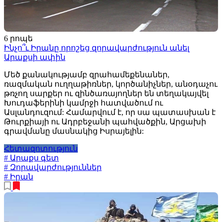
6 րոպե
Ինչո՞ւ Իրանը որոշեց զորավարժություն անել
Արաքսի ափին
Մեծ քանակությամբ զրահամեքենաներ,
ռազմական ուղղաթիռներ, կործանիչներ, անօդաչու
թռչող սարքեր ու զինծառայողներ են տեղակայվել
Խուդաֆերինի կամրջի հատվածում ու
Ասլանդուզում: Համարվում է, որ սա պատասխան է
Թուրքիայի ու Ադրբեջանի պահվածքին, Արցախի
գրավմանը մասնակից Իսրայելին:
Հետազոտություն
# Արաքս գետ
# Զորավարժություններ
# Իրան