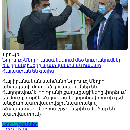
1 րոպե
Նորդուզ-Մեղրի անցակետում մեծ կուտակումներ
են. իրանցիները պատվաստման համար
Հայաստան են գալիս
Հայ-իրանական սահմանի Նորդուզ-Մեղրի
անցակետի մոտ մեծ կուտակումներ են:
Հաղորդվում է, որ Իրանի քաղաքացիները փորձում
են մուտք գործել Հայաստան` կորոնավիրուսի դեմ
անվճար պատվաստվելու նպատակով
(Հայաստանում զբոսաշրջիկներին անվճար են
պատվաստում):
Նորություններ
# COVID-19