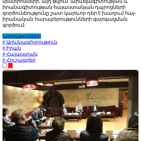
կենտրոնների, այդ թվում՝ արևելագիտության և
իրանագիտության հայաստանյան դպրոցների
գործունեությունը շատ կարևոր դեր է խաղում հայ-
իրանական հարաբերությունների զարգացման
գործում:
Նորություններ
# Արևելագիտություն
# Իրան
# Հայաստան
# Հուշագրեր