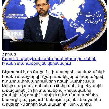
2 րոպե
Բաքու-Նախիջևան ուղևորափոխադրումներն
Իրանի տարածքով են վերսկսվում
Շեշտվում է, որ Բաքուն, փաստորեն, համաձայնել է
Իրանի առաջարկին`շարունակել նրա տարածքով
ուղևորափոխադրումները դեպի Նախիջևան:
Ավելի վաղ պաշտոնական Թեհրանն Ադրբեջանին
առաջարկել էր իր տարածքով Կովսականից
(Զանգիլան) դեպի Նախիջևան ճանապարհներ
կառուցել, այդ թվում ՝ երկաթուղային: Առաջարկն
արվել էր «Մեղրիի ճանապարհի» փոխարեն: