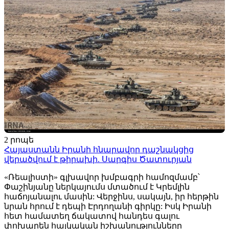
2 րոպե
Հայաստանն Իրանի հնարավոր դաշնակցից
վերածվում է թիրախի. Սարգիս Ծատուրյան
«Ռեալիստի» գլխավոր խմբագրի համոզմամբ՝
Փաշինյանը ներկայումս մտածում է Կրեմլին
հաճոյանալու մասին: Վերջինս, սակայն, իր հերթին
նրան հրում է դեպի Էրդողանի գիրկը: Իսկ Իրանի
հետ համատեղ ճակատով հանդես գալու
փոխարեն հայկական իշխանությունները