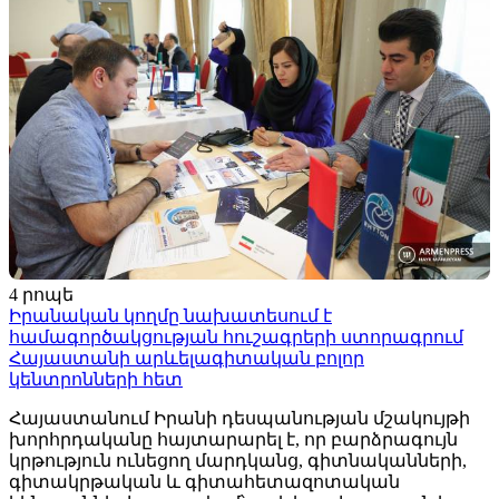
4 րոպե
Իրանական կողմը նախատեսում է
համագործակցության հուշագրերի ստորագրում
Հայաստանի արևելագիտական բոլոր
կենտրոնների հետ
Հայաստանում Իրանի դեսպանության մշակույթի
խորհրդականը հայտարարել է, որ բարձրագույն
կրթություն ունեցող մարդկանց, գիտնականների,
գիտակրթական և գիտահետազոտական