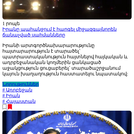
1 րոպե
Իրանը պահանջում է հարգել միջազգայնորեն
ճանաչված սահմանները
Իրանի արտգործնախարարությունը
հայտարարություն է տարածել`
պատրաստականություն հայտնելով հայկական և
ադրբեջանական կողմերին ցանկացած
աջակցություն ցուցաբերել` տարածաշրջանում
կայուն խաղաղություն հաստատելու նպատակով:
Նորություններ
# Ադրբեջան
# Իրան
# Հայաստան