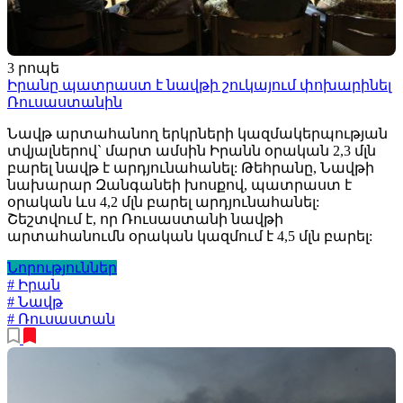
3 րոպե
Իրանը պատրաստ է նավթի շուկայում փոխարինել
Ռուսաստանին
Նավթ արտահանող երկրների կազմակերպության
տվյալներով` մարտ ամսին Իրանն օրական 2,3 մլն
բարել նավթ է արդյունահանել: Թեհրանը, Նավթի
նախարար Զանգանեի խոսքով, պատրաստ է
օրական ևս 4,2 մլն բարել արդյունահանել:
Շեշտվում է, որ Ռուսաստանի նավթի
արտահանումն օրական կազմում է 4,5 մլն բարել:
Նորություններ
# Իրան
# Նավթ
# Ռուսաստան