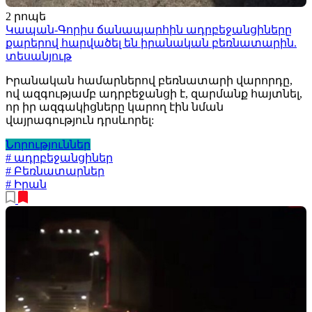
2 րոպե
Կապան-Գորիս ճանապարհին ադրբեջանցիները
քարերով հարվածել են իրանական բեռնատարին.
տեսանյութ
Իրանական համարներով բեռնատարի վարորդը,
ով ազգությամբ ադրբեջանցի է, զարմանք հայտնել,
որ իր ազգակիցները կարող էին նման
վայրագություն դրսևորել:
Նորություններ
# ադրբեջանցիներ
# Բեռնատարներ
# Իրան