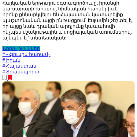
Հայկական երթուղու օգտագործումը, իրանցի
նախարարի խոսքով, հիմնական հարցերից է,
որոնք քննարկվելու են Հայաստան կատարելիք
պաշտոնական այցի ընթացքում: Էսլամին շեշտել է,
որ այցը նաև դրական արդյունք կապահովի
ինչպես մշակութային և սոցիալական առումներով,
այնպես էլ` տնտեսական:
Նորություններ
# «Հյուսիս-հարավ»
# Իրան
# Հայաստան
# Տրանսպորտ