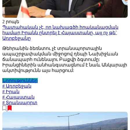
2 րոպե
Պատահական չէ, որ նախագծի իրականացման
համար Իրանն ընտրել է Հայաստանը, այլ ոչ թե`
Ադրբեջանը
Թեհրանին ձեռնտու չէ տրանսպորտային
ապաշրջափակման միջոցով դեպի Նախիջևան
ճանապարհ ունենալու Բաքվի ձգտումը:
Իրանցիներին անհանգստացնում է նաև Անկարայի
ակտիվությունն այս հարցում:
Նորություններ
# Ադրբեջան
# Իրան
# Հայաստան
# Տրանսպորտ