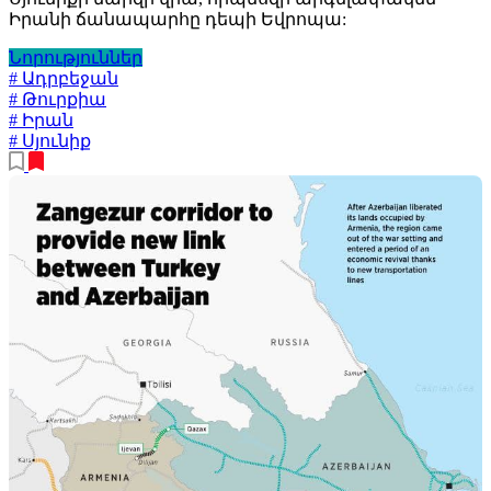
Իրանի ճանապարհը դեպի Եվրոպա:
Նորություններ
# Ադրբեջան
# Թուրքիա
# Իրան
# Սյունիք