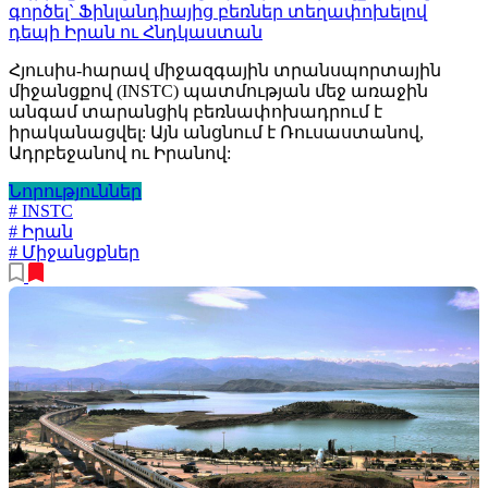
գործել` Ֆինլանդիայից բեռներ տեղափոխելով
դեպի Իրան ու Հնդկաստան
Հյուսիս-հարավ միջազգային տրանսպորտային
միջանցքով (INSTC) պատմության մեջ առաջին
անգամ տարանցիկ բեռնափոխադրում է
իրականացվել: Այն անցնում է Ռուսաստանով,
Ադրբեջանով ու Իրանով:
Նորություններ
# INSTC
# Իրան
# Միջանցքներ