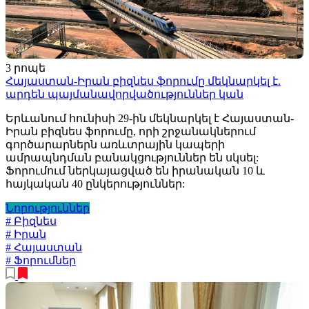
3 րոպե
Հայաստան-Իրան բիզնես ֆորումը մեկնարկել է.
արդեն պայմանավորվածություններ կան
Երևանում հունիսի 29-ին մեկնարկել է Հայաստան-
Իրան բիզնես ֆորումը, որի շրջանակներում
գործարարներն առևտրային կապերի
ամրապնդման բանակցություններ են սկսել:
Ֆորումում ներկայացված են իրանական 10 և
հայկական 40 ընկերություններ:
Նորություններ
# Բիզնես
# Իրան
# Հայաստան
# Ֆորումներ