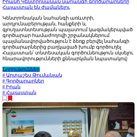
Իրանի Կենտրոնական նահանգի գործարարները
Հայաստան են ժամանելու
Կենտրոնական նահանգի առևտրի,
արդյունաբերության, հանքերի և
գյուղատնտեսության պալատում կազմակերպված
գործարար համաժողովի շրջանակներում
պայմանավորվածություն է ձեռք բերվել նահանգի
գործարարներից բաղկացած խումբ գործուղել
Հայաստան՝ տնտեսական գործունեություն սկսելու
հնարավորությունների քննարկման նպատակով:
Նորություններ
# Արտաշես Թումանյան
# Գործարարներ
# Իրան
# Հայաստան