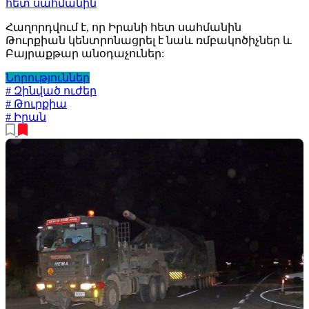
հետ սահմանին
Հաղորդվում է, որ Իրանի հետ սահմանին
Թուրքիան կենտրոնացրել է նաև ռմբակոծիչներ և
Բայրաքթար անօդաչուներ:
Նորություններ
# Զինված ուժեր
# Թուրքիա
# Իրան