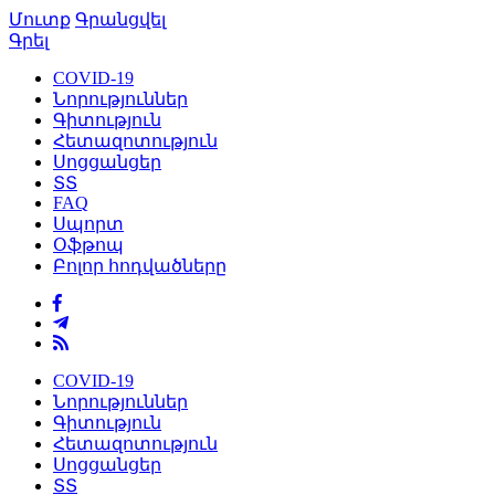
Մուտք
Գրանցվել
Գրել
COVID-19
Նորություններ
Գիտություն
Հետազոտություն
Սոցցանցեր
ՏՏ
FAQ
Սպորտ
Օֆթոպ
Բոլոր հոդվածները
COVID-19
Նորություններ
Գիտություն
Հետազոտություն
Սոցցանցեր
ՏՏ