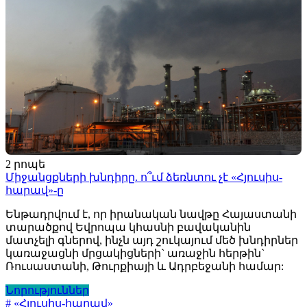
2 րոպե
Միջանցքների խնդիրը. ո՞ւմ ձեռնտու չէ «Հյուսիս-
հարավ»-ը
Ենթադրվում է, որ իրանական նավթը Հայաստանի
տարածքով Եվրոպա կհասնի բավականին
մատչելի գներով, ինչն այդ շուկայում մեծ խնդիրներ
կառաջացնի մրցակիցների` առաջին հերթին`
Ռուսաստանի, Թուրքիայի և Ադրբեջանի համար:
Նորություններ
# «Հյուսիս-հարավ»