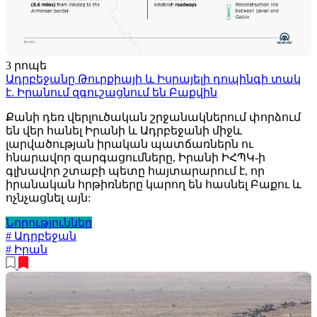
3 րոպե
Ադրբեջանը Թուրքիայի և Իսրայելի դոպինգի տակ
է. Իրանում զգուշացնում են Բաքվին
Քանի դեռ վերլուծական շրջանակներում փորձում
են վեր հանել Իրանի և Ադրբեջանի միջև
լարվածության իրական պատճառներն ու
հնարավոր զարգացումները, Իրանի ԻՀՊԿ-ի
գլխավոր շտաբի պետը հայտարարում է, որ
իրանական հրթիռները կարող են հասնել Բաքու և
ոչնչացնել այն:
Նորություններ
# Ադրբեջան
# Իրան