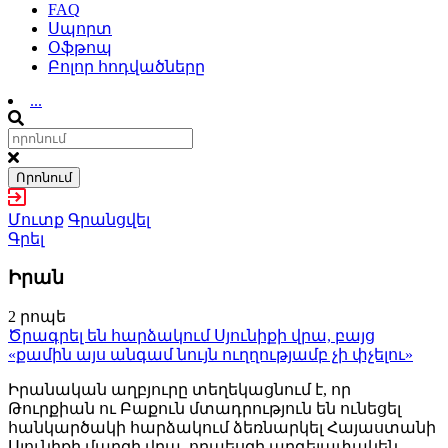
FAQ
Սպորտ
Օֆթոպ
Բոլոր հոդվածները
...
Որոնում
Մուտք
Գրանցվել
Գրել
Իրան
2 րոպե
Ծրագրել են հարձակում Սյունիքի վրա, բայց
«քամին այս անգամ նույն ուղղությամբ չի փչելու»
Իրանական աղբյուրը տեղեկացնում է, որ
Թուրքիան ու Բաքուն մտադրություն են ունեցել
հանկարծակի հարձակում ձեռնարկել Հայաստանի
Սյունիքի մարզի վրա, որպեսզի արգելափակեն