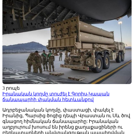
3 րոպե
Իրանական կողմը տուժել է Գորիս-Կապան
ճանապարհի փակման հետևանքով
Ադրբեջանական կողմը, փաստացի, փակել է
Իրանից, Պարսից ծոցից դեպի Վրաստան ու Սև ծով
գնացող հիմնական ճանապարհը: Իրանական
աղբյուրում խոսում են իրենց քաղաքացիների ու
բեռնատարների անվտանգության ապահովման