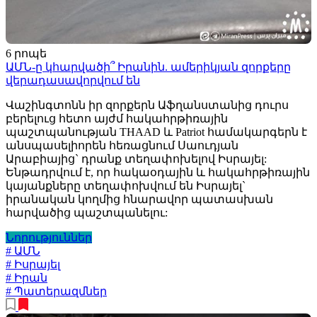
6 րոպե
ԱՄՆ-ը կհարվածի՞ Իրանին. ամերիկյան զորքերը
վերադասավորվում են
Վաշինգտոնն իր զորքերն Աֆղանստանից դուրս
բերելուց հետո այժմ հակահրթիռային
պաշտպանության THAAD և Patriot համակարգերն է
անսպասելիորեն հեռացնում Սաուդյան
Արաբիայից` դրանք տեղափոխելով Իսրայել:
Ենթադրվում է, որ հակաօդային և հակահրթիռային
կայանքները տեղափոխվում են Իսրայել`
իրանական կողմից հնարավոր պատասխան
հարվածից պաշտպանելու:
Նորություններ
# ԱՄՆ
# Իսրայել
# Իրան
# Պատերազմներ