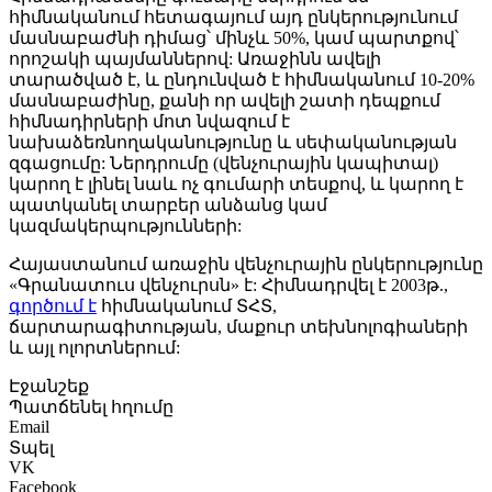
հիմնականում հետագայում այդ ընկերությունում
մասնաբաժնի դիմաց՝ մինչև 50%, կամ պարտքով՝
որոշակի պայմաններով: Առաջինն ավելի
տարածված է, և ընդունված է հիմնականում 10-20%
մասնաբաժինը, քանի որ ավելի շատի դեպքում
հիմնադիրների մոտ նվազում է
նախաձեռնողականությունը և սեփականության
զգացումը: Ներդրումը (վենչուրային կապիտալ)
կարող է լինել նաև ոչ գումարի տեսքով, և կարող է
պատկանել տարբեր անձանց կամ
կազմակերպությունների:
Հայաստանում առաջին վենչուրային ընկերությունը
«Գրանատուս վենչուրսն» է: Հիմնադրվել է 2003թ.,
գործում է
հիմնականում ՏՀՏ,
ճարտարագիտության, մաքուր տեխնոլոգիաների
և այլ ոլորտներում:
Էջանշեք
Պատճենել հղումը
Email
Տպել
VK
Facebook