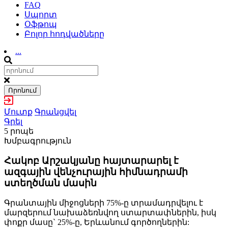
FAQ
Սպորտ
Օֆթոպ
Բոլոր հոդվածները
...
Որոնում
Մուտք
Գրանցվել
Գրել
5 րոպե
Խմբագրություն
Հակոբ Արշակյանը հայտարարել է
ազգային վենչուրային հիմնադրամի
ստեղծման մասին
Գրանտային միջոցների 75%-ը տրամադրվելու է
մարզերում նախաձեռնվող ստարտափներին, իսկ
փոքր մասը` 25%-ը, Երևանում գործողներին: