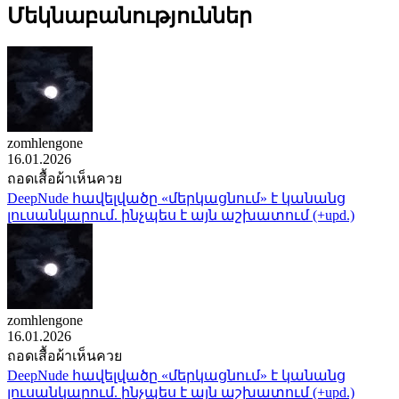
Մեկնաբանություններ
zomhlengone
16.01.2026
ถอดเสื้อผ้าเห็นควย
DeepNude հավելվածը «մերկացնում» է կանանց
լուսանկարում. ինչպես է այն աշխատում (+upd.)
zomhlengone
16.01.2026
ถอดเสื้อผ้าเห็นควย
DeepNude հավելվածը «մերկացնում» է կանանց
լուսանկարում. ինչպես է այն աշխատում (+upd.)