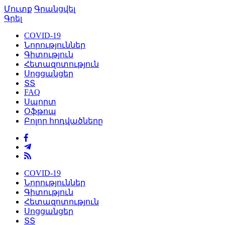
Մուտք
Գրանցվել
Գրել
COVID-19
Նորություններ
Գիտություն
Հետազոտություն
Սոցցանցեր
ՏՏ
FAQ
Սպորտ
Օֆթոպ
Բոլոր հոդվածները
COVID-19
Նորություններ
Գիտություն
Հետազոտություն
Սոցցանցեր
ՏՏ