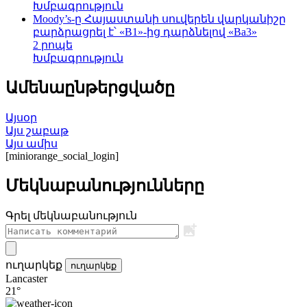
Խմբագրություն
Moody’s-ը Հայաստանի սուվերեն վարկանիշը
բարձրացրել է՝ «B1»-ից դարձնելով «Ba3»
2 րոպե
Խմբագրություն
Ամենաընթերցվածը
Այսօր
Այս շաբաթ
Այս ամիս
[miniorange_social_login]
Մեկնաբանությունները
Գրել մեկնաբանություն
ուղարկեք
ուղարկեք
Lancaster
21°