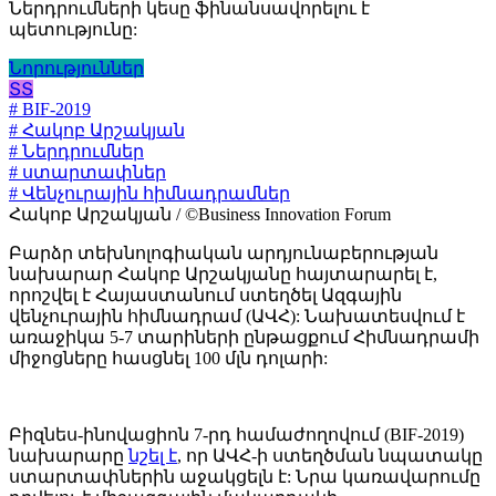
Ներդրումների կեսը ֆինանսավորելու է
պետությունը:
Նորություններ
ՏՏ
# BIF-2019
# Հակոբ Արշակյան
# Ներդրումներ
# ստարտափներ
# Վենչուրային հիմնադրամներ
Հակոբ Արշակյան / ©Business Innovation Forum
Բարձր տեխնոլոգիական արդյունաբերության
նախարար Հակոբ Արշակյանը հայտարարել է,
որոշվել է Հայաստանում ստեղծել Ազգային
վենչուրային հիմնադրամ (ԱՎՀ): Նախատեսվում է
առաջիկա 5-7 տարիների ընթացքում Հիմնադրամի
միջոցները հասցնել 100 մլն դոլարի:
Բիզնես-ինովացիոն 7-րդ համաժողովում (BIF-2019)
նախարարը
նշել է
, որ ԱՎՀ-ի ստեղծման նպատակը
ստարտափներին աջակցելն է: Նրա կառավարումը