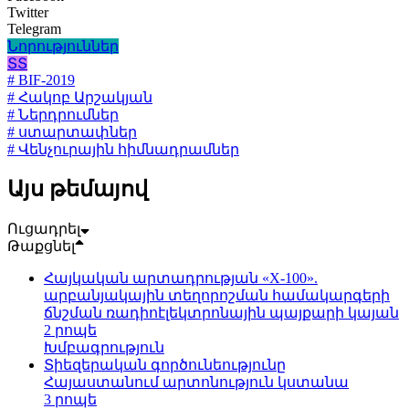
Twitter
Telegram
Նորություններ
ՏՏ
# BIF-2019
# Հակոբ Արշակյան
# Ներդրումներ
# ստարտափներ
# Վենչուրային հիմնադրամներ
Այս թեմայով
Ուցադրել
Թաքցնել
Հայկական արտադրության «X-100».
արբանյակային տեղորոշման համակարգերի
ճնշման ռադիոէլեկտրոնային պայքարի կայան
2 րոպե
Խմբագրություն
Տիեզերական գործունեությունը
Հայաստանում արտոնություն կստանա
3 րոպե