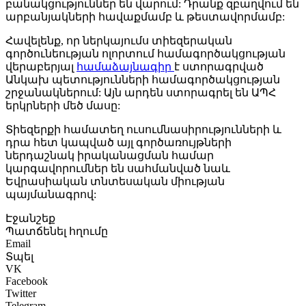
բանակցություններ են վարում: Դրանք զբաղվում են
արբանյակների հավաքմամբ և թեստավորմամբ:
Հավելենք, որ ներկայումս տիեզերական
գործունեության ոլորտում համագործակցության
վերաբերյալ
համաձայնագիր
է ստորագրված
Անկախ պետությունների համագործակցության
շրջանակներում: Այն արդեն ստորագրել են ԱՊՀ
երկրների մեծ մասը:
Տիեզերքի համատեղ ուսումնասիրությունների և
դրա հետ կապված այլ գործառույթների
ներդաշնակ իրականացման համար
կարգավորումներ են սահմանված նաև
Եվրասիական տնտեսական միության
պայմանագրով:
Էջանշեք
Պատճենել հղումը
Email
Տպել
VK
Facebook
Twitter
Telegram