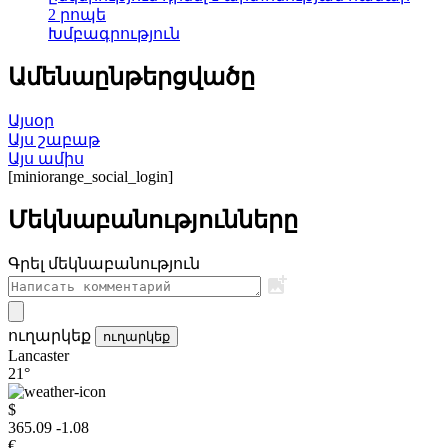
2 րոպե
Խմբագրություն
Ամենաընթերցվածը
Այսօր
Այս շաբաթ
Այս ամիս
[miniorange_social_login]
Մեկնաբանությունները
Գրել մեկնաբանություն
ուղարկեք
ուղարկեք
Lancaster
21°
$
365.09
-1.08
€