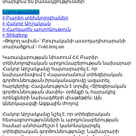
տարվում են բանակցություններ:
Նորություններ
# Բարձր տեխնոլոգիաներ
# Հակոբ Արշակյան
# Հարկային արտոնություն
# Տիեզերք
«Թռչող ափսե»՝ Բյուրականի աստղադիտարանի
տարածքում / ©old.hetq.am
Կառավարության նիստում ՀՀ Բարձր
տեխնոլոգիական արդյունաբերության նախարար
Հակոբ Արշակյանը հայտարարել է, որ
նախատեսվում է Հայաստանում տիեզերական
գործունեության իրականացումը ազատել
հարկերից: Հավանություն է տրվել «Տիեզերական
գործունեության մասին» օրենքի և հարակից
օրենքների նախագծերի փաթեթին: Այն
կներկայացվի Ազգային ժողով:
Հակոբ Արշակյանը նշել է, որ տիեզերական
հետազոտությունների և արդյունաբերության
համար անհրաժեշտ է կանոնակարգել
տիեզերական գործունեությունը: Նախարարի