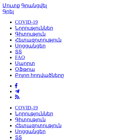
Մուտք
Գրանցվել
Գրել
COVID-19
Նորություններ
Գիտություն
Հետազոտություն
Սոցցանցեր
ՏՏ
FAQ
Սպորտ
Օֆթոպ
Բոլոր հոդվածները
COVID-19
Նորություններ
Գիտություն
Հետազոտություն
Սոցցանցեր
ՏՏ