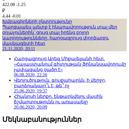
422.08
-1.25
₽
4.44
-0.01
Խմբագիրների ընտրությունը
Պարզապես պետք է հնարավորություն տալ մեր
օդաչուներին՝ ցույց տալ իրենց բոլոր
կարողությունները. հարցազրույց փորձառու
մասնագետի հետ
21.11.2020, 20:11
Հարցազրույց Արեգ Միքայելյանի հետ.
«Հայաստանում գիտության ֆինանսավորումը
չափազանց ցածր է»
06.08.2020, 22:26
Վերլուծություն. գույքահարկն, ի վերջո,
բարձրանալո՞ւ է, թե՞ ոչ
25.06.2020, 19:37
Հիպնոսի ներքո. ենթարկվելու մասին
ճշմարտությունն ու առասպելը
20.06.2020, 20:09
Մեկնաբանություններ