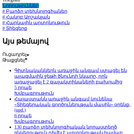
Նորություններ
# Բարձր տեխնոլոգիաներ
# Հակոբ Արշակյան
# Հարկային արտոնություն
# Տիեզերք
Այս թեմայով
Ուցադրել
Թաքցնել
Գիտնականներն առաջին անգամ ստացել են
պլազմային ջեթի ծնունդի նկարը, որն
առաջացել է 2 գալակտիկաների բախումից
5 րոպե
Խմբագրություն
Հայաստանն առաջին անգամ կունենա
«Տիեզերական գործունեության մասին» օրենք.
(upd.)
6 րոպե
Խմբագրություն
130 բարձր տեխնոլոգիական նորաստեղծ
ընկերություն դիմել է արտոնության համար