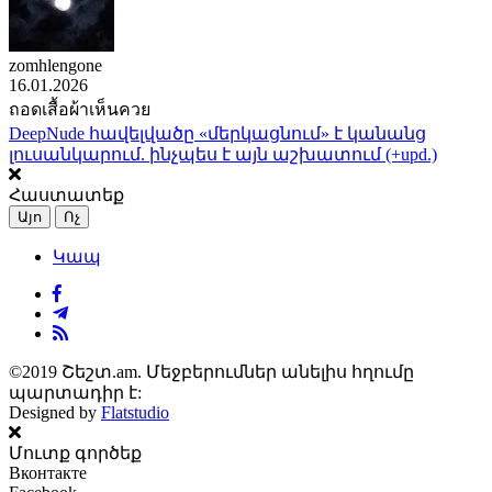
zomhlengone
16.01.2026
ถอดเสื้อผ้าเห็นควย
DeepNude հավելվածը «մերկացնում» է կանանց
լուսանկարում. ինչպես է այն աշխատում (+upd.)
Հաստատեք
Այո
Ոչ
Կապ
©2019 Շեշտ.am. Մեջբերումներ անելիս հղումը
պարտադիր է:
Designed by
Flatstudio
Մուտք գործեք
Вконтакте