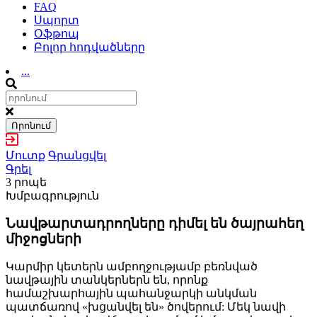
FAQ
Սպորտ
Օֆթոպ
Բոլոր հոդվածները
...
Որոնում
Մուտք
Գրանցվել
Գրել
3 րոպե
Խմբագրություն
Նավթարտադրողները դիմել են ծայրահեղ
միջոցների
Կարմիր կետերն ամբողջությամբ բեռնված
նավթային տանկերներն են, որոնք
համաշխարհային պահանջարկի անկման
պատճառով «խցանվել են» ծովերում: Մեկ նավի