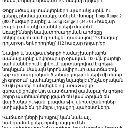
հասել է մինչև օրական 167 հազար դոլարի:
Փոքրածավալ տանկերների պահանջարկն ու
գները, ընդհակառակը, աճել են: Խոսքը Long Range 2
(800 հազար բարել) և Long Range 1 (345-615 հազար
բարել) տեսակի տանկերների մասին է:
Առաջինների նավափոխադրման արժեքը
ռեկորդային աճ է գրանցել՝ դառնալով 173 հազար
դոլար/օր, երկրորդինը՝ 112 հազար դոլար/օր:
Նավթի և նավթամթերքի համաշխարհային
պանաջարկը սովորաբար օրական 100 մլն բարելի
սահմաններում է լինում, արտադրվում է գրեթե
նույնքան: Սակայն կորոնավիրուսի պատճառով,
երբ արտադրական ձեռնարկությունների մի մասը
չի գործում, պահանջարկը նվազել է մինչև օրական
30 մլն բարել՝ հանգեցնելով առաջարկի
գերավելցուկի: Այդ պատճառով ցամաքային գրեթե
բոլոր պահեստները լցված են կամ տրված են
վարձակալության, բազմաթիվ վերամշակողներ
ստիպված են դիմելու լողացող պահեստների:
Վաճառողների խոսքով՝ կան նաև այլ
հանգամանքներ, որոնք ազդում են