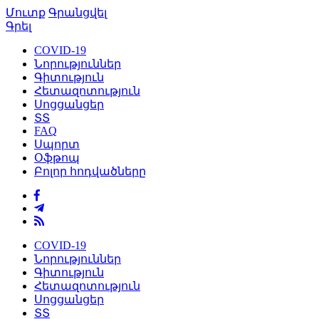
Մուտք
Գրանցվել
Գրել
COVID-19
Նորություններ
Գիտություն
Հետազոտություն
Սոցցանցեր
ՏՏ
FAQ
Սպորտ
Օֆթոպ
Բոլոր հոդվածները
COVID-19
Նորություններ
Գիտություն
Հետազոտություն
Սոցցանցեր
ՏՏ