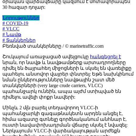
օրական վարձավճարը կազմում է մոտավորապես
30 հազար դոլար:
Նորություններ
# COVID-19
# VLCC
# Նավթ
# Տանկերներ
Բեռնված տանկերները / © marinetraffic.com
Շուկայում առաջացած ավելցուկը
հանգեցրել է
նրան, որ նավթ և նավթամթերք արտադրողները
դիմել են ծայրահեղ միջոցների և սկսել են վառելիքը
պահելու անսովոր վայրեր փնտրել: Եթե նախկինում
նման ընկերությունները նավթային շատ մեծ
տանկերների (very large crude carriers, VLCC)
պահանջարկ ունեին, ապա այժմ ստիպված են
դիմելու ավելի փոքր նավերի:
Մինչև 2 մլն բարել տեղավորող VLCC-ի
պահանջարկի գագաթնակետն արդեն անցել է,
հիմա ազատը գտնելը գործնականում անհնար է,
ուստի նավափոխադրման վճարը սկսել է նվազել:
Ներկայումս VLCC-ի վարձակալության արժեքն