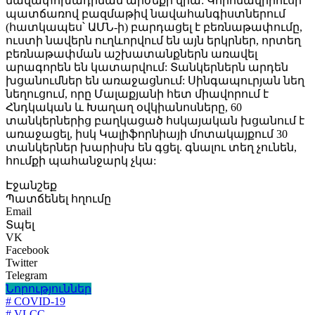
նավափոխադրման արժեքի վրա: Կորոնավիրուսի
պատճառով բազմաթիվ նավահանգիստներում
(հատկապես՝ ԱՄՆ-ի) բարդացել է բեռնաթափումը,
ուստի նավերն ուղևորվում են այն երկրներ, որտեղ
բեռնաթափման աշխատանքներն առավել
արագորեն են կատարվում: Տանկերներն արդեն
խցանումներ են առաջացնում: Սինգապուրյան նեղ
նեղուցում, որը Մալաքյանի հետ միավորում է
Հնդկական և Խաղաղ օվկիանոսները, 60
տանկերներից բաղկացած հսկայական խցանում է
առաջացել, իսկ Կալիֆորնիայի մոտակայքում 30
տանկերներ խարիսխ են գցել. գնալու տեղ չունեն,
հումքի պահանջարկ չկա:
Էջանշեք
Պատճենել հղումը
Email
Տպել
VK
Facebook
Twitter
Telegram
Նորություններ
# COVID-19
# VLCC