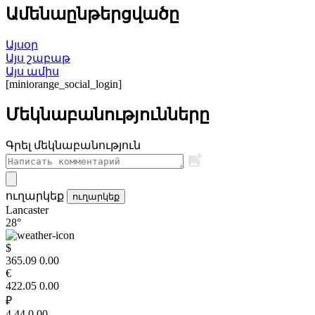
Ամենաընթերցվածը
Այսօր
Այս շաբաթ
Այս ամիս
[miniorange_social_login]
Մեկնաբանությունները
Գրել մեկնաբանություն
ուղարկեք
ուղարկեք
Lancaster
28°
$
365.09
0.00
€
422.05
0.00
₽
4.44
0.00