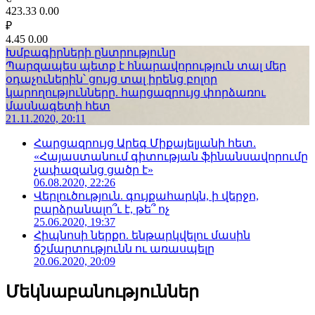
423.33
0.00
₽
4.45
0.00
Խմբագիրների ընտրությունը
Պարզապես պետք է հնարավորություն տալ մեր
օդաչուներին՝ ցույց տալ իրենց բոլոր
կարողությունները. հարցազրույց փորձառու
մասնագետի հետ
21.11.2020, 20:11
Հարցազրույց Արեգ Միքայելյանի հետ.
«Հայաստանում գիտության ֆինանսավորումը
չափազանց ցածր է»
06.08.2020, 22:26
Վերլուծություն. գույքահարկն, ի վերջո,
բարձրանալո՞ւ է, թե՞ ոչ
25.06.2020, 19:37
Հիպնոսի ներքո. ենթարկվելու մասին
ճշմարտությունն ու առասպելը
20.06.2020, 20:09
Մեկնաբանություններ