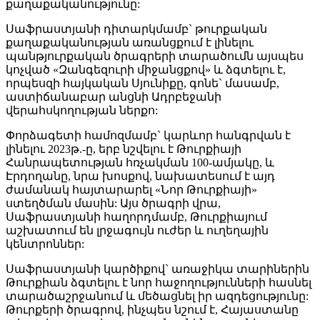
քաղաքականությունը:
Սաֆրաստյանի դիտարկմամբ` թուրքական
քաղաքականության առանցքում է լինելու
պանթյուրքական ծրագրերի տարածումն այսպես
կոչված «Զանգեզուրի միջանցքով» և ձգտելու է,
որպեսզի հայկական Սյունիքը, գոնե` մասամբ,
աստիճանաբար անցնի Ադրբեջանի
վերահսկողության ներքո:
Փորձագետի համոզմամբ` կարևոր հանգրվան է
լինելու 2023թ.-ը, երբ նշվելու է Թուրքիայի
Հանրապետության հռչակման 100-ամյակը, և
Էրդողանը, նրա խոսքով, նախատեսում է այդ
ժամանակ հայտարարել «Նոր Թուրքիայի»
ստեղծման մասին: Այս ծրագրի վրա,
Սաֆրաստյանի հաղորդմամբ, Թուրքիայում
աշխատում են լրջագույն ուժեր և ուղեղային
կենտրոններ:
Սաֆրաստյանի կարծիքով` առաջիկա տարիներին
Թուրքիան ձգտելու է նոր հաջողությունների հասնել
տարածաշրջանում և մեծացնել իր ազդեցությունը:
Թուրքերի ծրագրով, ինչպես նշում է, Հայաստանը