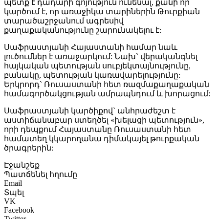
պետք է դադարի գոյություն ունենալ, քանի որ
կարծում է, որ առաջիկա տարիներին Թուրքիան
տարածաշրջանում ագրեսիվ
քաղաքականությունը շարունակելու է:
Սաֆրաստյանի Հայաստանի համար նաև
լուծումներ է առաջարկում: Նախ` վերականգնել
հայկական պետության սուբյեկտայնությունը,
բանակը, պետության կառավարելությունը:
Երկրորդ` Ռուսաստանի հետ ռազմաքաղաքական
համագործակցության ամրապնդում և խորացում:
Սաֆրաստյանի կարծիքով` անհրաժեշտ է
աստիճանաբար ստեղծել «խելացի պետություն»,
որի դեպքում Հայաստանը Ռուսաստանի հետ
համատեղ կկարողանա դիմակայել թուրքական
ծրագրերին:
Էջանշեք
Պատճենել հղումը
Email
Տպել
VK
Facebook
Twitter