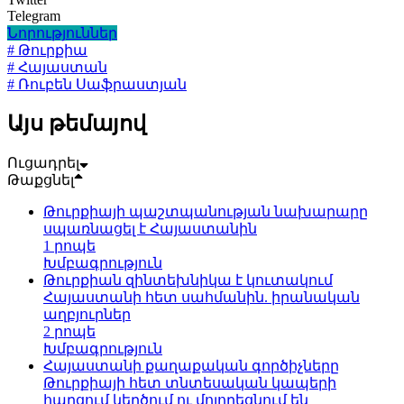
Telegram
Նորություններ
# Թուրքիա
# Հայաստան
# Ռուբեն Սաֆրաստյան
Այս թեմայով
Ուցադրել
Թաքցնել
Թուրքիայի պաշտպանության նախարարը
սպառնացել է Հայաստանին
1 րոպե
Խմբագրություն
Թուրքիան զինտեխնիկա է կուտակում
Հայաստանի հետ սահմանին. իրանական
աղբյուրներ
2 րոպե
Խմբագրություն
Հայաստանի քաղաքական գործիչները
Թուրքիայի հետ տնտեսական կապերի
հարցում կեղծում ու մոլորեցնում են