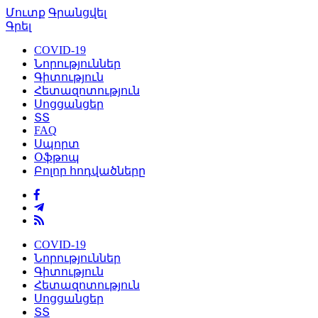
Մուտք
Գրանցվել
Գրել
COVID-19
Նորություններ
Գիտություն
Հետազոտություն
Սոցցանցեր
ՏՏ
FAQ
Սպորտ
Օֆթոպ
Բոլոր հոդվածները
COVID-19
Նորություններ
Գիտություն
Հետազոտություն
Սոցցանցեր
ՏՏ