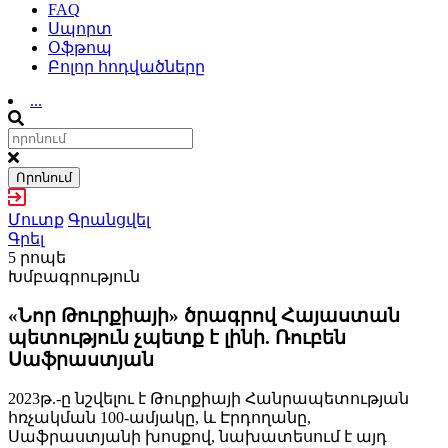
FAQ
Սպորտ
Օֆթոպ
Բոլոր հոդվածները
...
Որոնում
Մուտք
Գրանցվել
Գրել
5 րոպե
Խմբագրություն
«Նոր Թուրքիայի» ծրագրով Հայաստան
պետություն չպետք է լինի. Ռուբեն
Սաֆրաստյան
2023թ.-ը նշվելու է Թուրքիայի Հանրապետության
հռչակման 100-ամյակը, և Էրդողանը,
Սաֆրաստյանի խոսքով, նախատեսում է այդ