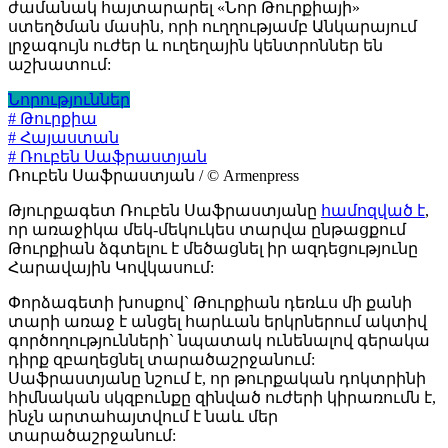
ժամանակ հայտարարել «Նոր Թուրքիայի»
ստեղծման մասին, որի ուղղությամբ Անկարայում
լրջագույն ուժեր և ուղեղային կենտրոններ են
աշխատում:
Նորություններ
# Թուրքիա
# Հայաստան
# Ռուբեն Սաֆրաստյան
Ռուբեն Սաֆրաստյան / © Armenpress
Թյուրքագետ Ռուբեն Սաֆրաստյանը
համոզված է
,
որ առաջիկա մեկ-մեկուկես տարվա ընթացքում
Թուրքիան ձգտելու է մեծացնել իր ազդեցությունը
Հարավային Կովկասում:
Փորձագետի խոսքով` Թուրքիան դեռևս մի քանի
տարի առաջ է անցել հարևան երկրներում ակտիվ
գործողությունների` նպատակ ունենալով գերակա
դիրք զբաղեցնել տարածաշրջանում:
Սաֆրաստյանը նշում է, որ թուրքական դոկտրինի
հիմնական սկզբունքը զինված ուժերի կիրառումն է,
ինչն արտահայտվում է նաև մեր
տարածաշրջանում: