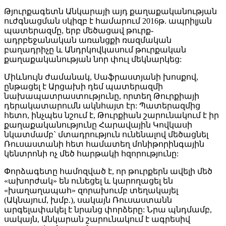
Թյուրքագետն Անկարայի այդ քաղաքականության
ուժգնացման սկիզբ է համարում 2016թ. ապրիլյան
պատերազմը, երբ մեծացավ թուրք-
ադրբեջանական առանցքի ռազմական
բաղադրիչը և Անդրկովկասում թուրքական
քաղաքականության նոր փուլ մեկնարկեց:
Միևնույն ժամանակ, Սաֆրաստյանի խոսքով,
ընթացել է Արցախի դեմ պատերազմի
նախապատրաստությունը, որտեղ Թուրքիայի
դերակատարումն ակնհայտ էր: Պատերազմից
հետո, ինչպես նշում է, Թուրքիան շարունակում է իր
քաղաքականությունը Հարավային Կովկասի
նկատմամբ` մտադրություն ունենալով մեծացնել
Ռուսաստանի հետ համատեղ մոնիթորինգային
կենտրոնի ոչ մեծ հարթակի հզորությունը:
Փորձագետը համոզված է, որ թուրքերն ավելի մեծ
«ախորժակ» են ունեցել և կարողացել են
«խաղաղապահ» զորախումբ տեղակայել
(Ակնայում, խմբ.), սակայն Ռուսաստանն
արգելափակել է նրանց փորձերը: Նրա պնդմամբ,
սակայն, Անկարան շարունակում է ագրեսիվ