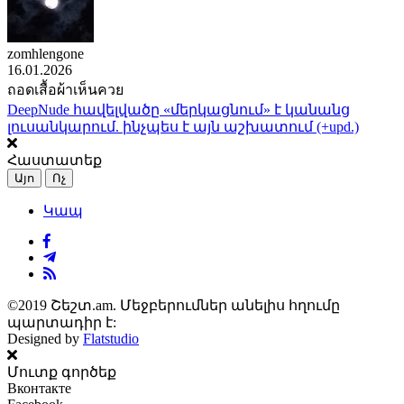
zomhlengone
16.01.2026
ถอดเสื้อผ้าเห็นควย
DeepNude հավելվածը «մերկացնում» է կանանց
լուսանկարում. ինչպես է այն աշխատում (+upd.)
Հաստատեք
Այո
Ոչ
Կապ
©2019 Շեշտ.am. Մեջբերումներ անելիս հղումը
պարտադիր է:
Designed by
Flatstudio
Մուտք գործեք
Вконтакте