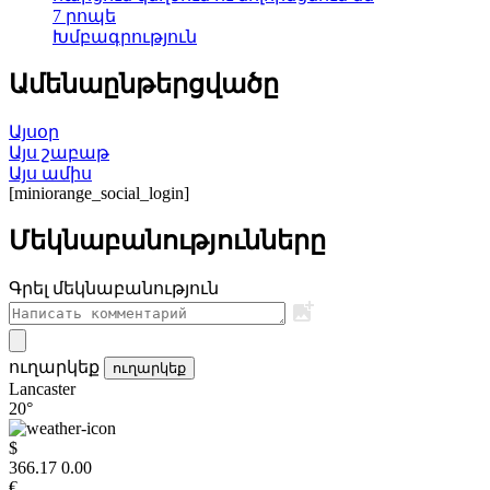
7 րոպե
Խմբագրություն
Ամենաընթերցվածը
Այսօր
Այս շաբաթ
Այս ամիս
[miniorange_social_login]
Մեկնաբանությունները
Գրել մեկնաբանություն
ուղարկեք
ուղարկեք
Lancaster
20°
$
366.17
0.00
€