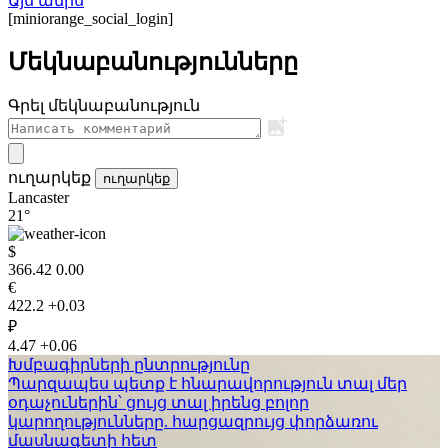
Այս ամիս
[miniorange_social_login]
Մեկնաբանությունները
Գրել մեկնաբանություն
ուղարկեք
ուղարկեք
Lancaster
21°
$
366.42
0.00
€
422.2
+0.03
₽
4.47
+0.06
Խմբագիրների ընտրությունը
Պարզապես պետք է հնարավորություն տալ մեր
օդաչուներին՝ ցույց տալ իրենց բոլոր
կարողությունները. հարցազրույց փորձառու
մասնագետի հետ