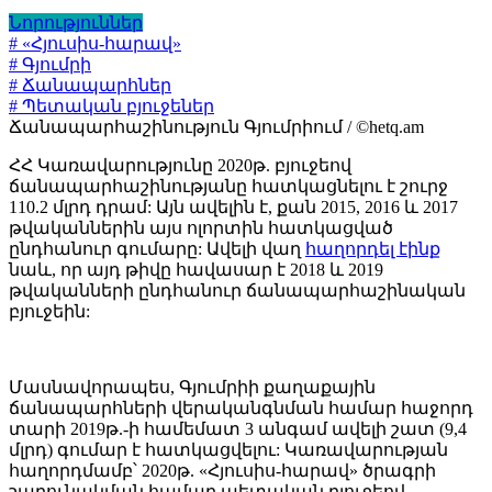
Նորություններ
# «Հյուսիս-հարավ»
# Գյումրի
# Ճանապարհներ
# Պետական բյուջեներ
Ճանապարհաշինություն Գյումրիում / ©hetq.am
ՀՀ Կառավարությունը 2020թ. բյուջեով
ճանապարհաշինությանը հատկացնելու է շուրջ
110.2 մլրդ դրամ: Այն ավելին է, քան 2015, 2016 և 2017
թվականներին այս ոլորտին հատկացված
ընդհանուր գումարը: Ավելի վաղ
հաղորդել էինք
նաև, որ այդ թիվը հավասար է 2018 և 2019
թվականների ընդհանուր ճանապարհաշինական
բյուջեին:
Մասնավորապես, Գյումրիի քաղաքային
ճանապարհների վերականգնման համար հաջորդ
տարի 2019թ.-ի համեմատ 3 անգամ ավելի շատ (9,4
մլրդ) գումար է հատկացվելու: Կառավարության
հաղորդմամբ՝ 2020թ. «Հյուսիս-հարավ» ծրագրի
շարունակման համար պետական բյուջեով