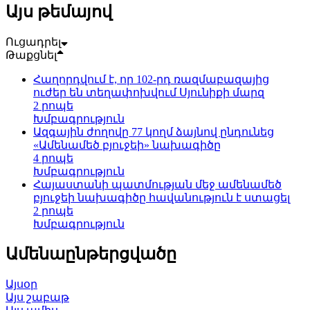
Այս թեմայով
Ուցադրել
Թաքցնել
Հաղորդվում է, որ 102-րդ ռազմաբազայից
ուժեր են տեղափոխվում Սյունիքի մարզ
2 րոպե
Խմբագրություն
Ազգային ժողովը 77 կողմ ձայնով ընդունեց
«Ամենամեծ բյուջեի» նախագիծը
4 րոպե
Խմբագրություն
Հայաստանի պատմության մեջ ամենամեծ
բյուջեի նախագիծը հավանություն է ստացել
2 րոպե
Խմբագրություն
Ամենաընթերցվածը
Այսօր
Այս շաբաթ