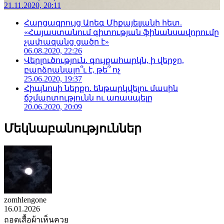
21.11.2020, 20:11
Հարցազրույց Արեգ Միքայելյանի հետ.
«Հայաստանում գիտության ֆինանսավորումը
չափազանց ցածր է»
06.08.2020, 22:26
Վերլուծություն. գույքահարկն, ի վերջո,
բարձրանալո՞ւ է, թե՞ ոչ
25.06.2020, 19:37
Հիպնոսի ներքո. ենթարկվելու մասին
ճշմարտությունն ու առասպելը
20.06.2020, 20:09
Մեկնաբանություններ
zomhlengone
16.01.2026
ถอดเสื้อผ้าเห็นควย