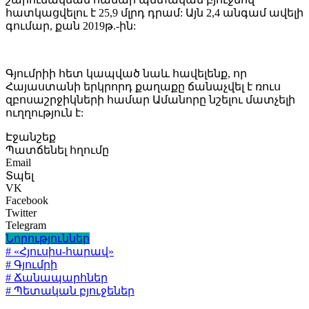
հատկացվելու է 25,9 մլրդ դրամ: Այն 2,4 անգամ ավելի
գումար, քան 2019թ.-ին:
Գյումրիի հետ կապված նաև հավելենք, որ
Հայաստանի երկրորդ քաղաքը ճանաչվել է ռուս
զբոսաշրջիկների համար Ամանորը նշելու մատչելի
ուղղություն է:
Էջանշեք
Պատճենել հղումը
Email
Տպել
VK
Facebook
Twitter
Telegram
Նորություններ
# «Հյուսիս-հարավ»
# Գյումրի
# Ճանապարհներ
# Պետական բյուջեներ