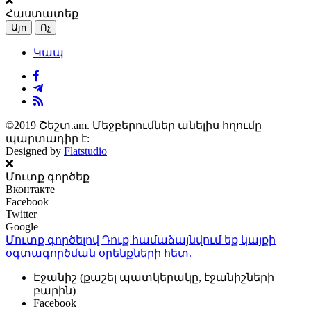
Հաստատեք
Այո
Ոչ
Կապ
©2019 Շեշտ.am. Մեջբերումներ անելիս հղումը
պարտադիր է:
Designed by
Flatstudio
Մուտք գործեք
Вконтакте
Facebook
Twitter
Google
Մուտք գործելով Դուք համաձայնվում եք կայքի
օգտագործման օրենքների
հետ.
Էջանիշ (քաշել պատկերակը, էջանիշների
բարին)
Facebook