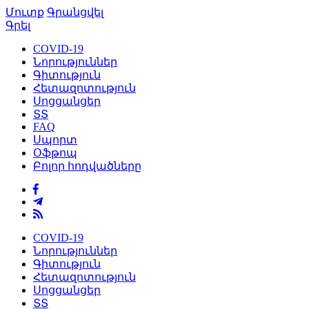
Մուտք
Գրանցվել
Գրել
COVID-19
Նորություններ
Գիտություն
Հետազոտություն
Սոցցանցեր
ՏՏ
FAQ
Սպորտ
Օֆթոպ
Բոլոր հոդվածները
COVID-19
Նորություններ
Գիտություն
Հետազոտություն
Սոցցանցեր
ՏՏ