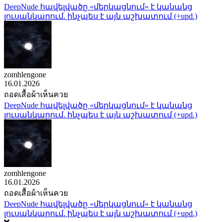
DeepNude հավելվածը «մերկացնում» է կանանց
լուսանկարում. ինչպես է այն աշխատում (+upd.)
zomhlengone
16.01.2026
ถอดเสื้อผ้าเห็นควย
DeepNude հավելվածը «մերկացնում» է կանանց
լուսանկարում. ինչպես է այն աշխատում (+upd.)
zomhlengone
16.01.2026
ถอดเสื้อผ้าเห็นควย
DeepNude հավելվածը «մերկացնում» է կանանց
լուսանկարում. ինչպես է այն աշխատում (+upd.)