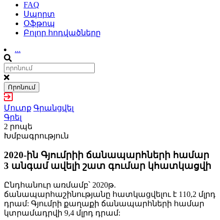
FAQ
Սպորտ
Օֆթոպ
Բոլոր հոդվածները
...
Որոնում
Մուտք
Գրանցվել
Գրել
2 րոպե
Խմբագրություն
2020-ին Գյումրիի ճանապարհների համար
3 անգամ ավելի շատ գումար կհատկացվի
Ընդհանուր առմամբ՝ 2020թ.
ճանապարհաշինությանը հատկացվելու է 110,2 մլրդ
դրամ: Գյումրի քաղաքի ճանապարհների համար
կտրամադրվի 9,4 մլրդ դրամ: