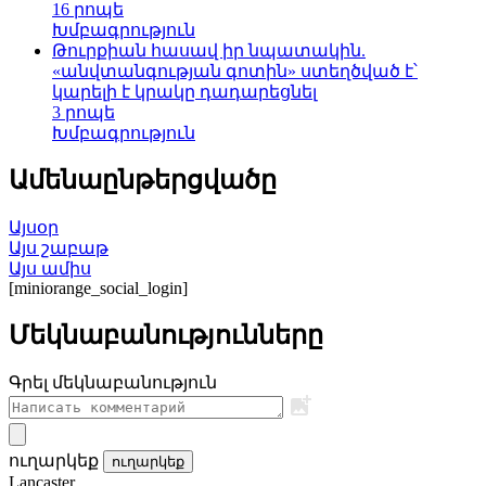
16 րոպե
Խմբագրություն
Թուրքիան հասավ իր նպատակին.
«անվտանգության գոտին» ստեղծված է՝
կարելի է կրակը դադարեցնել
3 րոպե
Խմբագրություն
Ամենաընթերցվածը
Այսօր
Այս շաբաթ
Այս ամիս
[miniorange_social_login]
Մեկնաբանությունները
Գրել մեկնաբանություն
ուղարկեք
ուղարկեք
Lancaster