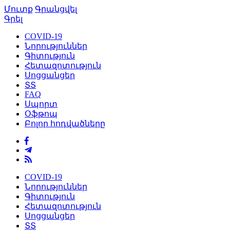
Մուտք
Գրանցվել
Գրել
COVID-19
Նորություններ
Գիտություն
Հետազոտություն
Սոցցանցեր
ՏՏ
FAQ
Սպորտ
Օֆթոպ
Բոլոր հոդվածները
COVID-19
Նորություններ
Գիտություն
Հետազոտություն
Սոցցանցեր
ՏՏ