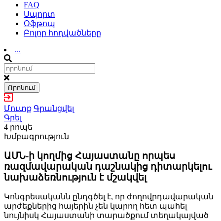
FAQ
Սպորտ
Օֆթոպ
Բոլոր հոդվածները
...
Որոնում
Մուտք
Գրանցվել
Գրել
4 րոպե
Խմբագրություն
ԱՄՆ-ի կողմից Հայաստանը որպես
ռազմավարական դաշնակից դիտարկելու
նախաձեռնություն է մշակվել
Կոնգրեսականն ընդգծել է, որ ժողովրդավարական
արժեքներից հայերին չեն կարող հետ պահել
նույնիսկ Հայաստանի տարածքում տեղակայված