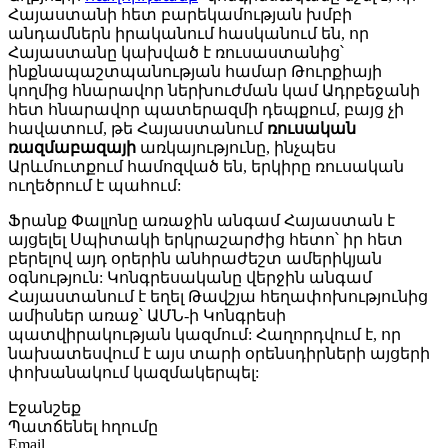
Հայաստանի հետ բարեկամության խմբի
անդամներն իրականում հասկանում են, որ
Հայաստանը կախված է ռուսաստանից՝
ինքնապաշտպանության համար Թուրքիայի
կողմից հնարավոր ներխուժման կամ Ադրբեջանի
հետ հնարավոր պատերազմի դեպքում, բայց չի
հավատում, թե Հայաստանում
ռուսական
ռազմաբազայի
առկայությունը, ինչպես
Արևմուտքում համոզված են, երկիրը ռուսական
ուղեծրում է պահում:
Ֆրանք Փալլոնը առաջին անգամ Հայաստան է
այցելել Սպիտակի երկրաշարժից հետո՝ իր հետ
բերելով այդ օրերին անհրաժեշտ ամերիկյան
օգնություն: Կոնգրեսականը վերջին անգամ
Հայաստանում է եղել Թավշյա հեղափոխությունից
ամիսներ առաջ՝ ԱՄՆ-ի Կոնգրեսի
պատվիրակության կազմում: Հաղորդվում է, որ
նախատեսվում է այս տարի օրենսդիրների այցերի
փոխանակում կազմակերպել:
Էջանշեք
Պատճենել հղումը
Email