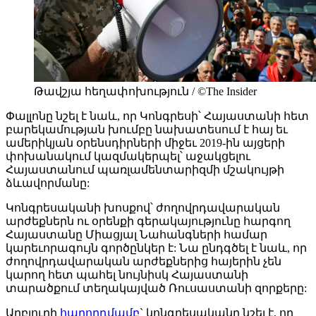
Թավշյա հեղափոխություն / ©The Insider
Փալլոնը նշել է նաև, որ Կոնգրեսի՝ Հայաստանի հետ
բարեկամության խումբը նախատեսում է հայ եւ
ամերիկյան օրենսդիրների միջեւ 2019-ին այցերի
փոխանակում կազմակերպել՝ աջակցելու
Հայաստանում պառլամենտարիզմի մշակույթի
ձևավորմանը:
Կոնգրեսականի խոսքով՝ ժողովրդավարական
արժեքներն ու օրենքի գերակայությունը հարգող
Հայաստանը Միացյալ Նահանգների համար
կարեւորագույն գործընկեր է: Նա ընդգծել է նաև, որ
ժողովրդավարական արժեքներից հայերին չեն
կարող հետ պահել նույնիսկ Հայաստանի
տարածքում տեղակայված Ռուսաստանի զորքերը:
Աղբյուրի
հաղորդմամբ
` կոնգրեսականը նշել է, որ