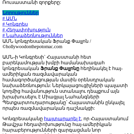
Ռուսաստանի զորքերը:
Նորություններ
# ԱՄՆ
# Կոնգրես
# Հեղափոխություն
# Նախաձեռնություններ
ԱՄՆ կոնգրեսական Ֆրանք Փալլոն /
©hollywoodonthepotomac.com
ԱՄՆ-ի Կոնգրեսի` Հայաստանի հետ
բարեկամության խմբի համանախագահ
կոնգրեսական
Ֆրանք Փալլոնը
հեղինակել է հայ-
ամերիկյան ռազմավարական
համագործակցության մասին օրենսդրական
նախաձեռնություն: Ներկայացուցիչների պալատի
կողմից հավանություն ստանալու դեպքում այն
խրախուսելու է Միացյալ Նահանգների
Պետքարտուղարությանը՝ Հայաստանին ընկալել
որպես ռազմավարական դաշնակցի:
Կոնգրեսականը
հայտարարել է
, որ Հայաստանում
Թավշյա հեղափոխությունը հայ-ամերիկյան
հարաբերությունների զարգացման նոր