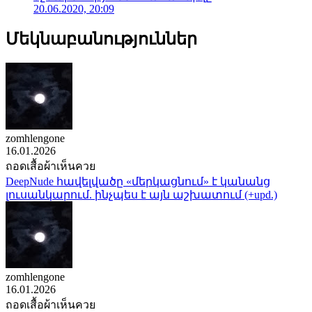
20.06.2020, 20:09
Մեկնաբանություններ
zomhlengone
16.01.2026
ถอดเสื้อผ้าเห็นควย
DeepNude հավելվածը «մերկացնում» է կանանց
լուսանկարում. ինչպես է այն աշխատում (+upd.)
zomhlengone
16.01.2026
ถอดเสื้อผ้าเห็นควย