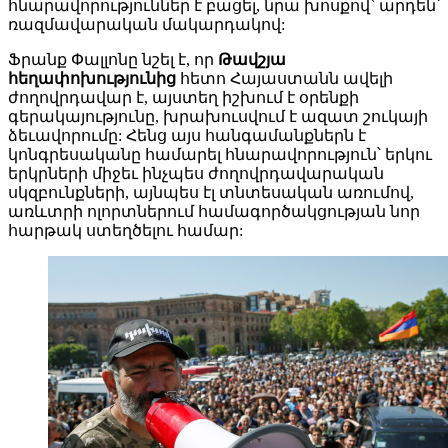
հնարավորություններ է բացել, նրա խոսքով` արդեն՝
ռազմավարական մակարդակով:
Ֆրանք Փալլոնը նշել է, որ
Թավշյա
հեղափոխությունից
հետո Հայաստանն ավելի
ժողովրդավար է, այստեղ իշխում է օրենքի
գերակայությունը, խրախուսվում է ազատ շուկայի
ձեւավորումը: Հենց այս հանգամանքներն է
կոնգրեսականը համարել հնարավորություն՝ երկու
երկրների միջեւ ինչպես ժողովրդավարական
սկզբունքների, այնպես էլ տնտեսական առումով,
առևտրի ոլորտներում համագործակցության նոր
հարթակ ստեղծելու համար: