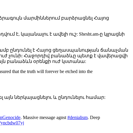
րագույն մարմիններում բարձրացնել Հայոց
է, կայանալու է ավելի ուշ: Shesht.am-ը կլրացնի
յամբ ընդունել է Հայոց ցեղասպանության ճանաչման
ուժ չունի: Հաջորդիվ բանաձևը պետք է վավերացվի
յն բանաձևն օրենքի ուժ կստանա:
red that the truth will forever be etched into the
այն ներկայացնելու և ընդունելու համար:
nGenocide
. Massive message agnst
#denialism
. Deep
m/yncbdw07yj