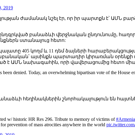
9, 2019
յան ժամանակ նշել էր, որ իր պարտքն է՝ ԱՄՆ բարձ
գրկված բանաձևի վերջնական ընդունումը, հաղորդվում 
նքներն ստանալուց հետո:
պալատը 405 կողմ և 11 դեմ ձայների հարաբերակցութ
վաբանական՝ այսինքն պարտադիր կիրառման օրենքի 
ած է ԱՄՆ նախագահին, որի վավերացումից հետո միա
s been denied. Today, an overwhelming bipartisan vote of the House ensu
նաձևի հեղինակներին շնորհակալություն են հայտնել 
dated w/ historic HR Res 296. Tribute to memory of victims of
#Armenia
or prevention of mass atrocities anywhere in the world
pic.twitter.co
9, 2019