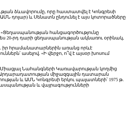
թյան ձևավորումը, որը հաստատվել է Կոնգրեսի
,000 ԱՄՆ դոլար) և Սենատն ընդունել է այս կոտորածները
Կ-ի «Ցեղասպանության հանցագործությունը
պես 20-րդ դարի ցեղասպանության ակնառու օրինակ,
 թ. իր հրամանատարներին առանց որևէ
րն՝ ասելով. «Ի վերջո, ո՞վ է այսօր խոսում
ին Միացյալ Նահանգների Կառավարության կողմից
ալ Արդարադատության միջազգային դատարան
ւթյան և ԱՄՆ Կոնգրեսի երկու պալատների՝ 1975 թ.
Ցեղասպանության և վայրագությունների