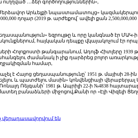
ւղղված …ձեր գործողություններին»,
«Մերձավոր Արևելքի նպաստամատույց» կազմակերպու
000,000 դոլար (2019 թ. արժեքով՝ ավելի քան 2,500,000
 «ցեղասպանություն» եզրույթը և որը կանգնած էր ՄԱ
ակունքներում, հայկական դեպքը վկայակոչում էր որ
ների Հոլոքոստի թանգարանում, Ադոլֆ Հիտլերը 1939
լու ժամանակ ի չիք դարձրեց բոլոր առարկություննե
 Ողջակիզման համար,
լ է Հայոց ցեղասպանությունը՝ 1951 թ. մայիսի 28-
լելու և պատժելու մասին» կոնվենցիայի վերաբերյ
լդ Ռեյգանի՝ 1981 թ. Ապրիլի 22-ի №4838 հայտարարո
 համատեղ բանաձևերի միջոցով,Քանի որ «Էլի Վիզելի 
ը վերադասավորվում են