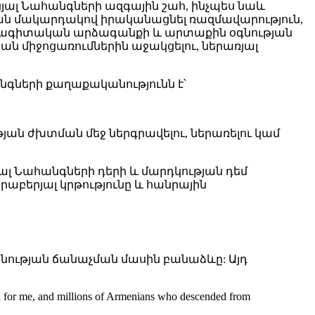
ցյալ Նահանգների ազգային շահ, ինչպես նաև
ան մակարդակով իրականացնել ռազմավարություն,
անագիտական արձագանքի և արտաքին օգնության
 միջոցառումներին աջակցելու, ներառյալ
նգների քաղաքականությունն է՝
յան ժխտման մեջ ներգրավելու, ներառելու կամ
ալ Նահանգների դերի և մարդկության դեմ
րաբերյալ կրթությունը և հանրային
անության ճանաչման մասին բանաձևը: Այդ
al for me, and millions of Armenians who descended from