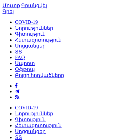
Մուտք
Գրանցվել
Գրել
COVID-19
Նորություններ
Գիտություն
Հետազոտություն
Սոցցանցեր
ՏՏ
FAQ
Սպորտ
Օֆթոպ
Բոլոր հոդվածները
COVID-19
Նորություններ
Գիտություն
Հետազոտություն
Սոցցանցեր
ՏՏ