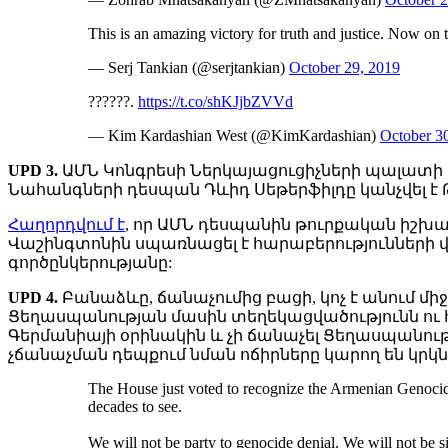
This is an amazing victory for truth and justice. Now on 
— Serj Tankian (@serjtankian)
October 29, 2019
??????.
https://t.co/shKJjbZVVd
— Kim Kardashian West (@KimKardashian)
October 3
UPD 3.
ԱՄՆ Կոնգրեսի Ներկայացուցիչների պալատի կ
Նահանգների դեսպան Դևիդ Սեթերֆիլդը կանչվել է
Հաղորդվում է
, որ ԱՄՆ դեսպանին թուրքական իշխա
Վաշինգտոնին սպառնացել է հարաբերությունների վ
գործընկերությանը:
UPD 4.
Բանաձևը, ճանաչումից բացի, կոչ է անում մ
Ցեղասպանության մասին տեղեկացվածությունն ու հա
Գերմանիայի օրինակին և չի ճանաչել Ցեղասպանութ
չճանաչման դեպքում նման ոճիրները կարող են կրկնվ
The House just voted to recognize the Armenian Genocide
decades to see.
We will not be party to genocide denial. We will not be s