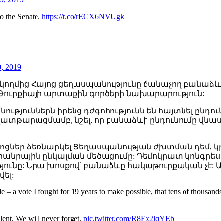
to the Senate.
https://t.co/rECX6NVUgk
0, 2019
ողմից Հայոց ցեղասպանությունը ճանաչող բանաձևի 
 Թուրքիայի արտաքին գործերի նախարարություն:
նություններն իրենց դժգոհությունն են հայտնել ըն
ատթարացմամբ, նշել, որ բանաձևի ընդունումը վնաս
իջոցներ ձեռնարկել Ցեղասպանության ժխտման դեմ, 
նրային ընկալման մեծացումը: Դեմոկրատ կոնգրեսակա
յունը: Նրա խոսքով՝ բանաձևը հակաթուրքական չէ: 
ել:
 – a vote I fought for 19 years to make possible, that tens of thousa
ilent. We will never forget.
pic.twitter.com/R8Ex2lqYEb