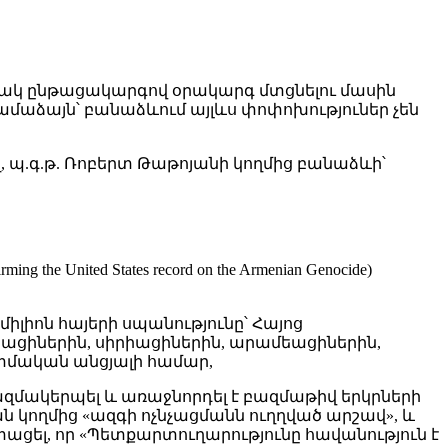
 փակ ընթացակարգով օրակարգ մտցնելու մասին
 համաձայն՝ բանաձևում այլևս փոփոխություներ չեն
.գ.թ. Ռոբերտ Թաթոյանի կողմից բանաձևի՝
ted States record on the Armenian Genocide)
միլիոն հայերի սպանությունը՝ Հայոց
դեացիներին, սիրիացիներին, արամեացիներին,
ատմական անցյալի համար,
կազմակերպել և առաջնորդել է բազմաթիվ երկրների
ն կողմից «ազգի ոչնչացմանն ուղղված արշավ», և
տացել, որ «Պետքարտուղարությունը հավանություն է