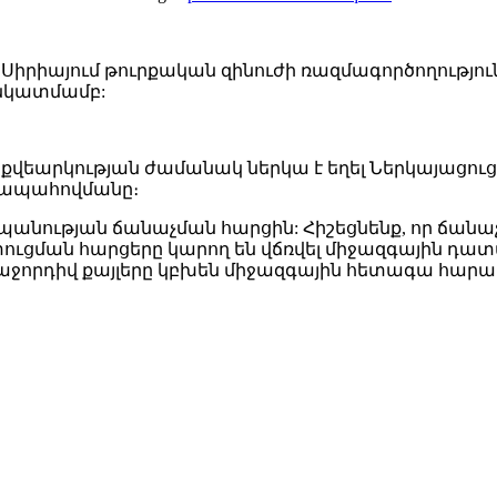
իրիայում թուրքական զինուժի ռազմագործողությունն
 նկատմամբ:
եարկության ժամանակ ներկա է եղել Ներկայացուցիչ
 ապահովմանը։
պանության ճանաչման հարցին: Հիշեցնենք, որ ճանաչո
ւցման հարցերը կարող են վճռվել միջազգային դատա
աջորդիվ քայլերը կբխեն միջազգային հետագա հարաբ