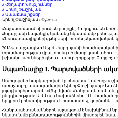
# Հեղափոխություններ
# Նիկոլ Փաշինյան
# Սպառնալիքներ
Նիկոլ Փաշինյան / ©gov.am
Հայաստանում սիրում են բողոքել: Բողոքում են 
Քոչարյանի կալանքի, կանանց նկատմամբ բռնությա
Հեռուստաալիքների, թերթերի ու տեղեկատվական կ
2018թ. վարչապետ Սերժ Սարգսյանի հրաժարականի
տրամադրության վրա, որոնց մի մասը կասկածում է
իշխանությունների դեռևս ամուր դիրքերը: Բայց ոչ մ
Սպառնալիք 1. Պարտվածների ակ
Սարգսյանը հարկադրված էր հեռանալ՝ ամբողջ աշխ
առաջնորդ, պատգամավոր Նիկոլ Փաշինյանը: Նա ձ
լոյալ խորհրդարան: «Մերժված» Հանրապետական կո
ընդդիմություն: Այժմ այն նախաձեռնում է «համաժո
երկրում բռնատիրություն է հաստատել, կործանել 
Հանրապետականներին աջակցում է նախկինում նրա հ
նկատմամբ քննադատություններին միացել են նաև 10