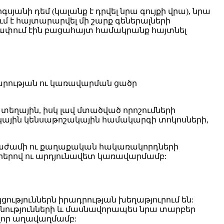
յանի դեմ (կալանք է դրվել նրա գույքի վրա), նրա
մ է հայտարարվել մի շարք գեներալների
սափում էին բացահայտ համակրանք հայտնել
րարության ու կառավարման ցածր
 տեղային, իսկ լավ մտածված որոշումների
ակային կենսաթոշակային համակարգի տոկոսների,
ճգնաժամի ու քաղաքական հակառակորդների
դրերով ու արդյունավետ կառավարմամբ:
ւթյուններն իրադրության խեղաթյուրում են:
անությունների և մասնավորապես նրա տարբեր
վոր աղավաղմամբ: