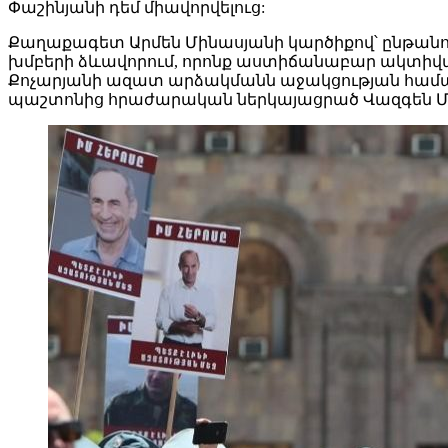
Փաշինյանի դեմ միավորվելուց:
Քաղաքագետ Արմեն Մինասյանի կարծիքով՝ ընթանու
խմբերի ձևավորում, որոնք աստիճանաբար ակտիվացնո
Քոչարյանի ազատ արձակմանն աջակցության համակ
պաշտոնից հրաժարական ներկայացրած Վազգեն Ման