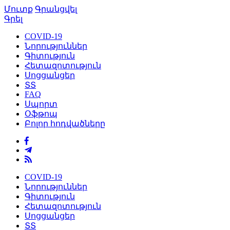
Մուտք
Գրանցվել
Գրել
COVID-19
Նորություններ
Գիտություն
Հետազոտություն
Սոցցանցեր
ՏՏ
FAQ
Սպորտ
Օֆթոպ
Բոլոր հոդվածները
COVID-19
Նորություններ
Գիտություն
Հետազոտություն
Սոցցանցեր
ՏՏ