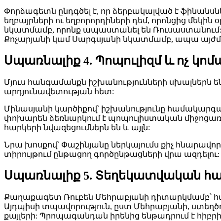
Փորձագետն ընդգծել է, որ ձերբակալված է ֆինանսնե
եղբայրների ու եղբորորդիների դեմ, որոնցից մեկի
նկատմամբ, որոնք ապաստանել են Ռուսաստանում:
Քոչարյանի կամ Սարգսյանի նկատմամբ, ապա այժմ 
Սպառնալիք 4. Պոպուլիզմ և ոչ կո
Մյուս հանգամանքն իշխանությունների սխալներն 
արդյունավետության հետ:
Մինասյանի կարծիքով՝ իշխանությունը համակարգայի
փոխարեն ձեռնարկում է պոպուլիստական միջոցառո
հարկերի նվազեցումներն են և այլն:
Նրա խոսքով՝ Փաշինյանը ներկայումս քիչ հնարավ
տիրույթում ընթացող գործընթացների վրա ազդելու
Սպառնալիք 5. Տեղեկատվական 
Քաղաքագետ Ռուբեն Մեհրաբյանի դիտարկմամբ՝ հայ
Այդպիսի տպավորություն, ըստ Մեհրաբյանի, ստեղ
քայլերի: Պրոպագանդան իրենից ենթադրում է հի