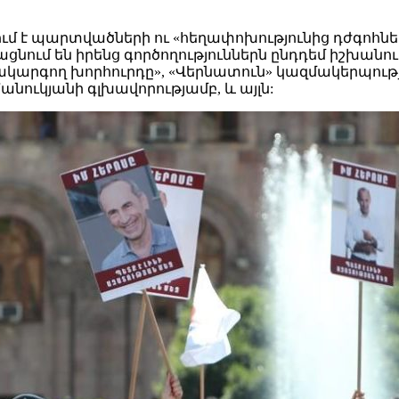
մ է պարտվածների ու «հեղափոխությունից դժգոհներ
ւմ են իրենց գործողություններն ընդդեմ իշխանութ
արգող խորհուրդը», «Վերնատուն» կազմակերպությո
ուկյանի գլխավորությամբ, և այլն: