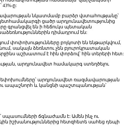
43%-ը:
ռավարության նկատմամբ բարձր վստահությանը՝
 պետհամակարգի ցածր արդյունավետությունից
երը գրանցվել են ի հեճուկս պետական
ձեռնություններին դիմադրում են:
ում փոփոխությունները բոյկոտի են ենթարկվում,
նում, սակայն ձեռնտու չեն բյուրոկրատական
րջինս աշխատում է հին փորձով՝ հին տերերի հետ:
ւթյան, արդյունավետ համակարգ ստեղծելու
արեփոխումները՝ արդյունավետ ռազմավարության
լու ապաշնորհ և կանցնի պաշտպանության՝
սպասումների ճգնաժամն է: Ամեն ինչ ու
կին իշխանություններից հետզհետե սահեց դեպի