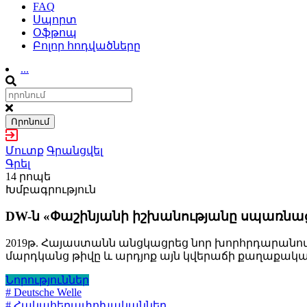
FAQ
Սպորտ
Օֆթոպ
Բոլոր հոդվածները
...
Որոնում
Մուտք
Գրանցվել
Գրել
14 րոպե
Խմբագրություն
DW-ն «Փաշինյանի իշխանությանը սպառնա
2019թ. Հայաստանն անցկացրեց նոր խորհրդարանով ու 
մարդկանց թիվը և արդյոք այն կվերաճի քաղաքական 
Նորություններ
# Deutsche Welle
# Հակահեղափոխականներ