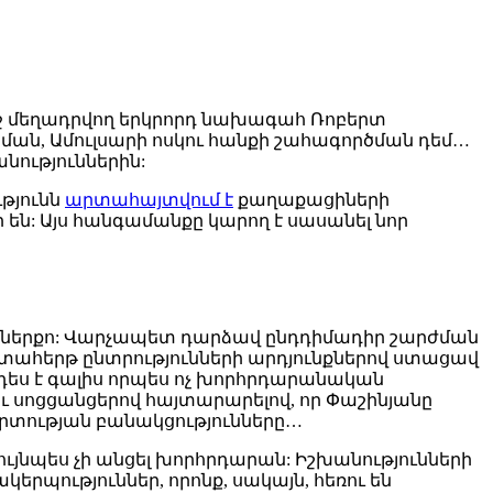
եջ մեղադրվող երկրորդ նախագահ Ռոբերտ
ման, Ամուլսարի ոսկու հանքի շահագործման դեմ…
նություններին:
թյունն
արտահայտվում է
քաղաքացիների
են: Այս հանգամանքը կարող է սասանել նոր
ն ներքո: Վարչապետ դարձավ ընդդիմադիր շարժման
ահերթ ընտրությունների արդյունքներով ստացավ
դես է գալիս որպես ոչ խորհրդարանական
ու սոցցանցերով հայտարարելով, որ Փաշինյանը
արտության բանակցությունները…
յնպես չի անցել խորհրդարան: Իշխանությունների
երպություններ, որոնք, սակայն, հեռու են