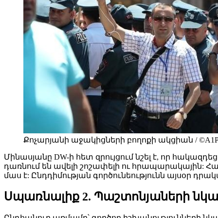
Քոչարյանի աջակիցների բողոքի ակցիան / ©A1P
Մինասյանը DW-ի հետ զրույցում նշել է, որ հակազդ
դառնում են ավելի շոշափելի ու հրապարակային: Հ
մաս է: Ընդդիմության գործունեությունն այսօր դրակա
Սպառնալիք 2. Պաշտոնյաների նկ
Ընդհանուր առմամբ՝ գործող իշխանությունների նկատ