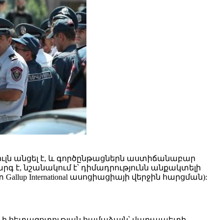
փուլն անցել է, և գործընթացներն աստիճանաբար
 է, նշանակում է՝ դիմադրությունն անքակտելի
llup International ասոցիացիայի վերջին հարցման):
onal-ի հետազոտության համաձայն՝ վարչապետի