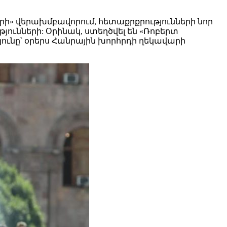
ի» վերախմբավորում, հետաքրքրությունների նոր
յունների: Օրինակ, ստեղծվել են «Ռոբերտ
ւնը՝ օրերս Հանրային խորհրդի ղեկավարի