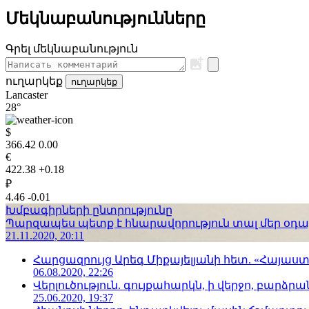
Մեկնաբանությունները
Գրել մեկնաբանություն
ուղարկեք
ուղարկեք
Lancaster
28°
$
366.42
0.00
€
422.38
+0.18
₽
4.46
-0.01
Խմբագիրների ընտրությունը
Պարզապես պետք է հնարավորություն տալ մեր օդաչո
21.11.2020, 20:11
Հարցազրույց Արեգ Միքայելյանի հետ. «Հայա
06.08.2020, 22:26
Վերլուծություն. գույքահարկն, ի վերջո, բարձրանա
25.06.2020, 19:37