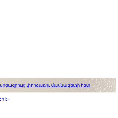
. հարցազրույց փորձառու մասնագետի հետ
ր է»