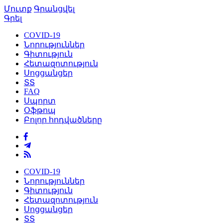
Մուտք
Գրանցվել
Գրել
COVID-19
Նորություններ
Գիտություն
Հետազոտություն
Սոցցանցեր
ՏՏ
FAQ
Սպորտ
Օֆթոպ
Բոլոր հոդվածները
COVID-19
Նորություններ
Գիտություն
Հետազոտություն
Սոցցանցեր
ՏՏ