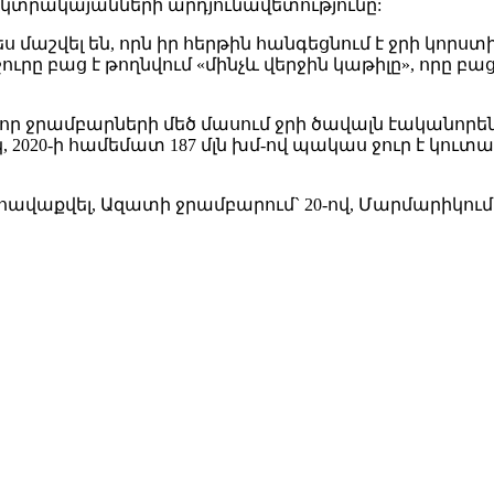
եկտրակայանների արդյունավետությունը:
շվել են, որն իր հերթին հանգեցնում է ջրի կորստի
ջուրը բաց է թողնվում «մինչև վերջին կաթիլը», որը 
ոշոր ջրամբարների մեծ մասում ջրի ծավալն էականո
020-ի համեմատ 187 մլն խմ-ով պակաս ջուր է կուտակ
վաքվել, Ազատի ջրամբարում` 20-ով, Մարմարիկում` 3,9-