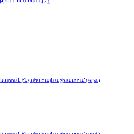
թյունն ու առասպելը
կարում. ինչպես է այն աշխատում (+upd.)