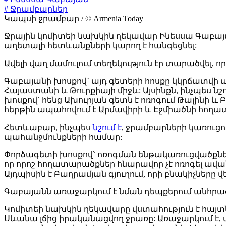
# Ջրամբարներ
Կապսի ջրամբար / © Armenia Today
Ջրային կոմիտեի նախկին ղեկավար Ինեսսա Գաբայ
աղետալի հետևանքների կարող է հանգեցնել:
Ավելի վաղ մամուլում տեղեկություն էր տարածվել,
Գաբայանի խոսքով` այդ գետերի հոսքը կկրճատվի ա
Հայաստանի և Թուրքիայի միջև: Այսինքն, ինչպես նշ
խոսքով` հենց Ախուրյան գետն է ոռոգում Թալինի 
հերթին ապահովում է Արմավիրի և Էջմիածնի հողա
Հետևաբար, ինչպես
նշում է
, ջրամբարների կառուց
պահանջմունքների համար:
Փորձագետի խոսքով` ոռոգման ենթակառուցվածքները հն
որ որոշ հողատարածքներ հնարավոր չէ ոռոգել ավան
Այդպիսին է Բաղրամյան գյուղում, որի բնակիչներ
Գաբայանն առաջարկում է նման դեպքերում անհրաժ
Կոմիտեի նախկին ղեկավարը վստահություն է հայտն
Սևանա լճից իրականացվող ջրառը: Առաջարկում է, 