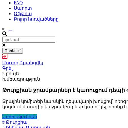
FAQ
Սպորտ
Օֆթոպ
Բոլոր հոդվածները
...
Որոնում
Մուտք
Գրանցվել
Գրել
5 րոպե
Խմբագրություն
Թուրքիան ջրամբարներ է կառուցում դեպի
Ջրային կոմիտեի նախկին ղեկավարի խոսքով` ոռոգող
կողմում մտադիր են ջրամբարներ կառուցել, որոնք
Նորություններ
# Թուրքիա
# Ինեսսա Գաբայան