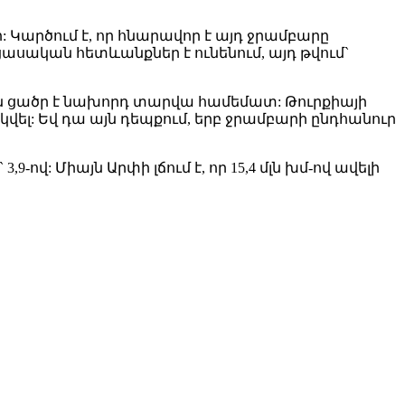
: Կարծում է, որ հնարավոր է այդ ջրամբարը
բացասական հետևանքներ է ունենում, այդ թվում`
րեն ցածր է նախորդ տարվա համեմատ: Թուրքիայի
վել: Եվ դա այն դեպքում, երբ ջրամբարի ընդհանուր
ով: Միայն Արփի լճում է, որ 15,4 մլն խմ-ով ավելի