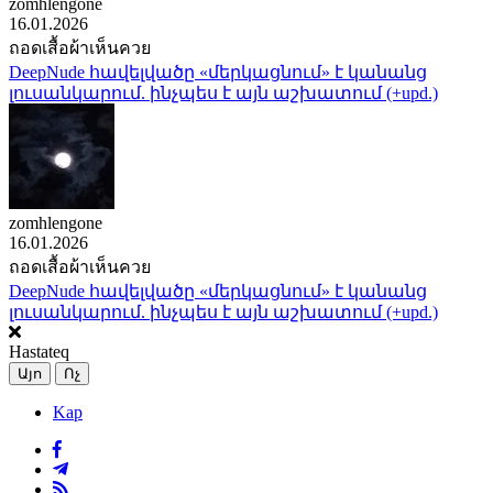
zomhlengone
16.01.2026
ถอดเสื้อผ้าเห็นควย
DeepNude հավելվածը «մերկացնում» է կանանց
լուսանկարում. ինչպես է այն աշխատում (+upd.)
zomhlengone
16.01.2026
ถอดเสื้อผ้าเห็นควย
DeepNude հավելվածը «մերկացնում» է կանանց
լուսանկարում. ինչպես է այն աշխատում (+upd.)
Hastateq
Այո
Ոչ
Kap