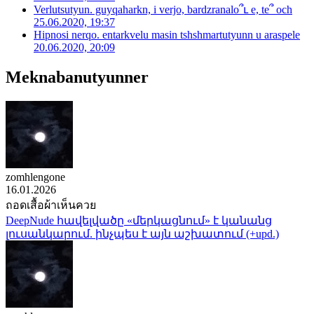
Verlutsutyun. guyqaharkn, i verjo, bardzranalo՞ւ e, te՞ och
25.06.2020, 19:37
Hipnosi nerqo. entarkvelu masin tshshmartutyunn u araspele
20.06.2020, 20:09
Meknabanutyunner
zomhlengone
16.01.2026
ถอดเสื้อผ้าเห็นควย
DeepNude հավելվածը «մերկացնում» է կանանց
լուսանկարում. ինչպես է այն աշխատում (+upd.)