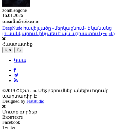
zomhlengone
16.01.2026
ถอดเสื้อผ้าเห็นควย
DeepNude հավելվածը «մերկացնում» է կանանց
լուսանկարում. ինչպես է այն աշխատում (+upd.)
Հաստատեք
Այո
Ոչ
Կապ
©2019 Շեշտ.am. Մեջբերումներ անելիս հղումը
պարտադիր է:
Designed by
Flatstudio
Մուտք գործեք
Вконтакте
Facebook
Twitter