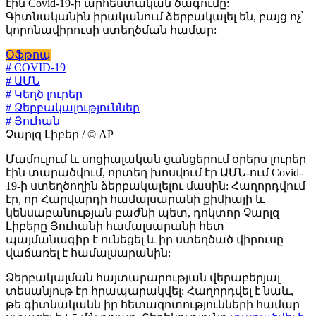
էին Covid-19-ի արհեստական ծագումը:
Գիտնականին իրականում ձերբակալել են, բայց ոչ՝
կորոնավիրուսի ստեղծման համար:
Օֆթոպ
# COVID-19
# ԱՄՆ
# Կեղծ լուրեր
# Ձերբակալություններ
# Յուհան
Չարլզ Լիբեր / © AP
Մամուլում և սոցիալական ցանցերում օրերս լուրեր
էին տարածվում, որտեղ խոսվում էր ԱՄՆ-ում Covid-
19-ի ստեղծողին ձերբակալելու մասին: Հաղորդվում
էր, որ Հարվարդի համալսարանի քիմիայի և
կենսաբանության բաժնի պետ, դոկտոր Չարլզ
Լիբերը Յուհանի համալսարանի հետ
պայմանագիր է ունեցել և իր ստեղծած վիրուսը
վաճառել է համալսարանին:
Ձերբակալման հայտարարության վերաբերյալ
տեսանյութ էր հրապարակվել: Հաղորդվել է նաև,
թե գիտնականն իր հետազոտությունների համար