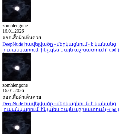
zomhlengone
16.01.2026
ถอดเสื้อผ้าเห็นควย
DeepNude հավելվածը «մերկացնում» է կանանց
լուսանկարում. ինչպես է այն աշխատում (+upd.)
zomhlengone
16.01.2026
ถอดเสื้อผ้าเห็นควย
DeepNude հավելվածը «մերկացնում» է կանանց
լուսանկարում. ինչպես է այն աշխատում (+upd.)