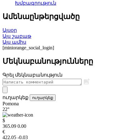
Խմբագրություն
Ամենաընթերցվածը
Այսօր
Այս շաբաթ
Այս ամիս
[miniorange_social_login]
Մեկնաբանությունները
Գրել մեկնաբանություն
ուղարկեք
ուղարկեք
Pomona
22°
$
365.09
0.00
€
422.05
-0.03