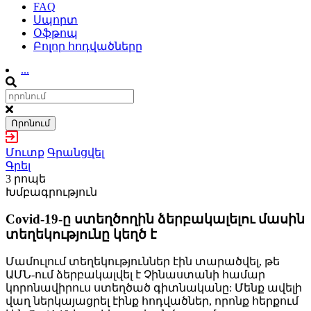
FAQ
Սպորտ
Օֆթոպ
Բոլոր հոդվածները
...
Որոնում
Մուտք
Գրանցվել
Գրել
3 րոպե
Խմբագրություն
Covid-19-ը ստեղծողին ձերբակալելու մասին
տեղեկությունը կեղծ է
Մամուլում տեղեկություններ էին տարածվել, թե
ԱՄՆ-ում ձերբակալվել է Չինաստանի համար
կորոնավիրուս ստեղծած գիտնականը: Մենք ավելի
վաղ ներկայացրել էինք հոդվածներ, որոնք հերքում