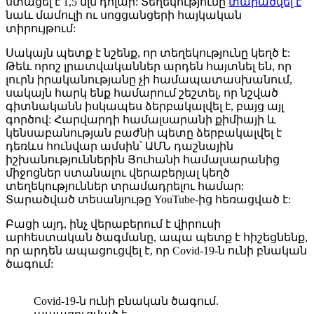
ստացել է 1,5 մլն դոլար: Տեղեկությունը
տարածվել է
նաև մամուլի ու սոցցանցերի հայկական
տիրույթում:
Սակայն պետք է նշենք, որ տեղեկությունը կեղծ է:
Թեև որոշ լրատվականներ արդեն հայտնել են, որ
լուրն իրականությանը չի համապատասխանում,
սակայն հարկ ենք համարում շեշտել, որ նշված
գիտնականն իսկապես ձերբակալվել է, բայց այլ
գործով: Հարվարդի համալսարանի քիմիայի և
կենսաբանության բաժնի պետը ձերբակալվել է
դեռևս հունվար ամսին՝ ԱՄՆ դաշնային
իշխանություններին Յուհանի համալսարանից
միջոցներ ստանալու վերաբերյալ կեղծ
տեղեկություններ տրամադրելու համար:
Տարածված տեսանյութը YouTube-ից հեռացված է:
Բացի այդ, ինչ վերաբերում է վիրուսի
արհեստական ծագմանը, ապա պետք է հիշեցնենք,
որ արդեն ապացուցվել է, որ Covid-19-ն ունի բնական
ծագում:
Covid-19-ն ունի բնական ծագում.