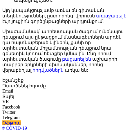
ապացուցված է
Այդ կապակցությամբ առկա են գիտական
տեղեկություններ, ըստ որոնց՝ վիրուսն
առաջացել է
էվոլյուցիոն գործընթացների արդյունքում:
Միաժամանակ՝ արհեստական ծագում ունենալու
դեպքում այս ընթացքում մասնագետներն արդեն
դա հայտնաբերած կլինեին, քանի որ
արհեստական միջամտության դեպքում նրա
գենետիկ կոդում հետքեր կմնային: Ընդ որում`
արհեստական ծագումը
բացառել են
աշխարհի
տարբեր երկրների գիտնականներ, որոնց
վերաբերյալ
հոդվածներն
առկա են:
Էջանշեք
Պատճենել հղումը
Email
Տպել
VK
Facebook
Twitter
Telegram
Օֆթոպ
# COVID-19