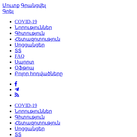
Մուտք
Գրանցվել
Գրել
COVID-19
Նորություններ
Գիտություն
Հետազոտություն
Սոցցանցեր
ՏՏ
FAQ
Սպորտ
Օֆթոպ
Բոլոր հոդվածները
COVID-19
Նորություններ
Գիտություն
Հետազոտություն
Սոցցանցեր
ՏՏ