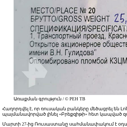
Առաքման գրություն / © РЕН ТВ
Հաղորդվել է, որ ռուսական բանկերը մեծացրել ե
պայմանավորված լինել «Բրեքզիթի» հետ կապված զ
Մարտի 27-ից Ռուսաստանը սահմանափակում է օդայի