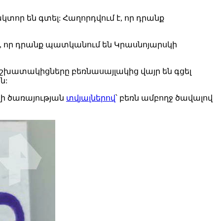
տոր են գտել: Հաղորդվում է, որ դրանք
է, որ դրանք պատկանում են Կրասնոյարսկի
շխատակիցները բեռնասայլակից վայր են գցել
ն:
ւլի ծառայության
տվյալներով
՝ բեռն ամբողջ ծավալով