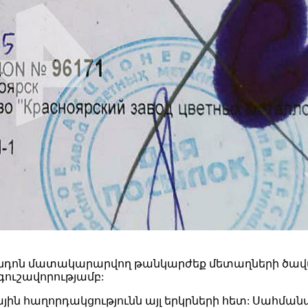
ն Լոնդոն մատակարարվող թանկարժեք մետաղների ծավ
գուշավորությամբ:
ն հաղորդակցությունն այլ երկրների հետ: Սահմանա