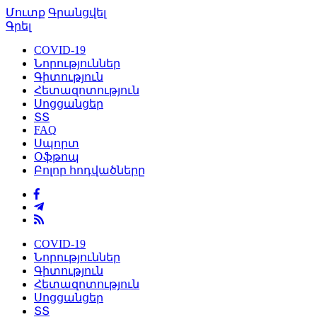
Մուտք
Գրանցվել
Գրել
COVID-19
Նորություններ
Գիտություն
Հետազոտություն
Սոցցանցեր
ՏՏ
FAQ
Սպորտ
Օֆթոպ
Բոլոր հոդվածները
COVID-19
Նորություններ
Գիտություն
Հետազոտություն
Սոցցանցեր
ՏՏ