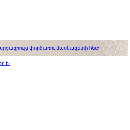
. հարցազրույց փորձառու մասնագետի հետ
ր է»