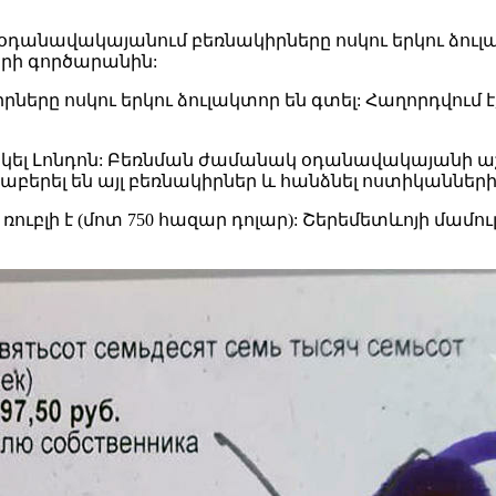
օդանավակայանում բեռնակիրները ոսկու երկու ձուլակ
րի գործարանին:
երը ոսկու երկու ձուլակտոր են գտել: Հաղորդվում 
կել Լոնդոն: Բեռնման ժամանակ օդանավակայանի ա
աբերել են այլ բեռնակիրներ և հանձնել ոստիկանների
ն ռուբլի է (մոտ 750 հազար դոլար): Շերեմետևոյի մամո