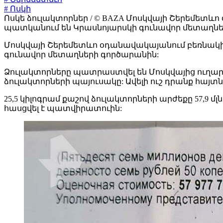
# Ոսկի
Ոսկե ձուլակտորներ / © BAZA Մոսկվայի Շերեմետևո 
պատկանում են Կրասնոյարսկի գունավոր մետաղնե
Մոսկվայի Շերեմետևո օդանավակայանում բեռնակիրն
գունավոր մետաղների գործարանին:
Ձուլակտորները պատրաստվել են Մոսկվայից ուղար
ձուլակտորների պայուսակը: Ավելի ուշ դրանք հայտն
25,5 կիլոգրամ քաշով ձուլակտորների արժեքը 57,9 մլ
հասցվել է պատվիրատուին: