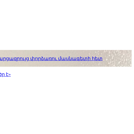
. հարցազրույց փորձառու մասնագետի հետ
ր է»