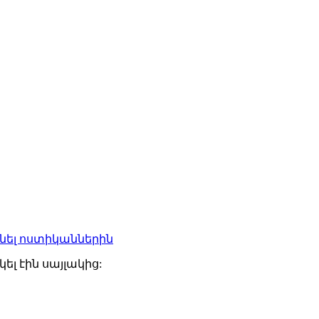
ձնել ոստիկաններին
ել էին սայլակից: