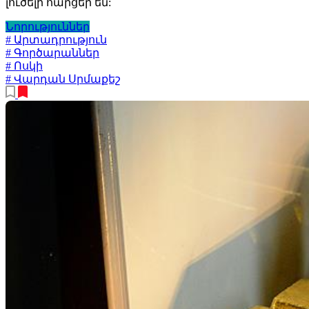
լուծելի հարցեր են:
Նորություններ
# Արտադրություն
# Գործարաններ
# Ոսկի
# Վարդան Սրմաքեշ