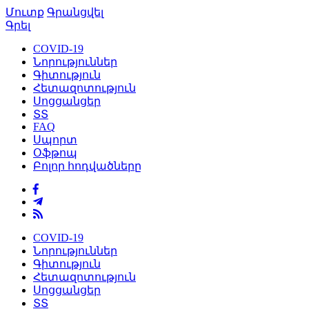
Մուտք
Գրանցվել
Գրել
COVID-19
Նորություններ
Գիտություն
Հետազոտություն
Սոցցանցեր
ՏՏ
FAQ
Սպորտ
Օֆթոպ
Բոլոր հոդվածները
COVID-19
Նորություններ
Գիտություն
Հետազոտություն
Սոցցանցեր
ՏՏ