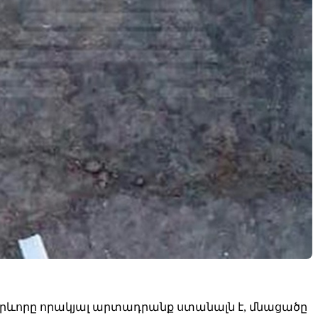
արևորը որակյալ արտադրանք ստանալն է, մնացածը