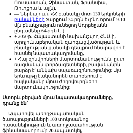
Ռուսաստան, Չինաստան, Ֆրանսիա,
Թուրքիա և այլն),
— Ներկայումս ՀՀ բանակը մոտ 130 երկրների
բանակների
շարքում 74-րդն է (ընդ որում՝ 9-10
մլն բնակչություն ունեցող Ադրբեջանն
ընդամենը 64-րդն է, )
+ 2050թ. Հայաստանի նախանշվող ՀՆԱ-ի,
արդյունաբերական զարգացվածության և
բնակչության քանակի դեպքում հնարավոր է
հասնել նպատակադրմանը,
+ Հայ զինվորների մարտունակությունն, ըստ
ռազմական փորձագետների, բավականին
բարձր է՝ անկախ սպառազինությունից: Այս
երևույթը էականորեն տարբերում է
հայկականը մյուս ժողովուրդների
մարտունակությունից:
Ստորև բերված մյուս նպատակադրումները,
դրանք են՝
— Ապահովել առողջապահական
ծառայությունների 100 տոկոսանոց
հասանելիություն և առողջապահության
ֆինանսավորումը 20-ապատկել,