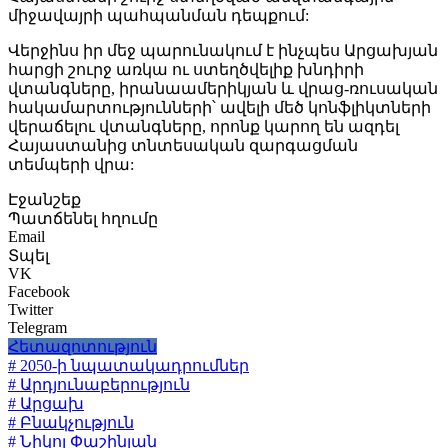
միջավայրի պահպանման դեպքում:
Վերջինս իր մեջ պարունակում է ինչպես Արցախյան
հարցի շուրջ առկա ու ստեղծվելիք խնդիրի
վտանգները, իրանաամերիկյան և վրաց-ռուսական
հակամարտությունների՝ ավելի մեծ կոնֆլիկտների
վերաճելու վտանգները, որոնք կարող են ազդել
Հայաստանից տնտեսական զարգացման
տեմպերի վրա:
Էջանշեք
Պատճենել հղումը
Email
Տպել
VK
Facebook
Twitter
Telegram
Հետազոտություն
# 2050-ի նպատակադրումներ
# Արդյունաբերություն
# Արցախ
# Բնակչություն
# Նիկոլ Փաշինյան