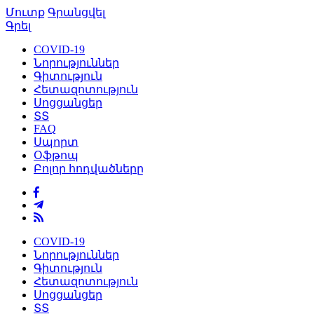
Մուտք
Գրանցվել
Գրել
COVID-19
Նորություններ
Գիտություն
Հետազոտություն
Սոցցանցեր
ՏՏ
FAQ
Սպորտ
Օֆթոպ
Բոլոր հոդվածները
COVID-19
Նորություններ
Գիտություն
Հետազոտություն
Սոցցանցեր
ՏՏ