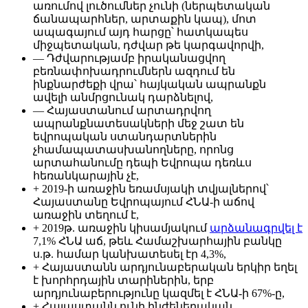
առումով լուծումներ չունի (ներպետական
ճանապարհներ, արտաքին կապ), մոտ
ապագայում այդ հարցը՝ հատկապես
միջպետական, դժվար թե կարգավորվի,
— Դժվարությամբ իրականացվող
բեռնափոխադրումներն ազդում են
ինքնարժեքի վրա՝ հայկական ապրանքն
ավելի անմրցունակ դարձնելով,
— Հայաստանում արտադրվող
ապրանքնատեսակների մեջ շատ են
եվրոպական ստանդարտներին
չհամապատասխանողները, որոնց
արտահանումը դեպի Եվրոպա դեռևս
հեռանկարային չէ,
+ 2019-ի առաջին եռամսյակի տվյալներով՝
Հայաստանը Եվրոպայում ՀՆԱ-ի աճով
առաջին տեղում է,
+ 2019թ. առաջին կիսամյակում
արձանագրվել է
7,1% ՀՆԱ աճ, թեև Համաշխարհային բանկը
ս.թ. համար կանխատեսել էր 4,3%,
+ Հայաստանն արդյունաբերական երկիր եղել
է խորհրդային տարիներին, երբ
արդյունաբերությունը կազմել է ՀՆԱ-ի 67%-ը,
+ Հայաստանն ունի ինժեներական