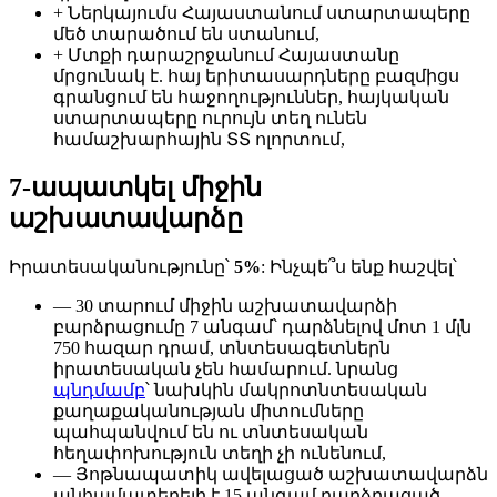
+ Ներկայումս Հայաստանում ստարտապերը
մեծ տարածում են ստանում,
+ Մտքի դարաշրջանում Հայաստանը
մրցունակ է. հայ երիտասարդները բազմիցս
գրանցում են հաջողություններ, հայկական
ստարտապերը ուրույն տեղ ունեն
համաշխարհային ՏՏ ոլորտում,
7-ապատկել միջին
աշխատավարձը
Իրատեսականությունը՝
5%
: Ինչպե՞ս ենք հաշվել՝
— 30 տարում միջին աշխատավարձի
բարձրացումը 7 անգամ՝ դարձնելով մոտ 1 մլն
750 հազար դրամ, տնտեսագետներն
իրատեսական չեն համարում. նրանց
պնդմամբ
՝ նախկին մակրոտնտեսական
քաղաքականության միտումները
պահպանվում են ու տնտեսական
հեղափոխություն տեղի չի ունենում,
— Յոթնապատիկ ավելացած աշխատավարձն
անհամատեղելի է 15 անգամ բարձրացած