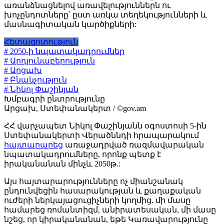
առանձնացնելով առավելություններն ու
խոչընդոտները՝ ըստ առկա տեղեկությունների և
մասնագիտական կարծիքների:
Հետազոտություն
# 2050-ի նպատակադրումներ
# Արդյունաբերություն
# Արցախ
# Բնակչություն
# Նիկոլ Փաշինյան
Խմբագրի ընտրությունը
Արցախ, Ստեփանակերտ / ©gov.am
ՀՀ վարչապետ Նիկոլ Փաշինյանն օգոստոսի 5-ին
Ստեփանակերտի Վերածննդի հրապարակում
հայտարարեց
առաջադրված ռազմավարական
նպատակադրումները, որոնք պետք է
իրականանան մինչև 2050թ.:
Այս հայտարարությունները ոչ միանշանակ
ընդունվեցին հասարակության և քաղաքական
ուժերի ներկայացուցիչների կողմից. մի մասը
համարեց ռոմանտիզմ, անիրատեսական, մի մասը
նշեց, որ կիրականանան, եթե Կառավարությունը