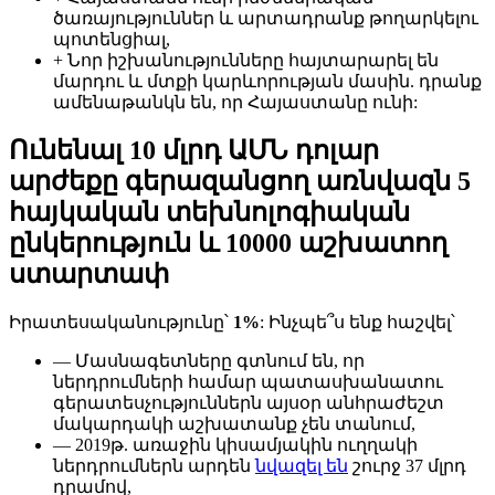
ծառայություններ և արտադրանք թողարկելու
պոտենցիալ,
+ Նոր իշխանությունները հայտարարել են
մարդու և մտքի կարևորության մասին. դրանք
ամենաթանկն են, որ Հայաստանը ունի:
Ունենալ 10 մլրդ ԱՄՆ դոլար
արժեքը գերազանցող առնվազն 5
հայկական տեխնոլոգիական
ընկերություն և 10000 աշխատող
ստարտափ
Իրատեսականությունը՝
1%
: Ինչպե՞ս ենք հաշվել՝
— Մասնագետները գտնում են, որ
ներդրումների համար պատասխանատու
գերատեսչություններն այսօր անհրաժեշտ
մակարդակի աշխատանք չեն տանում,
— 2019թ. առաջին կիսամյակին ուղղակի
ներդրումներն արդեն
նվազել են
շուրջ 37 մլրդ
դրամով,