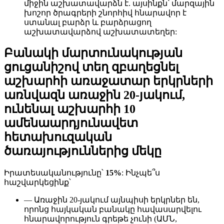
միջին աշխատավարձն է. այսինքն՝ մարզային
խոշոր ծրագրերի շնորհիվ հնարավոր է
ստանալ բարձր և բարձրացող
աշխատավարձով աշխատատեղեր:
Բանակի մարտունակության
ցուցանիշով տեղ զբաղեցնել
աշխարհի առաջատար երկրների
առնվազն առաջին 20-յակում,
ունենալ աշխարհի 10
ամենաարդյունավետ
հետախուզական
ծառայություններից մեկը
Իրատեսականությունը՝
15%
: Ինչպե՞ս
հաշվարկեցինք՝
— Առաջին 20-յակում այնպիսի երկրներ են,
որոնց հայկական բանակը հավասարվելու
հնարավորություն գրեթե չունի (ԱՄՆ,