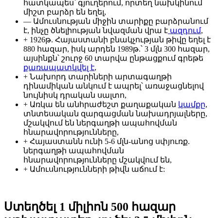
հատկապես՝ գյուղերում, որտեղ նախկինում
միշտ բարձր են եղել,
— Ամուսնության միջին տարիքը բարձրանում
է, ինչը ծնելիության նվազման վրա է
ազդում
,
+ 1926թ. Հայաստանի բնակչության թիվը եղել է
880 հազար, իսկ արդեն 1989թ.՝ 3 մլն 300 հազար,
այսինքն՝ շուրջ 60 տարվա ընթացքում գրեթե
քառապատկվել է
,
+ Նախորդ տարիների արտագաղթի
դինամիկան անկում է ապրել՝ առաջացնելով
նույնիսկ դրական սալտո,
+ Առկա են անհրաժեշտ քաղաքական
կամքը
,
տնտեսական զարգացման նախադրյալները,
մշակվում են ներգաղթի ապահովման
հնարավորությունները,
+ Հայաստանն ունի 5-6 մլն-անոց սփյուռք.
ներգաղթի ապահովման
հնարավորությունները մշակվում են,
+ Ամուսնությունների թիվն աճում է:
Ստեղծել 1 միլիոն 500 հազար