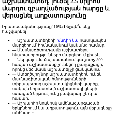
աշխատատեղ, լուծել 2.5 միլիոն
մարդու զբաղվածության հարցը և
վերացնել աղքատությունը
Իրատեսականությունը՝
10%
: Ինչպե՞ս ենք
հաշվարկել՝
— Աշխատատեղերի
խնդիր կա
հատկապես
մարզերում՝ հիմնականում կանանց համար,
— Մասնագիտությամբ աշխատելու
հնարավորությունները մարզերում քիչ են,
— Ներկայումս Հայաստանում կա շուրջ 800
հազար աշխատանք չունեցող քաղաքացի,
որոնց մեծ մասն աշխատել չի ցանկանում,
— Ստեղծվող նոր աշխատատեղերն ունեն
մասնագիտական հմտությունների
տիրապետող աշխատակիցների կարիք,
սակայն նորաստեղծ աշխատակիցների
ստացած կրթությունը բավարար չէ դրա
համար,
— Աշխարհի նույնիսկ ամենազարգացած
երկրներում կա աղքատություն. այն վերացնելը
անհնար է,