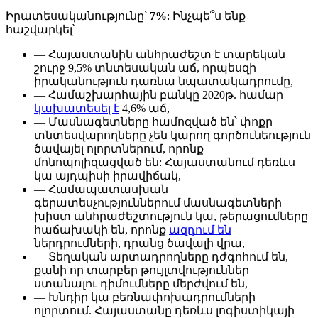
Իրատեսականությունը՝
7%
: Ինչպե՞ս ենք
հաշվարկել՝
— Հայաստանին անհրաժեշտ է տարեկան
շուրջ 9,5% տնտեսական աճ, որպեսզի
իրականություն դառնա նպատակադրումը,
— Համաշխարհային բանկը 2020թ. համար
կախատեսել է
4,6% աճ,
— Մասնագետները համոզված են՝ փոքր
տնտեսվարողները չեն կարող գործունեություն
ծավայել ոլորտներում, որոնք
մոնոպոլիզացված են: Հայաստանում դեռևս
կա այդպիսի իրավիճակ,
— Համապատասխան
գերատեսչություններում մասնագետների
խիստ անհրաժեշտություն կա, թերացումները
հաճախակի են, որոնք
ազդում են
ներդրումների, դրանց ծավալի վրա,
— Տեղական արտադրողները դժգոհում են,
քանի որ տարբեր թույլտվություններ
ստանալու դիմումները մերժվում են,
— Խնդիր կա բեռնափոխադրումների
ոլորտում. Հայաստանը դեռևս լոգիստիկայի