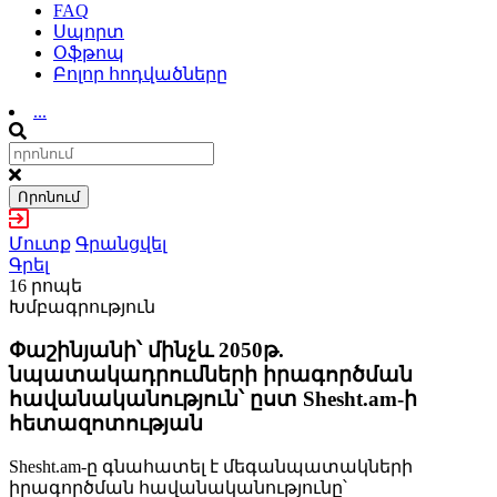
FAQ
Սպորտ
Օֆթոպ
Բոլոր հոդվածները
...
Որոնում
Մուտք
Գրանցվել
Գրել
16 րոպե
Խմբագրություն
Փաշինյանի՝ մինչև 2050թ.
նպատակադրումների իրագործման
հավանականություն՝ ըստ Shesht.am-ի
հետազոտության
Shesht.am-ը գնահատել է մեգանպատակների
իրագործման հավանականությունը՝