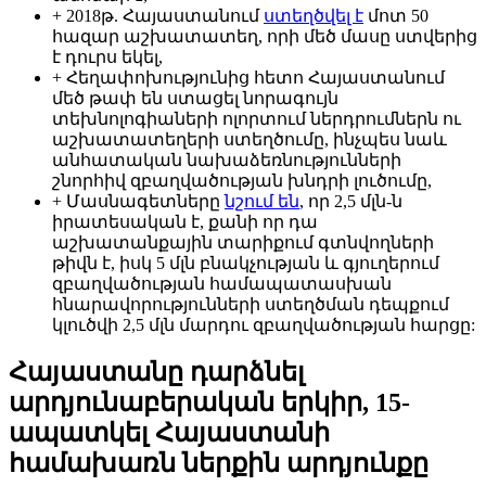
+ 2018թ. Հայաստանում
ստեղծվել է
մոտ 50
հազար աշխատատեղ, որի մեծ մասը ստվերից
է դուրս եկել,
+ Հեղափոխությունից հետո Հայաստանում
մեծ թափ են ստացել նորագույն
տեխնոլոգիաների ոլորտում ներդրումներն ու
աշխատատեղերի ստեղծումը, ինչպես նաև
անհատական նախաձեռնությունների
շնորհիվ զբաղվածության խնդրի լուծումը,
+ Մասնագետները
նշում են
, որ 2,5 մլն-ն
իրատեսական է, քանի որ դա
աշխատանքային տարիքում գտնվողների
թիվն է, իսկ 5 մլն բնակչության և գյուղերում
զբաղվածության համապատասխան
հնարավորությունների ստեղծման դեպքում
կլուծվի 2,5 մլն մարդու զբաղվածության հարցը:
Հայաստանը դարձնել
արդյունաբերական երկիր, 15-
ապատկել Հայաստանի
համախառն ներքին արդյունքը