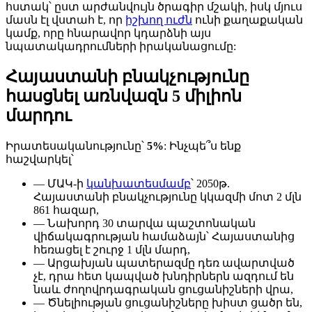
հստակ՝ ըստ արժանվույն ծրագիր մշակի, իսկ մյուս
մասն էլ վստահ է, որ
իշխող ուժն
ունի քաղաքական
կամք, որը հնարավոր կդարձնի այս
նպատակադրումների իրականացումը:
Հայաստանի բնակչությունը
հասցնել առնվազն 5 միլիոն
մարդու
Իրատեսականությունը՝
5%
: Ինչպե՞ս ենք
հաշվարկել՝
— ՄԱԿ-ի
կանխատեսմամբ
՝ 2050թ.
Հայաստանի բնակչությունը կկազմի մոտ 2 մլն
861 հազար,
— Նախորդ 30 տարվա պաշտոնական
վիճակագրության համաձայն՝ Հայաստանից
հեռացել է շուրջ 1 մլն մարդ,
— Արցախյան պատերազմը դեռ ավարտված
չէ, դրա հետ կապված խնդիրներն ազդում են
նաև ժողովրդագրական ցուցանիշների վրա,
— Ծնելիության ցուցանիշները խիստ ցածր են,