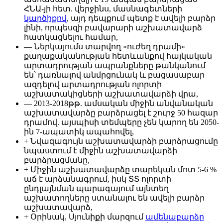
ՀՆԱ-յի հետ. վերջինս, մասնագետների
կարծիքով
, այդ դեպքում պետք է ավելի բարձր
լինի, որպեսզի բավարարի աշխատավարձ
հատկացնելու համար,
— Ներկայումս տարվող «ուժեղ դրամի»
քաղաքականության հետևանքով հայկական
արտադրության ապրանքները թանկանում
են՝ դառնալով անմրցունակ և բացասաբար
ազդելով արտադրության ոլորտի
աշխատակիցների աշխատավարձի վրա,
— 2013-2018թթ. ամսական միջին անվանական
աշխատավարձը բարձրացել է շուրջ 50 հազար
դրամով. այսպիսի տեմպերը չեն կարող են 2050-
ին 7-ապատիկ ապահովել,
+ Նվազագույն աշխատավարձի բարձրացումը
նպաստում է միջին աշխատավարձի
բարձրացմանը,
+ Միջին աշխատավարձը տարեկան մոտ 5-6 %
աճ է արձանագրում, իսկ ՏՏ ոլորտի
ընդլայնման պարագայում այնտեղ
աշխատողները ստանալու են ավելի բարձր
աշխատավարձ,
+ Օրինակ, Սյունիքի մարզում
ամենաբարձր