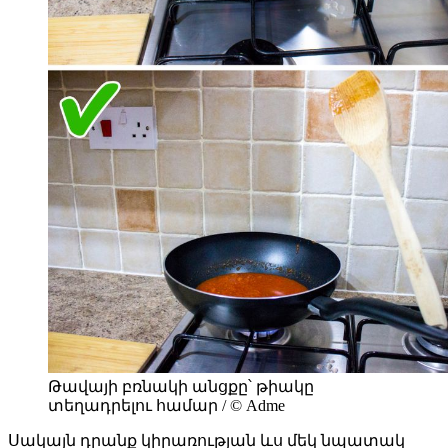
Թավայի բռնակի անցքը՝ թիակը
տեղադրելու համար / © Adme
Սակայն դրանք կիրառության ևս մեկ նպատակ