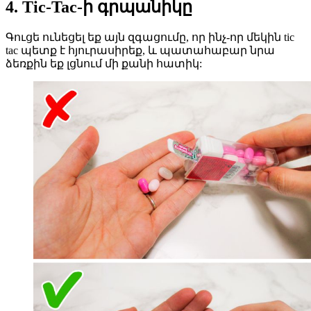
4. Tic-Tac-ի գրպանիկը
Գուցե ունեցել եք այն զգացումը, որ ինչ-որ մեկին tic
tac պետք է հյուրասիրեք, և պատահաբար նրա
ձեռքին եք լցնում մի քանի հատիկ: