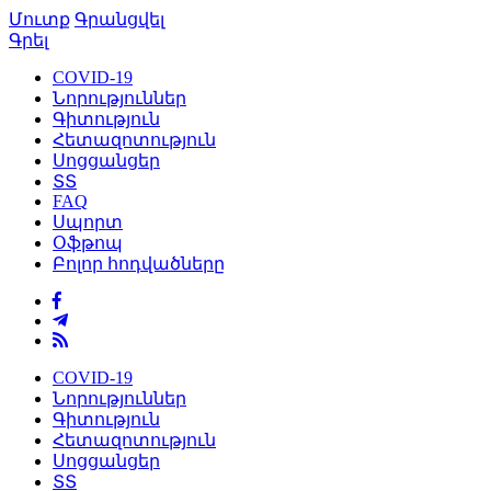
Մուտք
Գրանցվել
Գրել
COVID-19
Նորություններ
Գիտություն
Հետազոտություն
Սոցցանցեր
ՏՏ
FAQ
Սպորտ
Օֆթոպ
Բոլոր հոդվածները
COVID-19
Նորություններ
Գիտություն
Հետազոտություն
Սոցցանցեր
ՏՏ