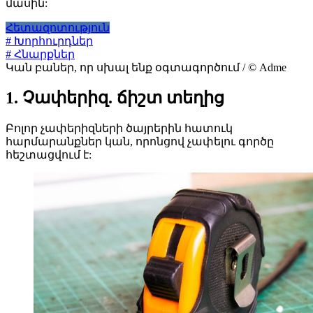
մասին:
Հետազոտություն
# Խորհուրդներ
# Հնարքներ
Կան բաներ, որ սխալ ենք օգտագործում / © Adme
1. Չափերիզ. ճիշտ տեղից
Բոլոր չափերիզների ծայրերին հատուկ
հարմարանքներ կան, որոնցով չափելու գործը
հեշտացվում է: