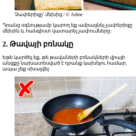
Չափերիզը՝ մեխից / © Adme
Դրանց օգնությամբ կարող եք ամրացնել չափերիզը
մեխին և հանգիստ կատարել չափումները:
2. Թավայի բռնակը
Եթե կարծել եք, թե թավաների բռնակների վրայի
անցքը նախատեսված է դրանք կախելու համար,
ապա չեք սխալվել: