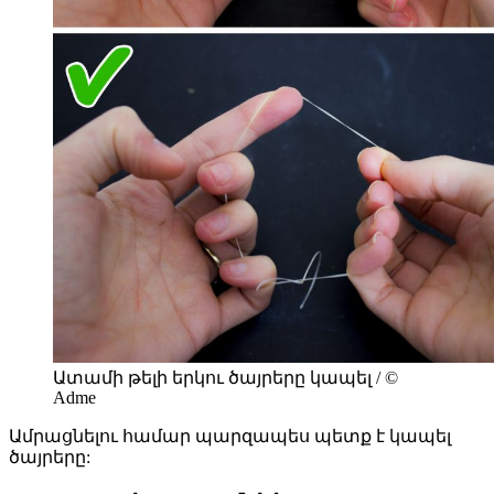
Ատամի թելի երկու ծայրերը կապել / ©
Adme
Ամրացնելու համար պարզապես պետք է կապել
ծայրերը: