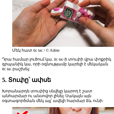
Մեկ հատ tic tac / © Adme
Դրա համար լուծում կա. tic tac-ի տուփի վրա փոքրիկ
գրպանիկ կա, որի օգնությամբ կարելի է մեկական
tic tac բաշխել:
5. Տուփը՝ ափսե
Խորանարդե տուփից սնվելը կարող է շատ
անհարմար ու անսովոր լինել: Սակայն այն
օգտագործման մեկ այլ՝ ավելի հարմար ձև ունի: