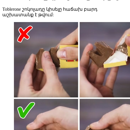
Toblerone շոկոլադը կիսելը հաճախ բարդ
աշխատանք է թվում: