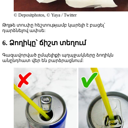
© Depositphotos, © Yaya / Twitter
Թղթե տուփը հեշտությամբ կարելի է բացել՝
դարձնելով ափսե:
6. Ձողիկը՝ ճիշտ տեղում
Գազավորված ըմպելիքի պղպջակները ձողիկն
անընդհատ վեր են բարձրացնում: