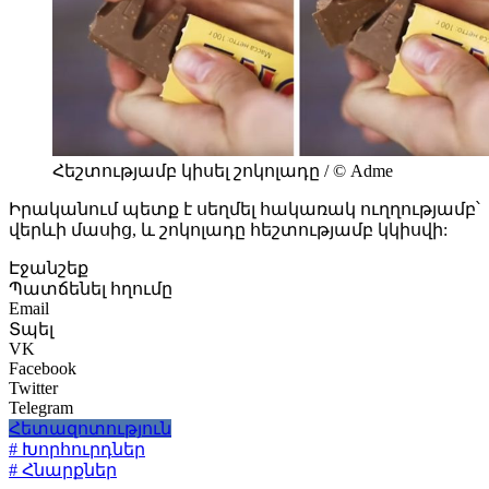
Հեշտությամբ կիսել շոկոլադը / © Adme
Իրականում պետք է սեղմել հակառակ ուղղությամբ՝
վերևի մասից, և շոկոլադը հեշտությամբ կկիսվի:
Էջանշեք
Պատճենել հղումը
Email
Տպել
VK
Facebook
Twitter
Telegram
Հետազոտություն
# Խորհուրդներ
# Հնարքներ