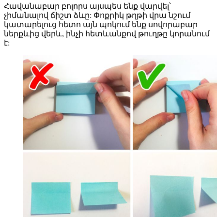
Հավանաբար բոլորս այսպես ենք վարվել՝
չիմանալով ճիշտ ձևը: Փոքրիկ թղթի վրա նշում
կատարելուց հետո այն պոկում ենք սովորաբար
ներքևից վերև, ինչի հետևանքով թուղթը կորանում
է: