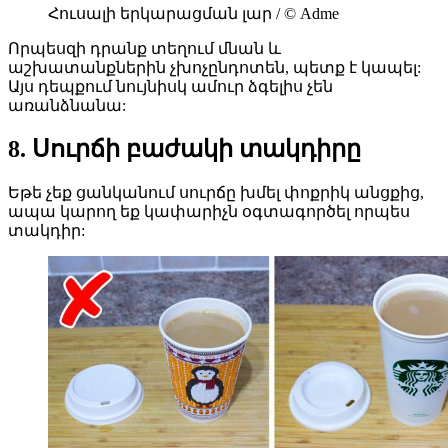
Հուսալի երկարացման լար / © Adme
Որպեսզի դրանք տեղում մնան և
աշխատանքներին չխոչընդոտեն, պետք է կապել:
Այս դեպքում նույնիսկ ամուր ձգելիս չեն
առանձնանա:
8. Սուրճի բաժակի տակդիրը
Եթե չեք ցանկանում սուրճը խմել փոքրիկ անցքից,
ապա կարող եք կափարիչն օգտագործել որպես
տակդիր: