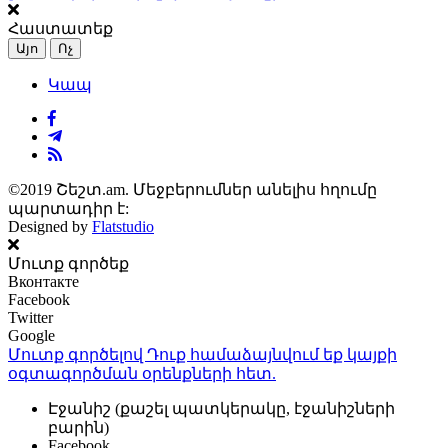
Հաստատեք
Այո
Ոչ
Կապ
©2019 Շեշտ.am. Մեջբերումներ անելիս հղումը
պարտադիր է:
Designed by
Flatstudio
Մուտք գործեք
Вконтакте
Facebook
Twitter
Google
Մուտք գործելով Դուք համաձայնվում եք կայքի
օգտագործման օրենքների
հետ.
Էջանիշ (քաշել պատկերակը, էջանիշների
բարին)
Facebook