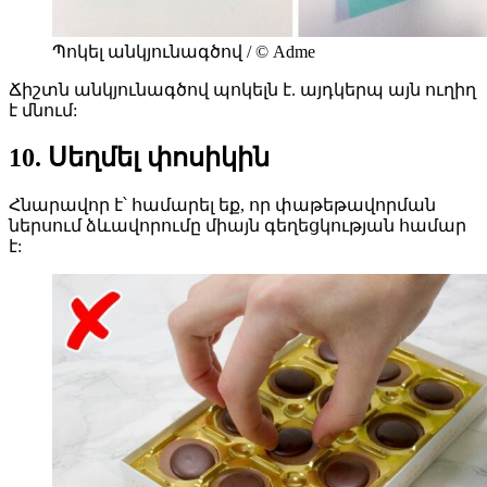
Պոկել անկյունագծով / © Adme
Ճիշտն անկյունագծով պոկելն է. այդկերպ այն ուղիղ
է մնում:
10. Սեղմել փոսիկին
Հնարավոր է՝ համարել եք, որ փաթեթավորման
ներսում ձևավորումը միայն գեղեցկության համար
է: