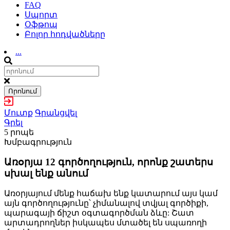
FAQ
Սպորտ
Օֆթոպ
Բոլոր հոդվածները
...
Որոնում
Մուտք
Գրանցվել
Գրել
5 րոպե
Խմբագրություն
Առօրյա 12 գործողություն, որոնք շատերս
սխալ ենք անում
Առօրյայում մենք հաճախ ենք կատարում այս կամ
այն գործողությունը՝ չիմանալով տվյալ գործիքի,
պարագայի ճիշտ օգտագործման ձևը: Շատ
արտադրողներ իսկապես մտածել են սպառողի