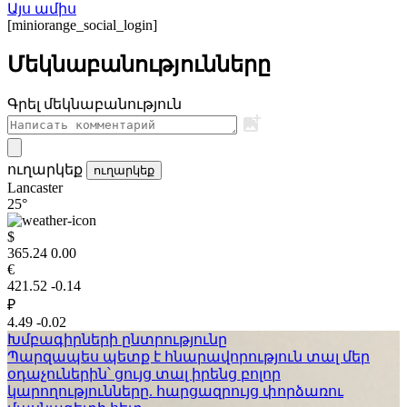
Այս ամիս
[miniorange_social_login]
Մեկնաբանությունները
Գրել մեկնաբանություն
ուղարկեք
ուղարկեք
Lancaster
25°
$
365.24
0.00
€
421.52
-0.14
₽
4.49
-0.02
Խմբագիրների ընտրությունը
Պարզապես պետք է հնարավորություն տալ մեր
օդաչուներին՝ ցույց տալ իրենց բոլոր
կարողությունները. հարցազրույց փորձառու