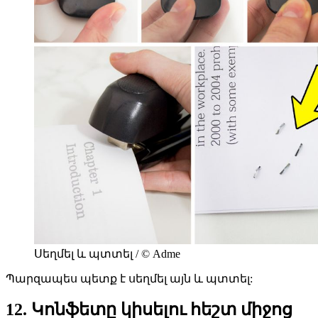
Սեղմել և պտտել / © Adme
Պարզապես պետք է սեղմել այն և պտտել:
12. Կոնֆետը կիսելու հեշտ միջոց