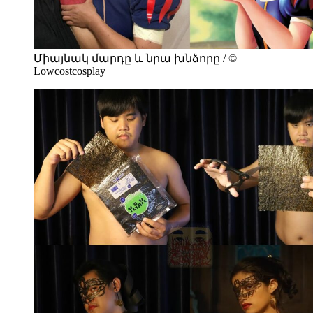
Միայնակ մարդը և նրա խնձորը / ©
Lowcostcosplay