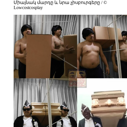
Միայնակ մարդը և նրա չիսբուրգերը / ©
Lowcostcosplay