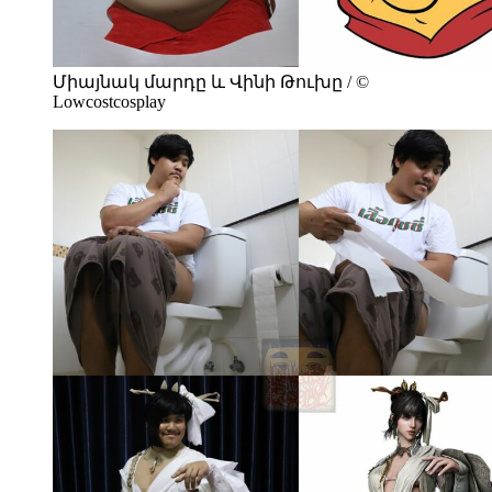
Միայնակ մարդը և Վինի Թուխը / ©
Lowcostcosplay