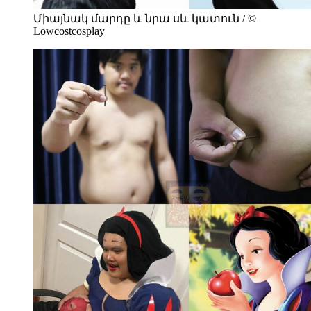
Միայնակ մարդը և նրա սև կատուն / ©
Lowcostcosplay