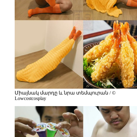
Միայնակ մարդը և նրա տեմպուրան / ©
Lowcostcosplay