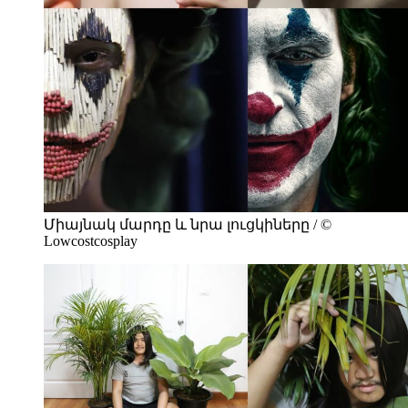
Միայնակ մարդը և նրա լուցկիները / ©
Lowcostcosplay