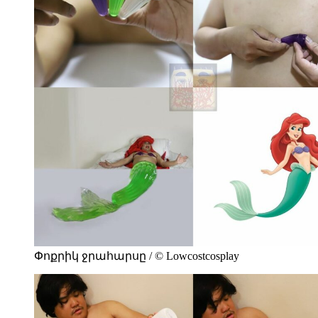
Փոքրիկ ջրահարսը / © Lowcostcosplay