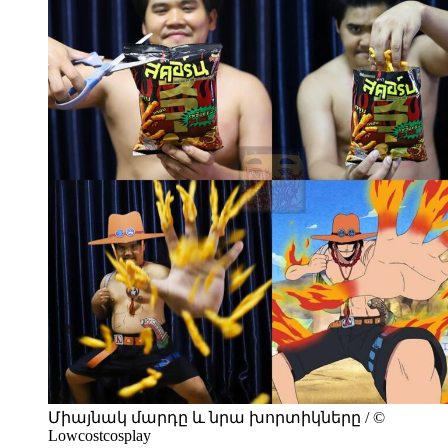
Միայնակ մարդը և նրա խորտիկները / ©
Lowcostcosplay