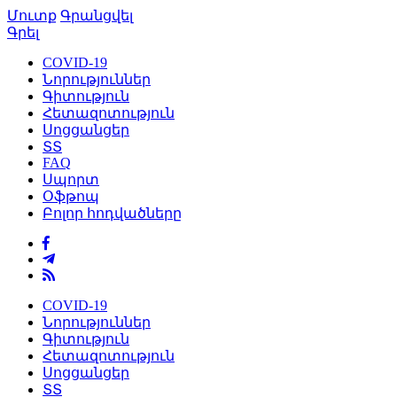
Մուտք
Գրանցվել
Գրել
COVID-19
Նորություններ
Գիտություն
Հետազոտություն
Սոցցանցեր
ՏՏ
FAQ
Սպորտ
Օֆթոպ
Բոլոր հոդվածները
COVID-19
Նորություններ
Գիտություն
Հետազոտություն
Սոցցանցեր
ՏՏ