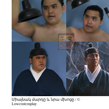
Միայնակ մարդը և նրա մխոցը / ©
Lowcostcosplay