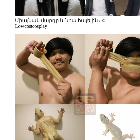
Միայնակ մարդը և նրա հայելին / ©
Lowcostcosplay