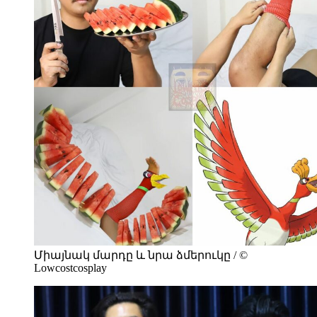
Միայնակ մարդը և նրա ձմերուկը / ©
Lowcostcosplay