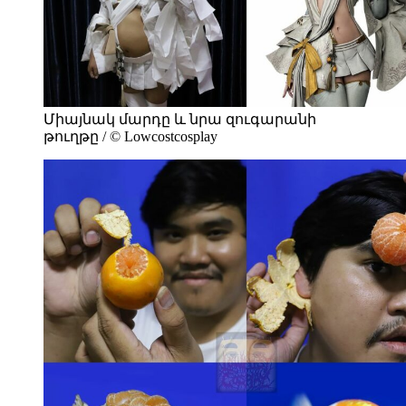
Միայնակ մարդը և նրա զուգարանի
թուղթը / © Lowcostcosplay