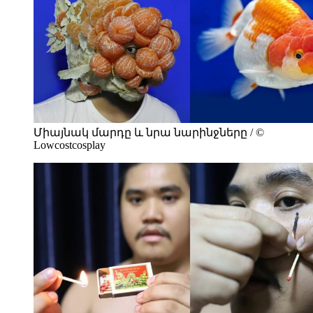
Միայնակ մարդը և նրա նարինջները / ©
Lowcostcosplay