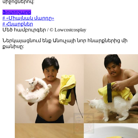
միջոցներով:
Ֆոտոշարք
# «Միայնակ մարդը»
# Հնարքներ
Մեծ համբուրգեր / © Lowcostcosplay
Ներկայացնում ենք Անուչայի նոր հնարքներից մի
քանիսը: