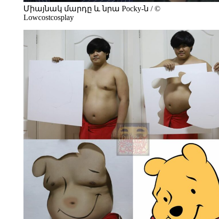
Միայնակ մարդը և նրա Pocky-ն / ©
Lowcostcosplay