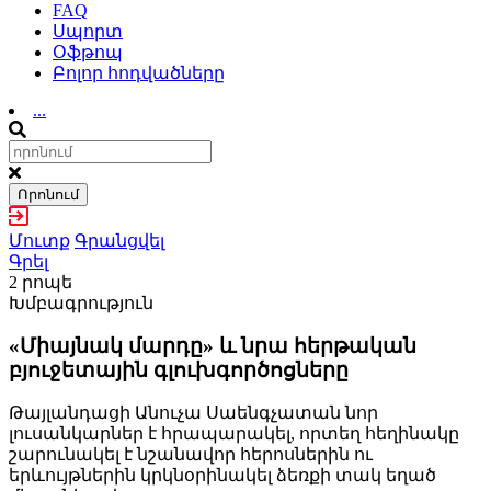
FAQ
Սպորտ
Օֆթոպ
Բոլոր հոդվածները
...
Որոնում
Մուտք
Գրանցվել
Գրել
2 րոպե
Խմբագրություն
«Միայնակ մարդը» և նրա հերթական
բյուջետային գլուխգործոցները
Թայլանդացի Անուչա Սաենգչատան նոր
լուսանկարներ է հրապարակել, որտեղ հեղինակը
շարունակել է նշանավոր հերոսներին ու
երևույթներին կրկնօրինակել ձեռքի տակ եղած