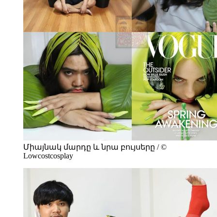
Միայնակ մարդը և նրա բույսերը / ©
Lowcostcosplay