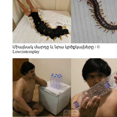
Միայնակ մարդը և նրա կրծքկալները / ©
Lowcostcosplay