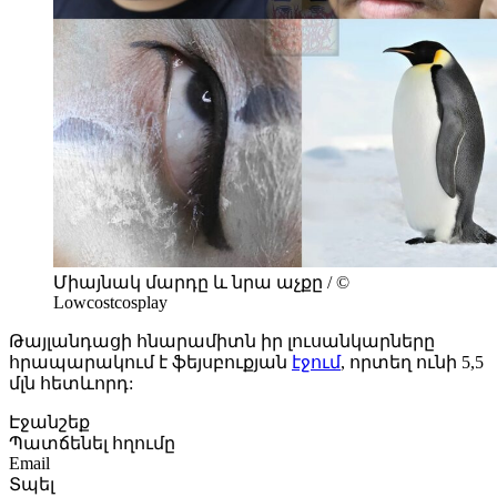
Միայնակ մարդը և նրա աչքը / ©
Lowcostcosplay
Թայլանդացի հնարամիտն իր լուսանկարները
հրապարակում է ֆեյսբուքյան
էջում
, որտեղ ունի 5,5
մլն հետևորդ:
Էջանշեք
Պատճենել հղումը
Email
Տպել