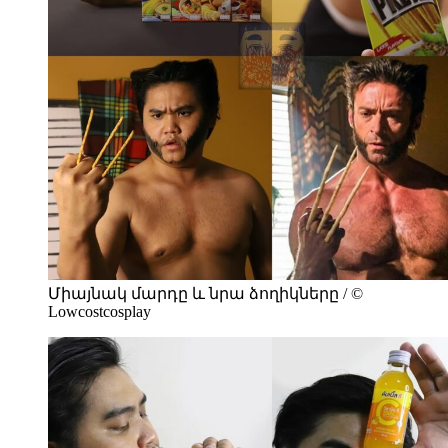
Միայնակ մարդը և նրա ձողիկները / ©
Lowcostcosplay