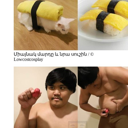
Միայնակ մարդը և նրա սուշին / ©
Lowcostcosplay