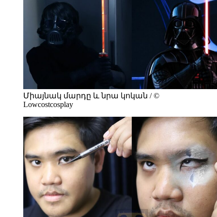
Միայնակ մարդը և նրա կոկան / ©
Lowcostcosplay