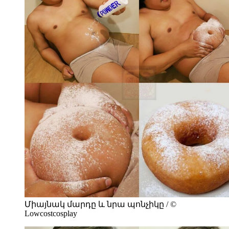
Միայնակ մարդը և նրա պոնչիկը / ©
Lowcostcosplay