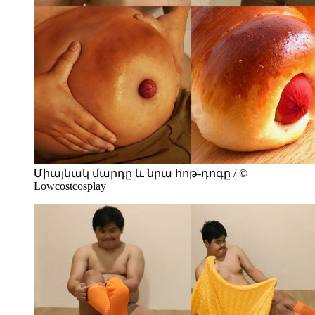
Միայնակ մարդը և նրա հոթ-դոգը / ©
Lowcostcosplay