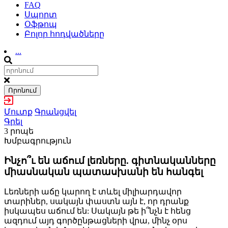
FAQ
Սպորտ
Օֆթոպ
Բոլոր հոդվածները
...
Որոնում
Մուտք
Գրանցվել
Գրել
3 րոպե
Խմբագրություն
Ինչո՞ւ են աճում լեռները. գիտնականները
միասնական պատասխանի են հանգել
Լեռների աճը կարող է տևել միլիարդավոր
տարիներ, սակայն փաստն այն է, որ դրանք
իսկապես աճում են: Սակայն թե ի՞նչն է հենց
ազդում այդ գործընթացների վրա, մինչ օրս