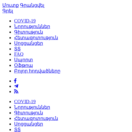
Մուտք
Գրանցվել
Գրել
COVID-19
Նորություններ
Գիտություն
Հետազոտություն
Սոցցանցեր
ՏՏ
FAQ
Սպորտ
Օֆթոպ
Բոլոր հոդվածները
COVID-19
Նորություններ
Գիտություն
Հետազոտություն
Սոցցանցեր
ՏՏ