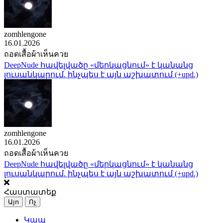
zomhlengone
16.01.2026
ถอดเสื้อผ้าเห็นควย
DeepNude հավելվածը «մերկացնում» է կանանց
լուսանկարում. ինչպես է այն աշխատում (+upd.)
zomhlengone
16.01.2026
ถอดเสื้อผ้าเห็นควย
DeepNude հավելվածը «մերկացնում» է կանանց
լուսանկարում. ինչպես է այն աշխատում (+upd.)
Հաստատեք
Այո
Ոչ
Կապ