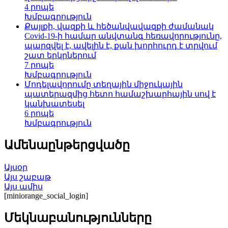
4 րոպե
Խմբագրություն
Քայլքի, վազքի և հեծանվավազքի ժամանակ
Covid-19-ի համար անվտանգ հեռավորությունը,
պարզվել է, ավելին է, քան խորհուրդ է տրվում
շատ երկրներում
7 րոպե
Խմբագրություն
Մոդելավորումը տեղային միջուկային
պատերազմից հետո համաշխարհային սով է
կանխատեսել
6 րոպե
Խմբագրություն
Ամենաընթերցվածը
Այսօր
Այս շաբաթ
Այս ամիս
[miniorange_social_login]
Մեկնաբանությունները