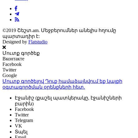
©2019 Շեշտ.am. Մեջբերումներ անելիս հղումը
պարտադիր է:
Designed by
Flatstudio
Մուտք գործեք
Вконтакте
Facebook
Twitter
Google
Մուտք գործելով Դուք համաձայնվում եք կայքի
օգտագործման օրենքների
հետ.
Էջանիշ (քաշել պատկերակը, էջանիշների
բարին)
Facebook
Twitter
Telegram
VK
Տպել
Email