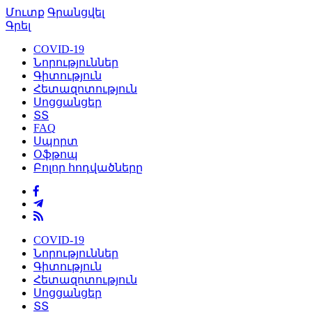
Մուտք
Գրանցվել
Գրել
COVID-19
Նորություններ
Գիտություն
Հետազոտություն
Սոցցանցեր
ՏՏ
FAQ
Սպորտ
Օֆթոպ
Բոլոր հոդվածները
COVID-19
Նորություններ
Գիտություն
Հետազոտություն
Սոցցանցեր
ՏՏ