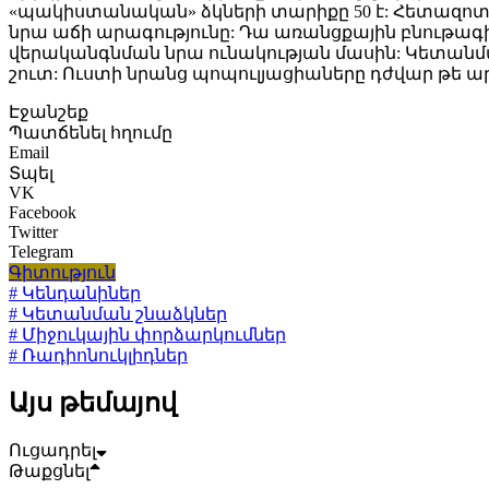
«պակիստանական» ձկների տարիքը 50 է: Հետազոտութ
նրա աճի արագությունը: Դա առանցքային բնութագի
վերականգնման նրա ունակության մասին: Կետանմա
շուտ: Ուստի նրանց պոպուլյացիաները դժվար թե ա
Էջանշեք
Պատճենել հղումը
Email
Տպել
VK
Facebook
Twitter
Telegram
Գիտություն
# Կենդանիներ
# Կետանման շնաձկներ
# Միջուկային փորձարկումներ
# Ռադիոնուկլիդներ
Այս թեմայով
Ուցադրել
Թաքցնել