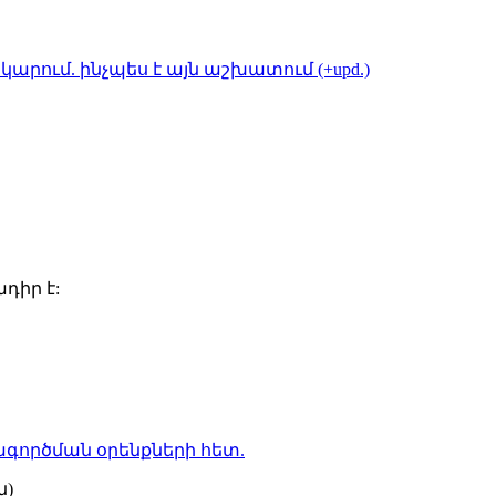
կարում. ինչպես է այն աշխատում (+upd.)
դիր է:
գործման օրենքների
հետ.
ն)