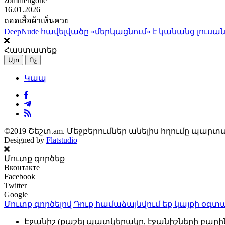
zomhlengone
16.01.2026
ถอดเสื้อผ้าเห็นควย
DeepNude հավելվածը «մերկացնում» է կանանց լուսան
Հաստատեք
Այո
Ոչ
Կապ
©2019 Շեշտ.am. Մեջբերումներ անելիս հղումը պարտա
Designed by
Flatstudio
Մուտք գործեք
Вконтакте
Facebook
Twitter
Google
Մուտք գործելով Դուք համաձայնվում եք կայքի
օգտա
Էջանիշ (քաշել պատկերակը, էջանիշների բարի