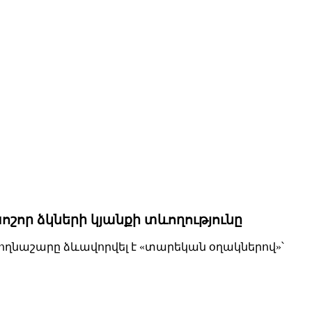
որ ձկների կյանքի տևողությունը
 ողնաշարը ձևավորվել է «տարեկան օղակներով»՝