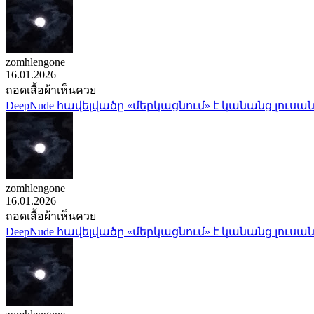
zomhlengone
16.01.2026
ถอดเสื้อผ้าเห็นควย
DeepNude հավելվածը «մերկացնում» է կանանց լուսան
zomhlengone
16.01.2026
ถอดเสื้อผ้าเห็นควย
DeepNude հավելվածը «մերկացնում» է կանանց լուսան