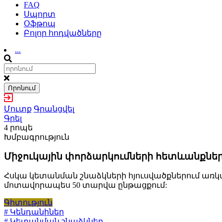
FAQ
Սպորտ
Օֆթոպ
Բոլոր հոդվածները
...
Որոնում
Մուտք
Գրանցվել
Գրել
4 րոպե
Խմբագրություն
Միջուկային փորձարկումների հետևանքներ
Հսկա կետանման շնաձկների հյուսվածքներում առկա 
մոտավորապես 50 տարվա ընթացքում:
Գիտություն
# Կենդանիներ
# Կետանման շնաձկներ