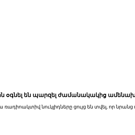
ն օգնել են պարզել ժամանակակից ամենախոշ
ռադիոակտիվ նուկլիդները ցույց են տվել, որ նրանց