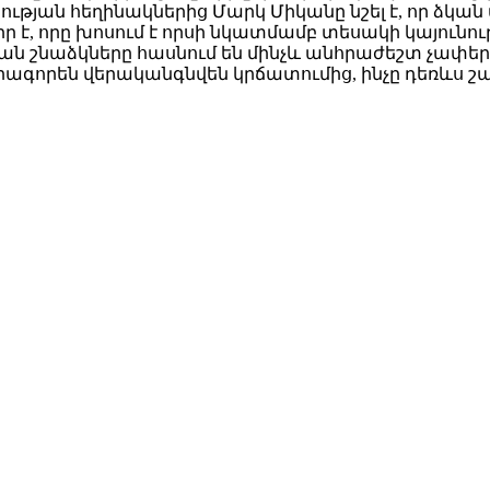
յան հեղինակներից Մարկ Միկանը նշել է, որ ձկան 
ր է, որը խոսում է որսի նկատմամբ տեսակի կայուն
ն շնաձկները հասնում են մինչև անհրաժեշտ չափեր
րագորեն վերականգնվեն կրճատումից, ինչը դեռևս շա