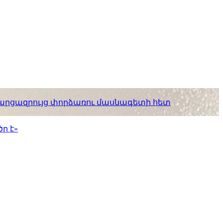
. հարցազրույց փորձառու մասնագետի հետ
ր է»