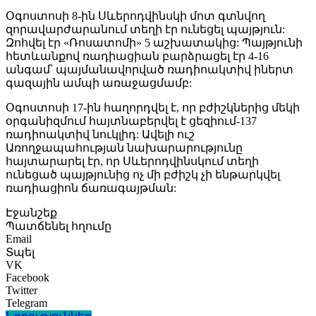
Օգոստոսի 8-ին Սևերոդվինսկի մոտ գտնվող
զորավարժարանում տեղի էր ունեցել պայթյուն:
Զոհվել էր «Ռոսատոմի» 5 աշխատակից: Պայթյունի
հետևանքով ռադիացիան բարձրացել էր 4-16
անգամ՝ պայմանավորված ռադիոակտիվ իներտ
գազային ամպի առաջացմամբ:
Օգոստոսի 17-ին հաղորդվել է, որ բժիշկներից մեկի
օրգանիզմում հայտնաբերվել է ցեզիում-137
ռադիոակտիվ նուկլիդ: Ավելի ուշ
Առողջապահության նախարարությունը
հայտարարել էր, որ Սևերոդվինսկում տեղի
ունեցած պայթյունից ոչ մի բժիշկ չի ենթարկվել
ռադիացիոն ճառագայթման:
Էջանշեք
Պատճենել հղումը
Email
Տպել
VK
Facebook
Twitter
Telegram