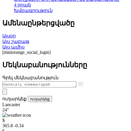
4 րոպե
Խմբագրություն
Ամենաընթերցվածը
Այսօր
Այս շաբաթ
Այս ամիս
[miniorange_social_login]
Մեկնաբանությունները
Գրել մեկնաբանություն
ուղարկեք
ուղարկեք
Lancaster
24°
$
365.8
-0.34
€