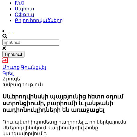
FAQ
Սպորտ
Օֆթոպ
Բոլոր հոդվածները
...
Որոնում
Մուտք
Գրանցվել
Գրել
2 րոպե
Խմբագրություն
Սևերոդվինսկի պայթյունից հետո օդում
ստրոնցիումի, բարիումի և լանթանի
ռադիոնուկլիդների են առաջացել
Ռուսպետհիդրոմետը հաղորդել է, որ ներկայումս
Սևերոդվինսկում ռադիոակտիվ ֆոնը
կարգավորվում է: