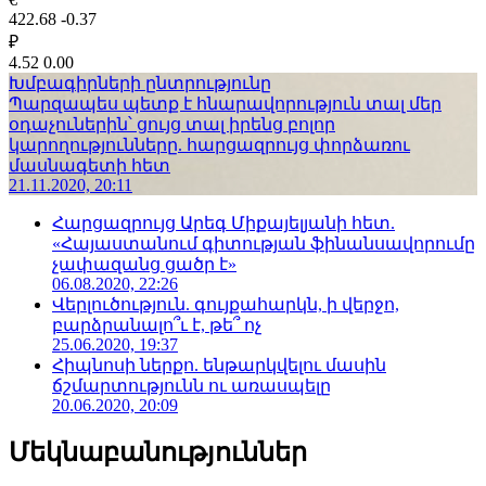
422.68
-0.37
₽
4.52
0.00
Խմբագիրների ընտրությունը
Պարզապես պետք է հնարավորություն տալ մեր
օդաչուներին՝ ցույց տալ իրենց բոլոր
կարողությունները. հարցազրույց փորձառու
մասնագետի հետ
21.11.2020, 20:11
Հարցազրույց Արեգ Միքայելյանի հետ.
«Հայաստանում գիտության ֆինանսավորումը
չափազանց ցածր է»
06.08.2020, 22:26
Վերլուծություն. գույքահարկն, ի վերջո,
բարձրանալո՞ւ է, թե՞ ոչ
25.06.2020, 19:37
Հիպնոսի ներքո. ենթարկվելու մասին
ճշմարտությունն ու առասպելը
20.06.2020, 20:09
Մեկնաբանություններ