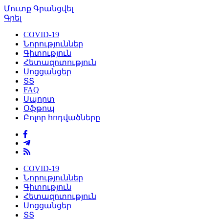
Մուտք
Գրանցվել
Գրել
COVID-19
Նորություններ
Գիտություն
Հետազոտություն
Սոցցանցեր
ՏՏ
FAQ
Սպորտ
Օֆթոպ
Բոլոր հոդվածները
COVID-19
Նորություններ
Գիտություն
Հետազոտություն
Սոցցանցեր
ՏՏ