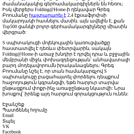
ժամանակակից գերհամակարգիչներն են հեռու:
Իսկ վերջերս Folding@Home-ի ղեկավար Գրեգ
Բոումանը
հայտարարել է
2,4 էքսաֆլոփսի
մակարդակի հասնելու մասին. այն ավելին է, քան
Top500 ցանկի բոլոր գերհամակարգիչները միասին
վերցրած:
S սպիտակուցի մոլեկուլային կառուցվածքը
հաստատվել է դեռևս փետրվարին, սակայն
Folding@Home-ի առաջ խնդիր է դրվել դրա և բջջային
մեմբրանի միջև փոխազդեցության՝ անհավատալի
բարդ մոդելավորումն իրականացնելու: Գրեգ
Բոումանը նշել է, որ տան համակարգչով S
սպիտակուցը բացահայտել փորձելու դեպքում
հաջողություն կգրանցվի, եթե հարյուր տարվա
ընթացքում փոքր-ինչ առաջընթաց նկատվի: Նրա
խոսքով՝ իրենք այդ հարցում զորակցություն ունեն:
Էջանշեք
Պատճենել հղումը
Email
Տպել
VK
Facebook