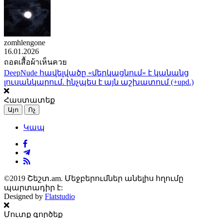
zomhlengone
16.01.2026
ถอดเสื้อผ้าเห็นควย
DeepNude հավելվածը «մերկացնում» է կանանց
լուսանկարում. ինչպես է այն աշխատում (+upd.)
Հաստատեք
Այո
Ոչ
Կապ
©2019 Շեշտ.am. Մեջբերումներ անելիս հղումը
պարտադիր է:
Designed by
Flatstudio
Մուտք գործեք