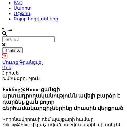
FAQ
Սպորտ
Օֆթոպ
Բոլոր հոդվածները
...
Որոնում
Մուտք
Գրանցվել
Գրել
3 րոպե
Խմբագրություն
Folding@Home ցանցի
արտադրողականությունն ավելի բարձր է
դարձել, քան բոլոր
գերհամակարգիչներինը միասին վերցրած
Կորոնավիրուսի դեմ պայքարի համար
Folding@Home-ի բաշխված հաշվումներին միացել են