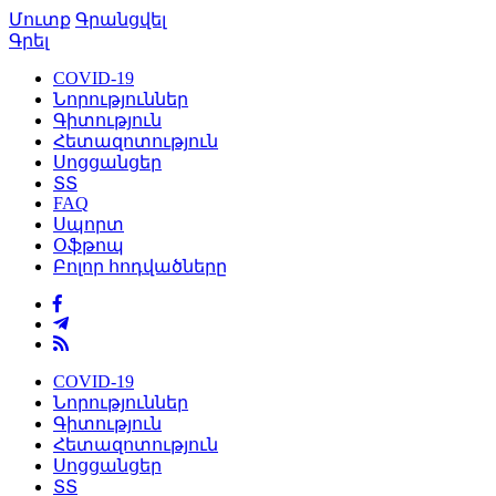
Մուտք
Գրանցվել
Գրել
COVID-19
Նորություններ
Գիտություն
Հետազոտություն
Սոցցանցեր
ՏՏ
FAQ
Սպորտ
Օֆթոպ
Բոլոր հոդվածները
COVID-19
Նորություններ
Գիտություն
Հետազոտություն
Սոցցանցեր
ՏՏ