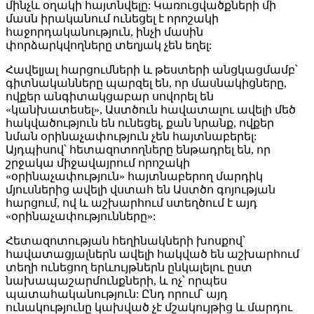
մինչև օղակի հայտնվելը: Կառուցվածքների մի
մասն իրականում ունեցել է որոշակի
հաջորդականություն, ինչի մասին
փորձարկվողները տեղյակ չեն եղել:
Հավելյալ հարցումների և թեստերի անցկացմամբ՝
գիտնականները պարզել են, որ մասնակիցները,
ովքեր անգիտակցաբար սովորել են
«կանխատեսել», Աստծուն հավատալու ավելի մեծ
հակվածություն են ունեցել, քան նրանք, ովքեր
նման օրինաչափություն չեն հայտնաբերել:
Այդպիսով՝ հետազոտողները ենթադրել են, որ
շրջակա միջավայրում որոշակի
«օրինաչափություն» հայտնաբերող մարդիկ
մյուսներից ավելի վստահ են Աստծո գոյության
հարցում, ով և աշխարհում ստեղծում է այդ
«օրինաչափությունները»:
Հետազոտության հեղինակների խոսքով՝
հավատացյալներն ավելի հակված են աշխարհում
տեղի ունեցող երևույթներն ընկալելու ըստ
նախապաշարմունքների, և ոչ՝ որպես
պատահականություն: Ընդ որում՝ այդ
ունակությունը կախված չէ մշակույթից և մարդու