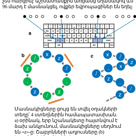
չեն հարցրել: Աշխատանքին առցանց եղանակով ևս
96 մարդ է մասնակցել, ովքեր եվրոպացիներ են եղել:
Մասնակիցները ցույց են տվել օղակների
տեղը՝ 4 ստեղներին համապատասխան.
a) օրինակ, երբ նշանակետը հայտնվում է
ձախ անկյունում, մասնակիցները սեղմում
են «z»-ը: Շաբլոնների աղյուսները (b)