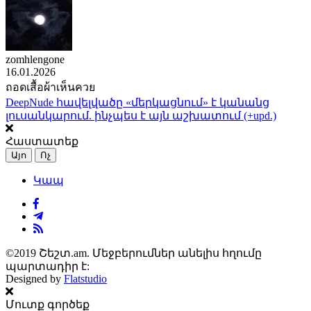
zomhlengone
16.01.2026
ถอดเสื้อผ้าเห็นควย
DeepNude հավելվածը «մերկացնում» է կանանց
լուսանկարում. ինչպես է այն աշխատում (+upd.)
Հաստատեք
Այո
Ոչ
Կապ
©2019 Շեշտ.am. Մեջբերումներ անելիս հղումը
պարտադիր է:
Designed by
Flatstudio
Մուտք գործեք