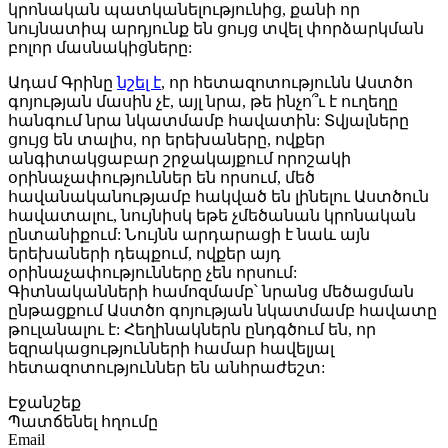
կրոնական պատկանելությունից, քանի որ
նույնատիպ արդյունք են ցույց տվել փորձարկման
բոլոր մասնակիցները:
Ադամ Գրինը
նշել է
, որ հետազոտությունն Աստծո
գոյության մասին չէ, այլ նրա, թե ինչո՞ւ է ուղեղը
հանգում նրա նկատմամբ հավատին: Տվյալները
ցույց են տալիս, որ երեխաները, ովքեր
անգիտակցաբար շրջակայքում որոշակի
օրինաչափություններ են որսում, մեծ
հավանականությամբ հակված են լինելու Աստծուն
հավատալու, նույնիսկ եթե չմեծանան կրոնական
ընտանիքում: Նույնն արդարացի է նաև այն
երեխաների դեպքում, ովքեր այդ
օրինաչափությունները չեն որսում:
Գիտնականների համոզմամբ՝ նրանց մեծացման
ընթացքում Աստծո գոյության նկատմամբ հավատը
թուլանալու է: Հեղինակներն ընդգծում են, որ
եզրակացությունների համար հավելյալ
հետազոտություններ են անհրաժեշտ:
Էջանշեք
Պատճենել հղումը
Email