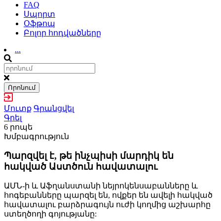
FAQ
Սպորտ
Օֆթոպ
Բոլոր հոդվածները
...
Որոնում
Մուտք
Գրանցվել
Գրել
6 րոպե
Խմբագրություն
Պարզվել է, թե ինչպիսի մարդիկ են
հակված Աստծուն հավատալու
ԱՄՆ-ի և Աֆղանստանի նեյրոկենսաբանները և
հոգեբանները պարզել են, ովքեր են ավելի հակված
հավատալու բարձրագույն ուժի կողմից աշխարհը
ստեղծողի գոյությանը: