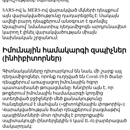
SARS-ով և MERS-ով վարակված մկների դեպքում
այն վարակվածությունը դադարեցրել է: Սակայն
ավելի բարդ դեպքերում անօգուտ է գտնվել:
Այսպիսով՝ նմանատիպ դեղամիջոցն արդյունավետ
կարող է լինել վարակվածության միայն
նախնական շրջանում:
Իմունային համակարգի զսպիչներ
(ինհիբիտորներ)
Գիտնականները դիտարկում են նաև մի շարք այլ
դեղամիջոցներ, որոնք ուղղված են Covid-19-ի ծանր
դեպքերում առաջացող իմունային հզոր
պատասխանի թուլացմանը: Խնդիրն այն է, որ
թոքերում իմունային համակարգի կողմից
ստեղծված բջիջների մեծ քանակությունը
հանգեցնում է մահվան («ցիտոկինային փոթորիկ»):
Վարակվածության ծանր դեպքերում բազմաթիվ
պացիենտների մոտ դիտվել է բորբոքային
սպիտակուցի (ինտերլեյկին 6 կամ IL-6) բարձրացած
մակարդակ: