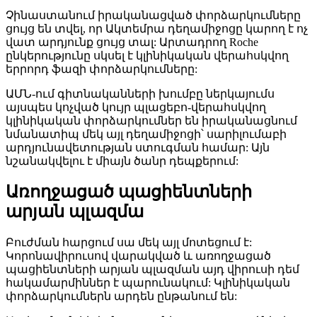
Չինաստանում իրականացված փորձարկումները
ցույց են տվել, որ Ակտեմրա դեղամիջոցը կարող է ոչ
վատ արդյունք ցույց տալ: Արտադրող Roche
ընկերությունը սկսել է կլինիկական վերահսկվող
երրորդ ֆազի փորձարկումները:
ԱՄՆ-ում գիտնականների խումբը ներկայումս
այսպես կոչված կույր պլացեբո-վերահսկվող
կլինիկական փորձարկումներ են իրականացնում
նմանատիպ մեկ այլ դեղամիջոցի՝ սարիլումաբի
արդյունավետության ստուգման համար: Այն
նշանակվելու է միայն ծանր դեպքերում:
Առողջացած պացիենտների
արյան պլազմա
Բուժման հարցում սա մեկ այլ մոտեցում է:
Կորոնավիրուսով վարակված և առողջացած
պացիենտների արյան պլազման այդ վիրուսի դեմ
հակամարմիններ է պարունակում: Կլինիկական
փորձարկումներն արդեն ընթանում են: