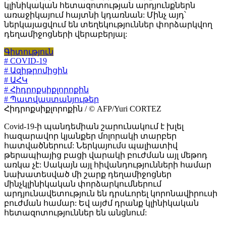
կլինիկական հետազոտության արդյունքներն
առաջիկայում հայտնի կդառնան: Մինչ այդ՝
ներկայացվում են տեղեկություններ փորձարկվող
դեղամիջոցների վերաբերյալ:
Գիտություն
# COVID-19
# Ազիթրոմիցին
# ԱՀԿ
# Հիդրոքսիքլորոքին
# Պատվաստանյութեր
Հիդրոքսիքլորոքին / © AFP/Yuri CORTEZ
Covid-19-ի պանդեմիան շարունակում է խլել
հազարավոր կյանքեր մոլորակի տարբեր
հատվածներում: Ներկայումս պալիատիվ
թերապիայից բացի վարակի բուժման այլ մեթոդ
առկա չէ: Սակայն այլ հիվանդությունների համար
նախատեսված մի շարք դեղամիջոցներ
մինչկլինիկական փորձարկումներում
արդյունավետություն են դրսևորել կորոնավիրուսի
բուժման համար: Եվ այժմ դրանք կլինիկական
հետազոտություններ են անցնում: