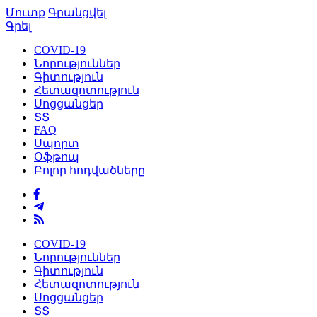
Մուտք
Գրանցվել
Գրել
COVID-19
Նորություններ
Գիտություն
Հետազոտություն
Սոցցանցեր
ՏՏ
FAQ
Սպորտ
Օֆթոպ
Բոլոր հոդվածները
COVID-19
Նորություններ
Գիտություն
Հետազոտություն
Սոցցանցեր
ՏՏ