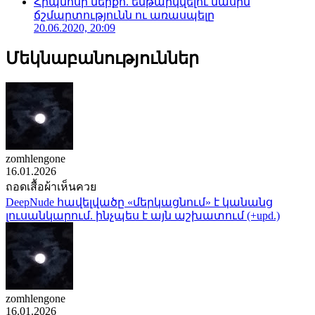
Հիպնոսի ներքո. ենթարկվելու մասին
ճշմարտությունն ու առասպելը
20.06.2020, 20:09
Մեկնաբանություններ
zomhlengone
16.01.2026
ถอดเสื้อผ้าเห็นควย
DeepNude հավելվածը «մերկացնում» է կանանց
լուսանկարում. ինչպես է այն աշխատում (+upd.)
zomhlengone
16.01.2026