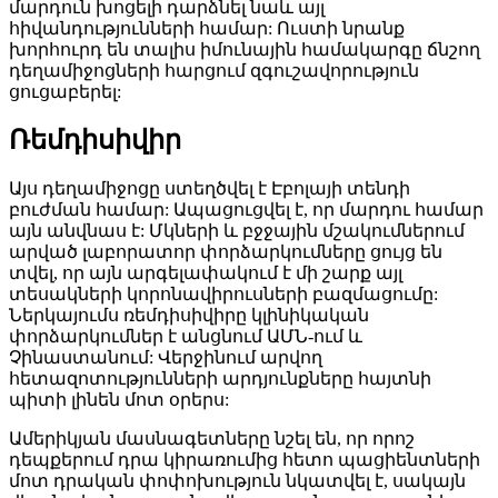
մարդուն խոցելի դարձնել նաև այլ
հիվանդությունների համար: Ուստի նրանք
խորհուրդ են տալիս իմունային համակարգը ճնշող
դեղամիջոցների հարցում զգուշավորություն
ցուցաբերել:
Ռեմդիսիվիր
Այս դեղամիջոցը ստեղծվել է Էբոլայի տենդի
բուժման համար: Ապացուցվել է, որ մարդու համար
այն անվնաս է: Մկների և բջջային մշակումներում
արված լաբորատոր փորձարկումները ցույց են
տվել, որ այն արգելափակում է մի շարք այլ
տեսակների կորոնավիրուսների բազմացումը:
Ներկայումս ռեմդիսիվիրը կլինիկական
փորձարկումներ է անցնում ԱՄՆ-ում և
Չինաստանում: Վերջինում արվող
հետազոտությունների արդյունքները հայտնի
պիտի լինեն մոտ օրերս:
Ամերիկյան մասնագետները նշել են, որ որոշ
դեպքերում դրա կիրառումից հետո պացիենտների
մոտ դրական փոփոխություն նկատվել է, սակայն