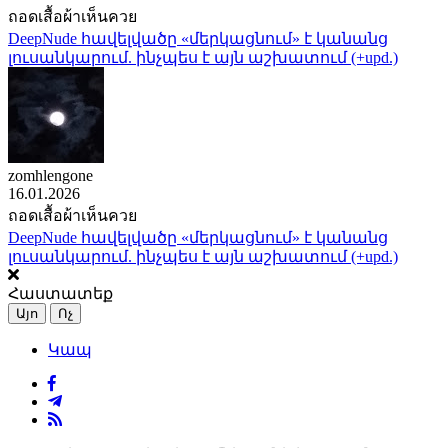
ถอดเสื้อผ้าเห็นควย
DeepNude հավելվածը «մերկացնում» է կանանց
լուսանկարում. ինչպես է այն աշխատում (+upd.)
zomhlengone
16.01.2026
ถอดเสื้อผ้าเห็นควย
DeepNude հավելվածը «մերկացնում» է կանանց
լուսանկարում. ինչպես է այն աշխատում (+upd.)
Հաստատեք
Այո
Ոչ
Կապ