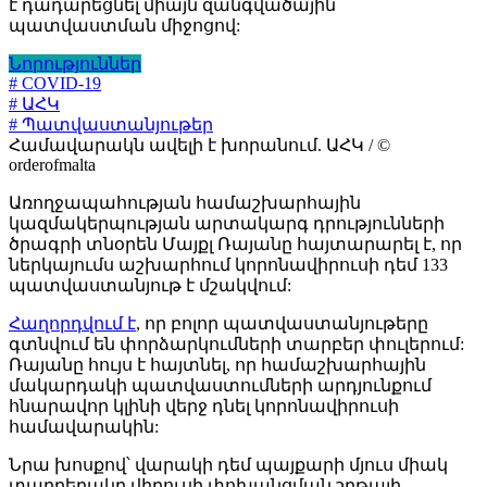
է դադարեցնել միայն զանգվածային
պատվաստման միջոցով:
Նորություններ
# COVID-19
# ԱՀԿ
# Պատվաստանյութեր
Համավարակն ավելի է խորանում. ԱՀԿ / ©
orderofmalta
Առողջապահության համաշխարհային
կազմակերպության արտակարգ դրությունների
ծրագրի տնօրեն Մայքլ Ռայանը հայտարարել է, որ
ներկայումս աշխարհում կորոնավիրուսի դեմ 133
պատվաստանյութ է մշակվում:
Հաղորդվում է
, որ բոլոր պատվաստանյութերը
գտնվում են փորձարկումների տարբեր փուլերում:
Ռայանը հույս է հայտնել, որ համաշխարհային
մակարդակի պատվաստումների արդյունքում
հնարավոր կլինի վերջ դնել կորոնավիրուսի
համավարակին:
Նրա խոսքով՝ վարակի դեմ պայքարի մյուս միակ
տարբերակը վիրուսի փոխանցման շղթայի