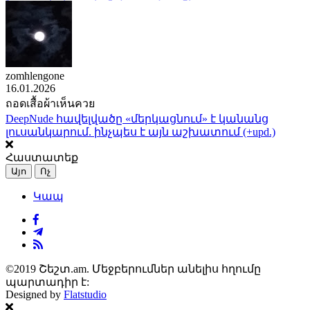
zomhlengone
16.01.2026
ถอดเสื้อผ้าเห็นควย
DeepNude հավելվածը «մերկացնում» է կանանց
լուսանկարում. ինչպես է այն աշխատում (+upd.)
Հաստատեք
Այո
Ոչ
Կապ
©2019 Շեշտ.am. Մեջբերումներ անելիս հղումը
պարտադիր է:
Designed by
Flatstudio