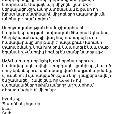
կոտրումն է: Սակայն այդ միջոցն, ըստ ԱՀԿ
ներկայացուցչի, անիրատեսական է, քանի որ
խիստ կարանտինային միջոցների ապահովումն
անհնար է համարվում:
Առողջապահության համաշխարհային
կազմակերպության նախագահ Թեդրոս Ադհանոմ
Գեբրեյեսուսն ավելի վաղ հայտարարել էր, որ
համավարակը նոր թափ է հավաքում: Վարակի
տարածմանը, նրա խոսքով, նպաստել է նաև տաք
եղանակը. «մարդիկ հոգնել են տանը նստելուց»:
ԱՀԿ նախագահը նշել է, որ կորոնավիրուսի
համավարակն ավելի է բարդացել, քանի որ, չնայած
որոշ երկրներում արձանագրված հաղթահարմանը,
մյուսներում վարակվածության նոր դեպքերն ավելի
են շատացել: Հավելենք, որ Covid-19-ով
վարակվածների թիվն ամբողջ աշխարհում
գերազանցել է 10 միլիոնը:
Էջանշեք
Պատճենել հղումը
Email
Տպել