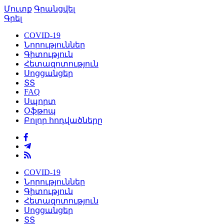
Մուտք
Գրանցվել
Գրել
COVID-19
Նորություններ
Գիտություն
Հետազոտություն
Սոցցանցեր
ՏՏ
FAQ
Սպորտ
Օֆթոպ
Բոլոր հոդվածները
COVID-19
Նորություններ
Գիտություն
Հետազոտություն
Սոցցանցեր
ՏՏ