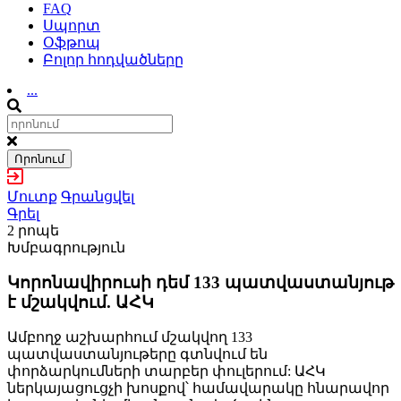
FAQ
Սպորտ
Օֆթոպ
Բոլոր հոդվածները
...
Որոնում
Մուտք
Գրանցվել
Գրել
2 րոպե
Խմբագրություն
Կորոնավիրուսի դեմ 133 պատվաստանյութ
է մշակվում. ԱՀԿ
Ամբողջ աշխարհում մշակվող 133
պատվաստանյութերը գտնվում են
փորձարկումների տարբեր փուլերում: ԱՀԿ
ներկայացուցչի խոսքով՝ համավարակը հնարավոր