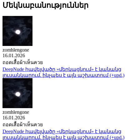
Մեկնաբանություններ
zomhlengone
16.01.2026
ถอดเสื้อผ้าเห็นควย
DeepNude հավելվածը «մերկացնում» է կանանց
լուսանկարում. ինչպես է այն աշխատում (+upd.)
zomhlengone
16.01.2026
ถอดเสื้อผ้าเห็นควย
DeepNude հավելվածը «մերկացնում» է կանանց
լուսանկարում. ինչպես է այն աշխատում (+upd.)