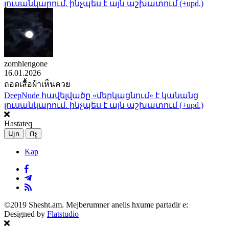
լուսանկարում. ինչպես է այն աշխատում (+upd.)
zomhlengone
16.01.2026
ถอดเสื้อผ้าเห็นควย
DeepNude հավելվածը «մերկացնում» է կանանց
լուսանկարում. ինչպես է այն աշխատում (+upd.)
Hastateq
Այո
Ոչ
Kap
©2019 Shesht.am. Mejberumner anelis hxume partadir e:
Designed by
Flatstudio