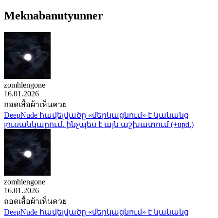
Meknabanutyunner
zomhlengone
16.01.2026
ถอดเสื้อผ้าเห็นควย
DeepNude հավելվածը «մերկացնում» է կանանց
լուսանկարում. ինչպես է այն աշխատում (+upd.)
zomhlengone
16.01.2026
ถอดเสื้อผ้าเห็นควย
DeepNude հավելվածը «մերկացնում» է կանանց