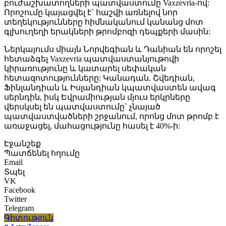
բուժաշխատողների պատվաստումը Vaxzevria-ով:
Որոշումը կայացվել է` հաշվի առնելով նոր
տեղեկությունները հիմնականում կանանց մոտ
գլխուղեղի երակների թրոմբոզի դեպքերի մասին:
Ներկայումս միայն Նորվեգիան և Դանիան են որոշել
հետաձգել Vaxzevria պատվաստանյութովի
կիրառությունը և կատարել սեփական
հետազոտությունները: Կանադան, Շվեդիան,
Ֆինլանդիան և Իսլանդիան կպատվաստեն ավագ
սերնդին, իսկ Եվրամիության մյուս երկրները
վերսկսել են պատվաստումը` չնայած
պատվաստվածների շրջանում, որոնց մոտ թրոմբ է
առաջացել, մահացությունը հասել է 40%-ի:
Էջանշեք
Պատճենել հղումը
Email
Տպել
VK
Facebook
Twitter
Telegram
Գիտություն