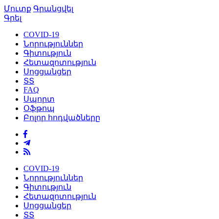
Մուտք
Գրանցվել
Գրել
COVID-19
Նորություններ
Գիտություն
Հետազոտություն
Սոցցանցեր
ՏՏ
FAQ
Սպորտ
Օֆթոպ
Բոլոր հոդվածները
COVID-19
Նորություններ
Գիտություն
Հետազոտություն
Սոցցանցեր
ՏՏ