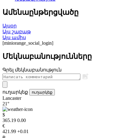
Ամենաընթերցվածը
Այսօր
Այս շաբաթ
Այս ամիս
[miniorange_social_login]
Մեկնաբանությունները
Գրել մեկնաբանություն
ուղարկեք
ուղարկեք
Lancaster
21°
$
365.19
0.00
€
421.99
+0.01
₽