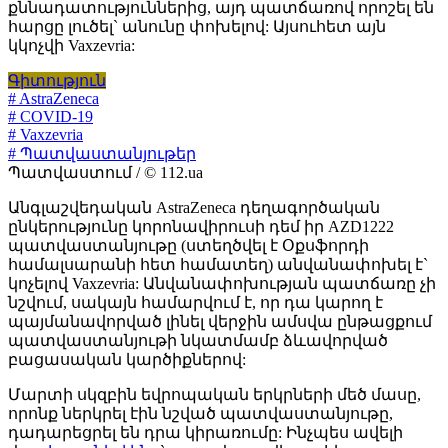
քննադատություններից, այդ պատճառով որոշել են
հարցը լուծել` անունը փոխելով: Այսուհետ այն
կկոչվի Vaxzevria:
Գիտություն
# AstraZeneca
# COVID-19
# Vaxzevria
# Պատվաստանյութեր
Պատվաստում / © 112.ua
Անգլաշվեդական AstraZeneca դեղագործական
ընկերությունը կորոնավիրուսի դեմ իր AZD1222
պատվաստանյութը (ստեղծվել է Օքսֆորդի
համալսարանի հետ համատեղ) անվանափոխել է`
կոչելով Vaxzevria: Անվանափոխության պատճառը չի
նշվում, սակայն համարվում է, որ դա կարող է
պայմանավորված լինել վերջին ամսվա ընթացքում
պատվաստանյութի նկատմամբ ձևավորված
բացասական կարծիքներով:
Մարտի սկզբին եվրոպական երկրների մեծ մասը,
որոնք ներկրել էին նշված պատվաստանյութը,
դադարեցրել են դրա կիրառումը: Ինչպես ավելի