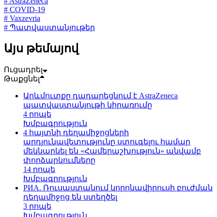
# AstraZeneca
# COVID-19
# Vaxzevria
# Պատվաստանյութեր
Այս թեմայով
Ուցադրել
Թաքցնել
Արևմուտքը դադարեցնում է AstraZeneca
պատվաստանյութի կիրառումը
4 րոպե
Խմբագրություն
4 հայտնի դեղամիջոցների
արդյունավետությունը ստուգելու համար
մեկնարկել են «Համերաշխություն» անվամբ
փորձարկումները
14 րոպե
Խմբագրություն
РИА. Ռուսաստանում կորոնավիրուսի բուժման
դեղամիջոց են ստեղծել
3 րոպե
Խմբագրություն