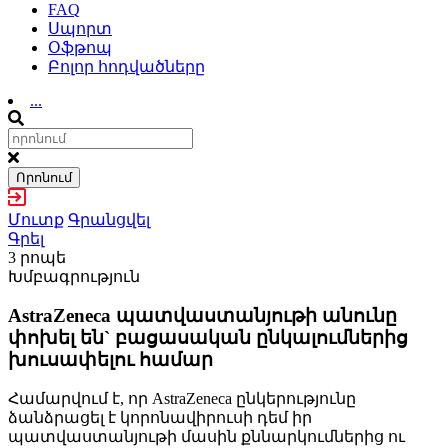
FAQ
Սպորտ
Օֆթոպ
Բոլոր հոդվածները
...
Որոնում
Մուտք
Գրանցվել
Գրել
3 րոպե
Խմբագրություն
AstraZeneca պատվաստանյութի անունը
փոխել են` բացասական ընկալումներից
խուսափելու համար
Համարվում է, որ AstraZeneca ընկերությունը
ձանձրացել է կորոնավիրուսի դեմ իր
պատվաստանյութի մասին քննարկումներից ու