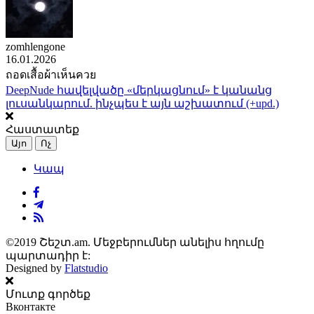
zomhlengone
16.01.2026
ถอดเสื้อผ้าเห็นควย
DeepNude հավելվածը «մերկացնում» է կանանց
լուսանկարում. ինչպես է այն աշխատում (+upd.)
Հաստատեք
Այո
Ոչ
Կապ
©2019 Շեշտ.am. Մեջբերումներ անելիս հղումը
պարտադիր է:
Designed by
Flatstudio
Մուտք գործեք
Вконтакте