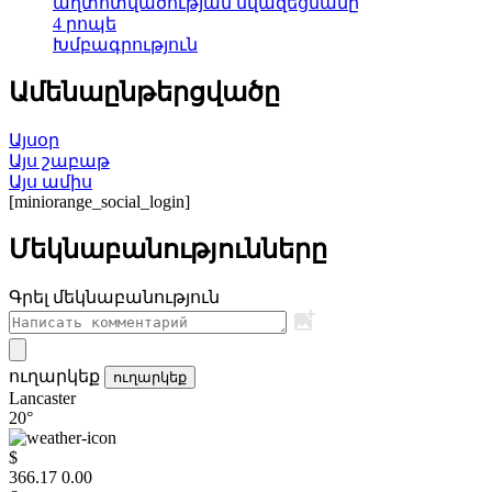
աղտոտվածության նվազեցմանը
4 րոպե
Խմբագրություն
Ամենաընթերցվածը
Այսօր
Այս շաբաթ
Այս ամիս
[miniorange_social_login]
Մեկնաբանությունները
Գրել մեկնաբանություն
ուղարկեք
ուղարկեք
Lancaster
20°
$
366.17
0.00