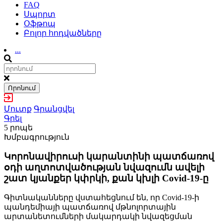
FAQ
Սպորտ
Օֆթոպ
Բոլոր հոդվածները
...
Որոնում
Մուտք
Գրանցվել
Գրել
5 րոպե
Խմբագրություն
Կորոնավիրուսի կարանտինի պատճառով
օդի աղտոտվածության նվազումն ավելի
շատ կյանքեր կփրկի, քան կխլի Covid-19-ը
Գիտնականները վստահեցնում են, որ Covid-19-ի
պանդեմիայի պատճառով մթնոլորտային
արտանետումների մակարդակի նվազեցման