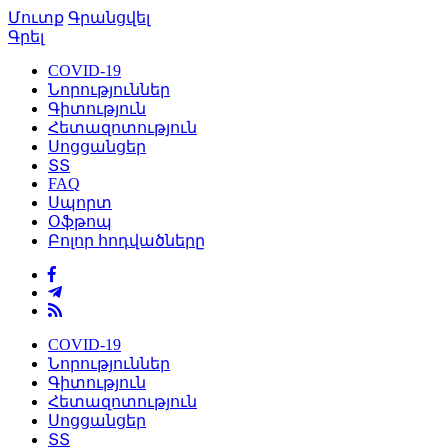
Մուտք
Գրանցվել
Գրել
COVID-19
Նորություններ
Գիտություն
Հետազոտություն
Սոցցանցեր
ՏՏ
FAQ
Սպորտ
Օֆթոպ
Բոլոր հոդվածները
COVID-19
Նորություններ
Գիտություն
Հետազոտություն
Սոցցանցեր
ՏՏ