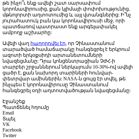
թե ինչո՞ւ ենք ավելի շատ սարսափում
կորոնավիրուսից, քան կլիմայի փոփոխությունից,
մթնոլորտի աղտոտումից և այլ վտանգներից: Ի՞նչ
յուրահատուկ բան կա կորոնավիրուսի մեջ, որի
պատճառով պատրաստ ենք արգելափակել
ամբողջ աշխարհը:
Ավելի վաղ
հաղորդվել էր
, որ Չինաստանում
տարածված համաճարակը հանգեցրել է երկրում
ազոտի երկօքսիդի արտանետումների
նվազեցմանը: Դրա կոնցենտրացիան ՉԺՀ-ի
տարբեր շրջաններում ներկայումս 10-30%-ով ավելի
ցածր է, քան նախորդ տարիների հունվար-
փետրվար ամիսներին: NASA-ն ցույց էր տվել, թե
ինչպես է կորոնավիրուսը Չինաստանում
հանգեցրել օդի աղտոտվածության նվազեցմանը:
Էջանշեք
Պատճենել հղումը
Email
Տպել
VK
Facebook
Twitter