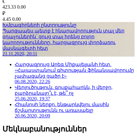
€
423.33
0.00
₽
4.45
0.00
Խմբագիրների ընտրությունը
Պարզապես պետք է հնարավորություն տալ մեր
օդաչուներին՝ ցույց տալ իրենց բոլոր
կարողությունները. հարցազրույց փորձառու
մասնագետի հետ
21.11.2020, 20:11
Հարցազրույց Արեգ Միքայելյանի հետ.
«Հայաստանում գիտության ֆինանսավորումը
չափազանց ցածր է»
06.08.2020, 22:26
Վերլուծություն. գույքահարկն, ի վերջո,
բարձրանալո՞ւ է, թե՞ ոչ
25.06.2020, 19:37
Հիպնոսի ներքո. ենթարկվելու մասին
ճշմարտությունն ու առասպելը
20.06.2020, 20:09
Մեկնաբանություններ