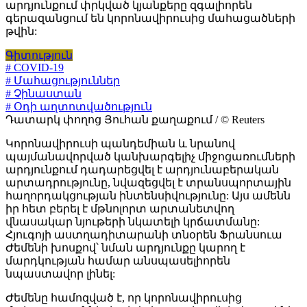
արդյունքում փրկված կյանքերը զգալիորեն
գերազանցում են կորոնավիրուսից մահացածների
թվին:
Գիտություն
# COVID-19
# Մահացություններ
# Չինաստան
# Օդի աղտոտվածություն
Դատարկ փողոց Յուհան քաղաքում / © Reuters
Կորոնավիրուսի պանդեմիան և նրանով
պայմանավորված կանխարգելիչ միջոցառումների
արդյունքում դադարեցվել է արդյունաբերական
արտադրությունը, նվազեցվել է տրանսպորտային
հաղորդակցության ինտենսիվությունը: Այս ամենն
իր հետ բերել է մթնոլորտ արտանետվող
վնասակար նյութերի նկատելի կրճատմանը:
Հյուգոյի աստղադիտարանի տնօրեն Ֆրանսուա
Ժեմենի խոսքով՝ նման արդյունքը կարող է
մարդկության համար անսպասելիորեն
նպաստավոր լինել:
Ժեմենը համոզված է, որ կորոնավիրուսից