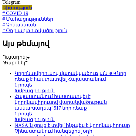
Telegram
Գիտություն
# COVID-19
# Մահացություններ
# Չինաստան
# Օդի աղտոտվածություն
Այս թեմայով
Ուցադրել
Թաքցնել
Կորոնավիրուսով վարակվածության 469 նոր
դեպք է հաստատվել Հայաստանում
1 րոպե
Խմբագրություն
Հայաստանում հաստատվել է
կորոնավիրուսով վարակվածության
աննախադեպ՝ 517 նոր դեպք
1 րոպե
Խմբագրություն
NASA-ն ցույց է տվել՝ ինչպես է կորոնավիրուսը
Չինաստանում հանգեցրել օդի