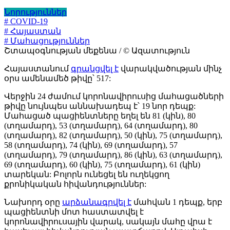
Նորություններ
# COVID-19
# Հայաստան
# Մահացություններ
Շտապօգնության մեքենա / © Ազատություն
Հայաստանում
գրանցվել է
վարակվածության մինչ
օրս ամենամեծ թիվը՝ 517:
Վերջին 24 ժամում կորոնավիրուսից մահացածների
թիվը նույնպես աննախադեպ է՝ 19 նոր դեպք:
Մահացած պացիենտները եղել են 81 (կին), 80
(տղամարդ), 53 (տղամարդ), 64 (տղամարդ), 80
(տղամարդ), 82 (տղամարդ), 50 (կին), 75 (տղամարդ),
58 (տղամարդ), 74 (կին), 69 (տղամարդ), 57
(տղամարդ), 79 (տղամարդ), 86 (կին), 63 (տղամարդ),
69 (տղամարդ), 60 (կին), 75 (տղամարդ), 61 (կին)
տարեկան: Բոլորն ունեցել են ուղեկցող
քրոնիկական հիվանդություններ:
Նախորդ օրը
արձանագրվել է
մահվան 1 դեպք, երբ
պացիենտնի մոտ հաստատվել է
կորոնավիրուսային վարակ, սակայն մահը վրա է