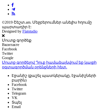
©2019 Շեշտ.am. Մեջբերումներ անելիս հղումը
պարտադիր է:
Designed by
Flatstudio
Մուտք գործեք
Вконтакте
Facebook
Twitter
Google
Մուտք գործելով Դուք համաձայնվում եք կայքի
օգտագործման օրենքների
հետ.
Էջանիշ (քաշել պատկերակը, էջանիշների
բարին)
Facebook
Twitter
Telegram
VK
Տպել
Email