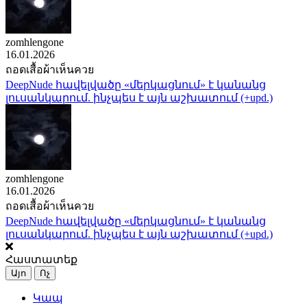
zomhlengone
16.01.2026
ถอดเสื้อผ้าเห็นควย
DeepNude հավելվածը «մերկացնում» է կանանց
լուսանկարում. ինչպես է այն աշխատում (+upd.)
zomhlengone
16.01.2026
ถอดเสื้อผ้าเห็นควย
DeepNude հավելվածը «մերկացնում» է կանանց
լուսանկարում. ինչպես է այն աշխատում (+upd.)
Հաստատեք
Այո
Ոչ
Կապ