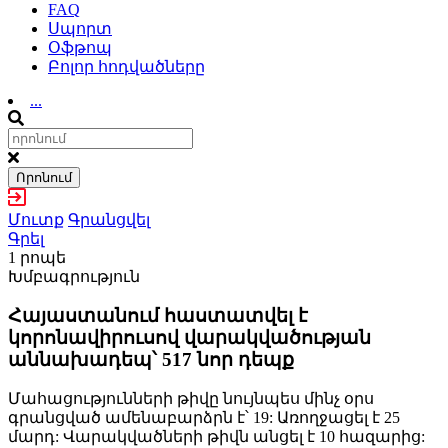
FAQ
Սպորտ
Օֆթոպ
Բոլոր հոդվածները
...
Որոնում
Մուտք
Գրանցվել
Գրել
1 րոպե
Խմբագրություն
Հայաստանում հաստատվել է
կորոնավիրուսով վարակվածության
աննախադեպ՝ 517 նոր դեպք
Մահացությունների թիվը նույնպես մինչ օրս
գրանցված ամենաբարձրն է՝ 19: Առողջացել է 25
մարդ: Վարակվածների թիվն անցել է 10 հազարից: