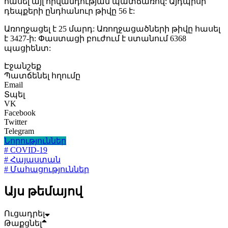
հասել այլ հիվանդության պատճառով: Այդպիսի
դեպքերի ընդհանուր թիվը 56 է:
Առողջացել է 25 մարդ: Առողջացածների թիվը հասել
է 3427-ի: Փաստացի բուժում է ստանում 6368
պացիենտ:
Էջանշեք
Պատճենել հղումը
Email
Տպել
VK
Facebook
Twitter
Telegram
Նորություններ
# COVID-19
# Հայաստան
# Մահացություններ
Այս թեմայով
Ուցադրել
Թաքցնել