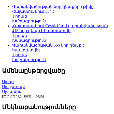
Վարակվածության նոր դեպքերի թիվը
Հայաստանում 554 է
1 րոպե
Խմբագրություն
Հայաստանում Covid-19-ով վարակվածության
418 նոր դեպք է հաստատվել
1 րոպե
Խմբագրություն
Վարակվածության 566 նոր դեպք է
հաստատվել
1 րոպե
Խմբագրություն
Ամենաընթերցվածը
Այսօր
Այս շաբաթ
Այս ամիս
[miniorange_social_login]
Մեկնաբանությունները