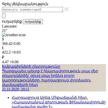
Գրել մեկնաբանություն
ուղարկեք
ուղարկեք
Lancaster
21°
$
366.42
0.00
€
422.2
+0.03
₽
4.47
+0.06
Խմբագիրների ընտրությունը
Պարզապես պետք է հնարավորություն տալ մեր
օդաչուներին՝ ցույց տալ իրենց բոլոր
կարողությունները. հարցազրույց փորձառու
մասնագետի հետ
21.11.2020, 20:11
Հարցազրույց Արեգ Միքայելյանի հետ.
«Հայաստանում գիտության ֆինանսավորումը
չափազանց ցածր է»