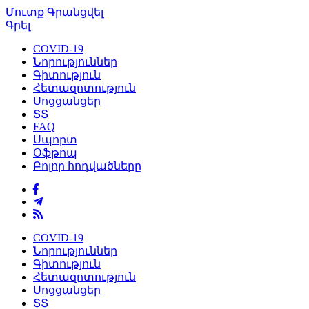
Մուտք
Գրանցվել
Գրել
COVID-19
Նորություններ
Գիտություն
Հետազոտություն
Սոցցանցեր
ՏՏ
FAQ
Սպորտ
Օֆթոպ
Բոլոր հոդվածները
COVID-19
Նորություններ
Գիտություն
Հետազոտություն
Սոցցանցեր
ՏՏ