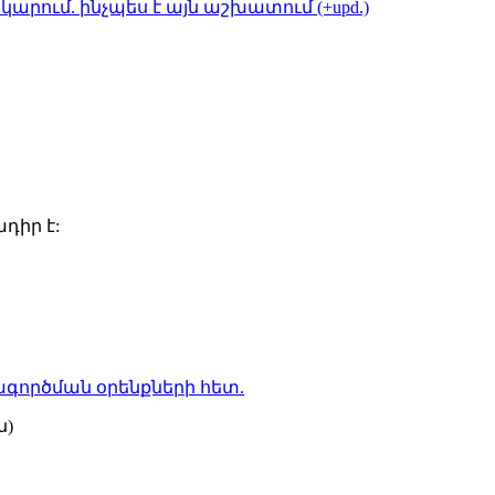
կարում. ինչպես է այն աշխատում (+upd.)
դիր է:
գործման օրենքների
հետ.
ն)