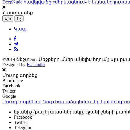
DeepNude հավելվածը «մերկացնում» է կանանց լուսան
Հաստատեք
Այո
Ոչ
Կապ
©2019 Շեշտ.am. Մեջբերումներ անելիս հղումը պարտա
Designed by
Flatstudio
Մուտք գործեք
Вконтакте
Facebook
Twitter
Google
Մուտք գործելով Դուք համաձայնվում եք կայքի
օգտա
Էջանիշ (քաշել պատկերակը, էջանիշների բարի
Facebook
Twitter
Telegram