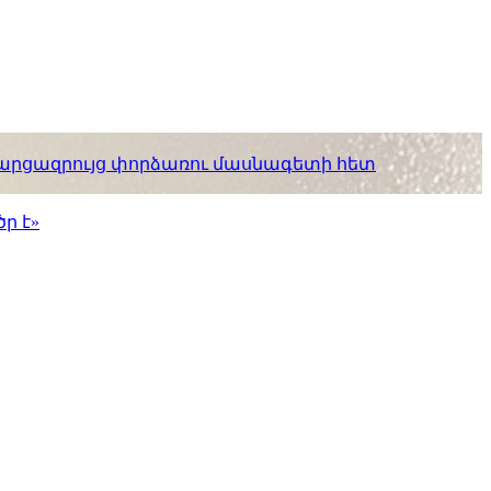
. հարցազրույց փորձառու մասնագետի հետ
ր է»