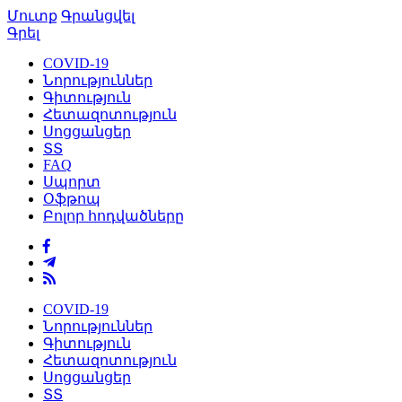
Մուտք
Գրանցվել
Գրել
COVID-19
Նորություններ
Գիտություն
Հետազոտություն
Սոցցանցեր
ՏՏ
FAQ
Սպորտ
Օֆթոպ
Բոլոր հոդվածները
COVID-19
Նորություններ
Գիտություն
Հետազոտություն
Սոցցանցեր
ՏՏ