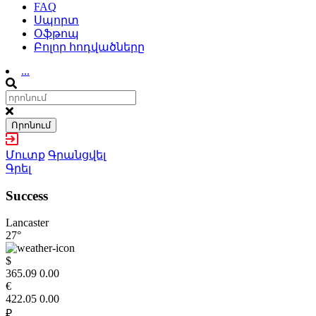
FAQ
Սպորտ
Օֆթոպ
Բոլոր հոդվածները
...
Որոնում
Մուտք
Գրանցվել
Գրել
Success
Lancaster
27°
$
365.09
0.00
€
422.05
0.00
₽