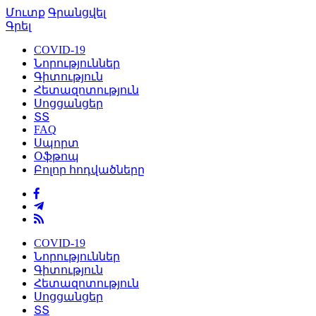
Մուտք
Գրանցվել
Գրել
COVID-19
Նորություններ
Գիտություն
Հետազոտություն
Սոցցանցեր
ՏՏ
FAQ
Սպորտ
Օֆթոպ
Բոլոր հոդվածները
COVID-19
Նորություններ
Գիտություն
Հետազոտություն
Սոցցանցեր
ՏՏ