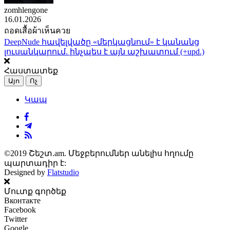
zomhlengone
16.01.2026
ถอดเสื้อผ้าเห็นควย
DeepNude հավելվածը «մերկացնում» է կանանց
լուսանկարում. ինչպես է այն աշխատում (+upd.)
Հաստատեք
Այո
Ոչ
Կապ
©2019 Շեշտ.am. Մեջբերումներ անելիս հղումը
պարտադիր է:
Designed by
Flatstudio
Մուտք գործեք
Вконтакте
Facebook
Twitter
Google