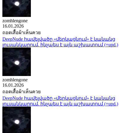
zomhlengone
16.01.2026
ถอดเสื้อผ้าเห็นควย
DeepNude հավելվածը «մերկացնում» է կանանց
լուսանկարում. ինչպես է այն աշխատում (+upd.)
zomhlengone
16.01.2026
ถอดเสื้อผ้าเห็นควย
DeepNude հավելվածը «մերկացնում» է կանանց
լուսանկարում. ինչպես է այն աշխատում (+upd.)