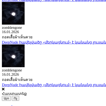
zomhlengone
16.01.2026
ถอดเสื้อผ้าเห็นควย
DeepNude հավելվածը «մերկացնում» է կանանց լուսան
zomhlengone
16.01.2026
ถอดเสื้อผ้าเห็นควย
DeepNude հավելվածը «մերկացնում» է կանանց լուսան
Հաստատեք
Այո
Ոչ