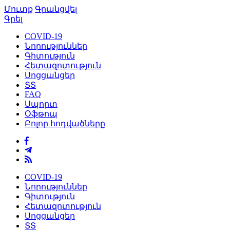
Մուտք
Գրանցվել
Գրել
COVID-19
Նորություններ
Գիտություն
Հետազոտություն
Սոցցանցեր
ՏՏ
FAQ
Սպորտ
Օֆթոպ
Բոլոր հոդվածները
COVID-19
Նորություններ
Գիտություն
Հետազոտություն
Սոցցանցեր
ՏՏ