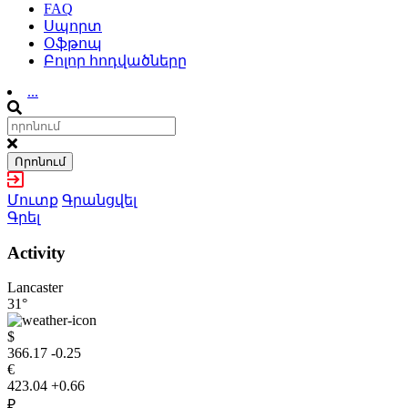
FAQ
Սպորտ
Օֆթոպ
Բոլոր հոդվածները
...
Որոնում
Մուտք
Գրանցվել
Գրել
Activity
Lancaster
31°
$
366.17
-0.25
€
423.04
+0.66
₽