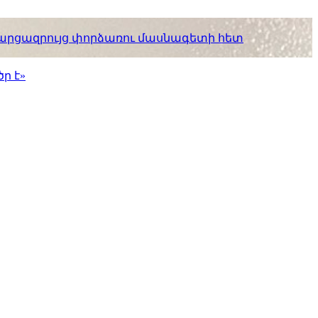
. հարցազրույց փորձառու մասնագետի հետ
ր է»