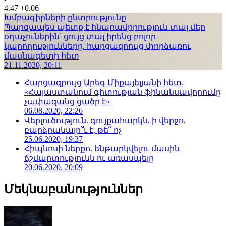
4.47
+0.06
Խմբագիրների ընտրությունը
Պարզապես պետք է հնարավորություն տալ մեր
օդաչուներին՝ ցույց տալ իրենց բոլոր
կարողությունները. հարցազրույց փորձառու
մասնագետի հետ
21.11.2020, 20:11
Հարցազրույց Արեգ Միքայելյանի հետ.
«Հայաստանում գիտության ֆինանսավորումը
չափազանց ցածր է»
06.08.2020, 22:26
Վերլուծություն. գույքահարկն, ի վերջո,
բարձրանալո՞ւ է, թե՞ ոչ
25.06.2020, 19:37
Հիպնոսի ներքո. ենթարկվելու մասին
ճշմարտությունն ու առասպելը
20.06.2020, 20:09
Մեկնաբանություններ