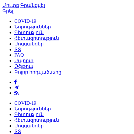
Մուտք
Գրանցվել
Գրել
COVID-19
Նորություններ
Գիտություն
Հետազոտություն
Սոցցանցեր
ՏՏ
FAQ
Սպորտ
Օֆթոպ
Բոլոր հոդվածները
COVID-19
Նորություններ
Գիտություն
Հետազոտություն
Սոցցանցեր
ՏՏ