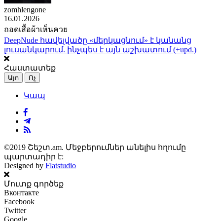
zomhlengone
16.01.2026
ถอดเสื้อผ้าเห็นควย
DeepNude հավելվածը «մերկացնում» է կանանց
լուսանկարում. ինչպես է այն աշխատում (+upd.)
Հաստատեք
Այո
Ոչ
Կապ
©2019 Շեշտ.am. Մեջբերումներ անելիս հղումը
պարտադիր է:
Designed by
Flatstudio
Մուտք գործեք
Вконтакте
Facebook
Twitter
Google