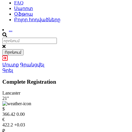
FAQ
Սպորտ
Օֆթոպ
Բոլոր հոդվածները
...
Որոնում
Մուտք
Գրանցվել
Գրել
Complete Registration
Lancaster
21°
$
366.42
0.00
€
422.2
+0.03
₽