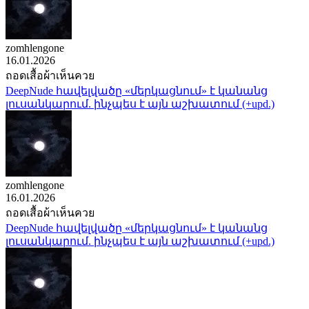
zomhlengone
16.01.2026
ถอดเสื้อผ้าเห็นควย
DeepNude հավելվածը «մերկացնում» է կանանց
լուսանկարում. ինչպես է այն աշխատում (+upd.)
zomhlengone
16.01.2026
ถอดเสื้อผ้าเห็นควย
DeepNude հավելվածը «մերկացնում» է կանանց
լուսանկարում. ինչպես է այն աշխատում (+upd.)