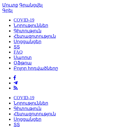
Մուտք
Գրանցվել
Գրել
COVID-19
Նորություններ
Գիտություն
Հետազոտություն
Սոցցանցեր
ՏՏ
FAQ
Սպորտ
Օֆթոպ
Բոլոր հոդվածները
COVID-19
Նորություններ
Գիտություն
Հետազոտություն
Սոցցանցեր
ՏՏ