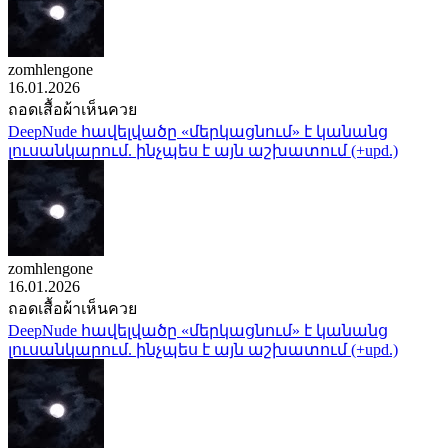
zomhlengone
16.01.2026
ถอดเสื้อผ้าเห็นควย
DeepNude հավելվածը «մերկացնում» է կանանց
լուսանկարում. ինչպես է այն աշխատում (+upd.)
zomhlengone
16.01.2026
ถอดเสื้อผ้าเห็นควย
DeepNude հավելվածը «մերկացնում» է կանանց
լուսանկարում. ինչպես է այն աշխատում (+upd.)