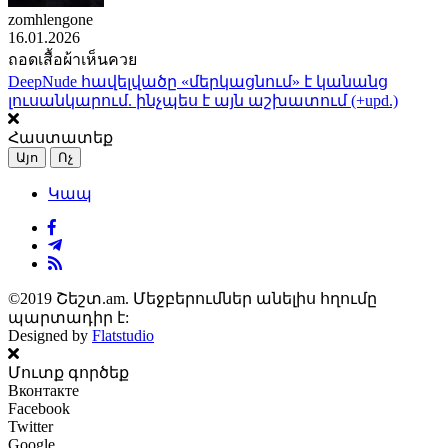
zomhlengone
16.01.2026
ถอดเสื้อผ้าเห็นควย
DeepNude հավելվածը «մերկացնում» է կանանց
լուսանկարում. ինչպես է այն աշխատում (+upd.)
Հաստատեք
Այո
Ոչ
Կապ
©2019 Շեշտ.am. Մեջբերումներ անելիս հղումը
պարտադիր է:
Designed by
Flatstudio
Մուտք գործեք
Вконтакте
Facebook
Twitter
Google