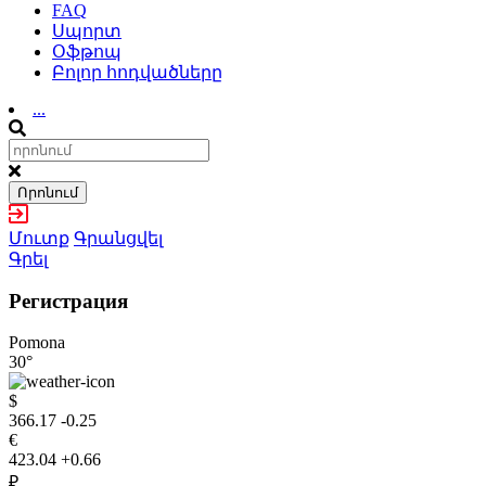
FAQ
Սպորտ
Օֆթոպ
Բոլոր հոդվածները
...
Որոնում
Մուտք
Գրանցվել
Գրել
Регистрация
Pomona
30°
$
366.17
-0.25
€
423.04
+0.66
₽