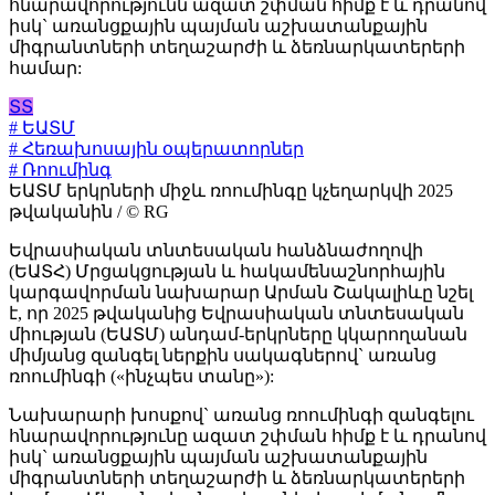
հնարավորությունն ազատ շփման հիմք է և դրանով
իսկ` առանցքային պայման աշխատանքային
միգրանտների տեղաշարժի և ձեռնարկատերերի
համար:
ՏՏ
# ԵԱՏՄ
# Հեռախոսային օպերատորներ
# Ռոումինգ
ԵԱՏՄ երկրների միջև ռոումինգը կչեղարկվի 2025
թվականին / © RG
Եվրասիական տնտեսական հանձնաժողովի
(ԵԱՏՀ) Մրցակցության և հակամենաշնորհային
կարգավորման նախարար Արման Շակալիևը նշել
է, որ 2025 թվականից Եվրասիական տնտեսական
միության (ԵԱՏՄ) անդամ-երկրները կկարողանան
միմյանց զանգել ներքին սակագներով` առանց
ռոումինգի («ինչպես տանը»):
Նախարարի խոսքով` առանց ռոումինգի զանգելու
հնարավորությունը ազատ շփման հիմք է և դրանով
իսկ` առանցքային պայման աշխատանքային
միգրանտների տեղաշարժի և ձեռնարկատերերի