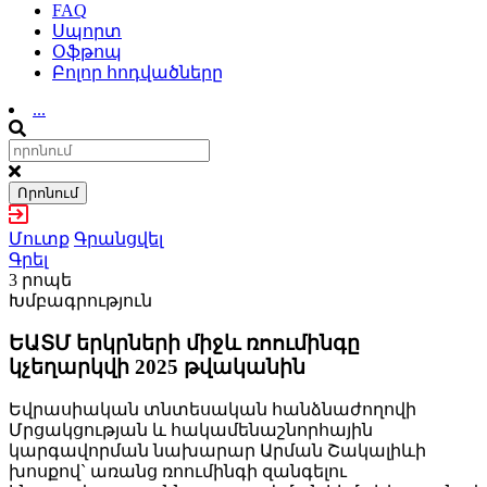
FAQ
Սպորտ
Օֆթոպ
Բոլոր հոդվածները
...
Որոնում
Մուտք
Գրանցվել
Գրել
3 րոպե
Խմբագրություն
ԵԱՏՄ երկրների միջև ռոումինգը
կչեղարկվի 2025 թվականին
Եվրասիական տնտեսական հանձնաժողովի
Մրցակցության և հակամենաշնորհային
կարգավորման նախարար Արման Շակալիևի
խոսքով` առանց ռոումինգի զանգելու