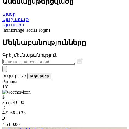
Ամենաընթերցվածը
Այսօր
Այս շաբաթ
Այս ամիս
[miniorange_social_login]
Մեկնաբանությունները
Գրել մեկնաբանություն
ուղարկեք
ուղարկեք
Pomona
18°
$
365.24
0.00
€
421.66
-0.33
₽
4.51
0.00