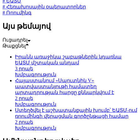
# ԵԱՏՄ
# Հեռախոսային օպերատորներ
# Ռոումինգ
Այս թեմայով
Ուցադրել
Թաքցնել
Իրանն առաջիկա շաբաթներին կդառնա
ԵԱՏՄ մշտական անդամ
3 րոպե
Խմբագրություն
Հայաստանում «Սպուտնիկ V»
պատվաստանյութի համատեղ
արտադրության հարցը քննարկվում է
2 րոպե
Խմբագրություն
Ստեղծվել է աշխատանքային խումբ՝ ԵԱՏՄ-ում
ռոումինգի վերացման գործընթացի համար
2 րոպե
Խմբագրություն