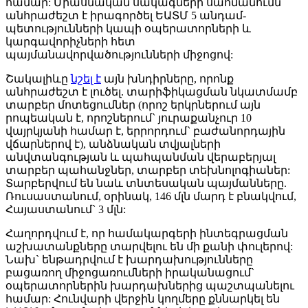
համար: Միասնական սակագների սահմանումն
անհրաժեշտ է իրագործել ԵԱՏՄ 5 անդամ-
պետությունների կապի օպերատորների և
կարգավորիչների հետ
պայմանավորվածությունների միջոցով:
Շակալիևը
նշել է
այն խնդիրները, որոնք
անհրաժեշտ է լուծել. տարիֆիկացման նկատմամբ
տարբեր մոտեցումներ (որոշ երկրներում այն
րոպեական է, որոշներում` յուրաքանչուր 10
վայրկյանի համար է, երրորդում` բաժանորդային
վճարներով է), անձնական տվյալների
անվտանգության և պահպանման վերաբերյալ
տարբեր պահանջներ, տարբեր տեխնոլոգիաներ:
Տարբերվում են նաև տնտեսական պայմանները.
Ռուսաստանում, օրինակ, 146 մլն մարդ է բնակվում,
Հայաստանում` 3 մլն:
Հաղորդվում է, որ համակարգերի ինտեգրացման
աշխատանքները տարվելու են մի քանի փուլերով:
Նախ` ենթադրվում է խարդախությունները
բացառող միջոցառումների իրականացում`
օպերատորներին խարդախներից պաշտպանելու
համար: Հունվարի վերջին կողմերը քննարկել են