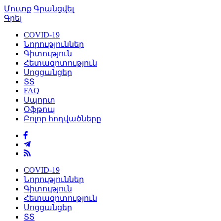
Մուտք
Գրանցվել
Գրել
COVID-19
Նորություններ
Գիտություն
Հետազոտություն
Սոցցանցեր
ՏՏ
FAQ
Սպորտ
Օֆթոպ
Բոլոր հոդվածները
COVID-19
Նորություններ
Գիտություն
Հետազոտություն
Սոցցանցեր
ՏՏ