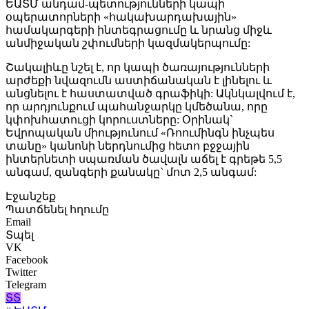
ԵԱՏՄ անդամ-պետությունների կապի
օպերատորների «հակախարդախային»
համակարգերի ինտեգրացումը և նրանց միջև
անմիջական շփումների կազմակերպումը:
Շակալիևը նշել է, որ կապի ծառայությունների
արժեքի նվազումն աստիճանական է լինելու և
անցնելու է հաստատված գրաֆիկի: Ակնկալվում է,
որ արդյունքում պահանջարկը կմեծանա, որը
կփոխհատուցի կորուստները: Օրինակ`
Եվրոպական միությունում «Ռոումինգն ինչպես
տանը» կանոնի ներդնումից հետո բջջային
ինտերնետի սպառման ծավալն աճել է գրեթե 5,5
անգամ, զանգերի քանակը` մոտ 2,5 անգամ:
Էջանշեք
Պատճենել հղումը
Email
Տպել
VK
Facebook
Twitter
Telegram
ՏՏ