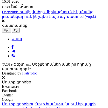
16.01.2026
ถอดเสื้อผ้าเห็นควย
DeepNude հավելվածը «մերկացնում» է կանանց
լուսանկարում. ինչպես է այն աշխատում (+upd.)
Հաստատեք
Այո
Ոչ
Կապ
©2019 Շեշտ.am. Մեջբերումներ անելիս հղումը
պարտադիր է:
Designed by
Flatstudio
Մուտք գործեք
Вконтакте
Facebook
Twitter
Google
Մուտք գործելով Դուք համաձայնվում եք կայքի