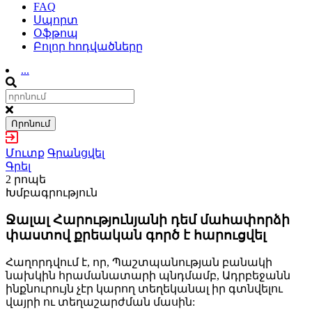
FAQ
Սպորտ
Օֆթոպ
Բոլոր հոդվածները
...
Որոնում
Մուտք
Գրանցվել
Գրել
2 րոպե
Խմբագրություն
Ջալալ Հարությունյանի դեմ մահափորձի
փաստով քրեական գործ է հարուցվել
Հաղորդվում է, որ, Պաշտպանության բանակի
նախկին հրամանատարի պնդմամբ, Ադրբեջանն
ինքնուրույն չէր կարող տեղեկանալ իր գտնվելու
վայրի ու տեղաշարժման մասին: