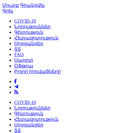
Մուտք
Գրանցվել
Գրել
COVID-19
Նորություններ
Գիտություն
Հետազոտություն
Սոցցանցեր
ՏՏ
FAQ
Սպորտ
Օֆթոպ
Բոլոր հոդվածները
COVID-19
Նորություններ
Գիտություն
Հետազոտություն
Սոցցանցեր
ՏՏ