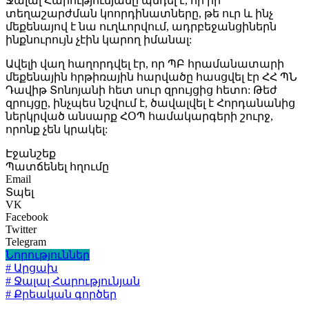
Ջալալ Հարությունյանը պնդել է, որ իր
տեղաշարժման կոորդինատները, թե ուր և ինչ
մեքենայով է նա ուղևորվում, ադրբեջանցիներն
ինքնուրույն չէին կարող իմանալ:
Ավելի վաղ հաղորդվել էր, որ ՊԲ հրամանատարի
մեքենային հրթիռային հարվածը հասցվել էր ՀՀ ՊՆ
Դավիթ Տոնոյանի հետ սուր զրույցից հետո: Թեժ
զրույցը, ինչպես նշվում է, ծավալվել է Հորդանանից
ներկրված անսարք ՀՕՊ համակարգերի շուրջ,
որոնք չեն կրակել:
Էջանշեք
Պատճենել հղումը
Email
Տպել
VK
Facebook
Twitter
Telegram
Նորություններ
# Արցախ
# Ջալալ Հարությունյան
# Քրեական գործեր