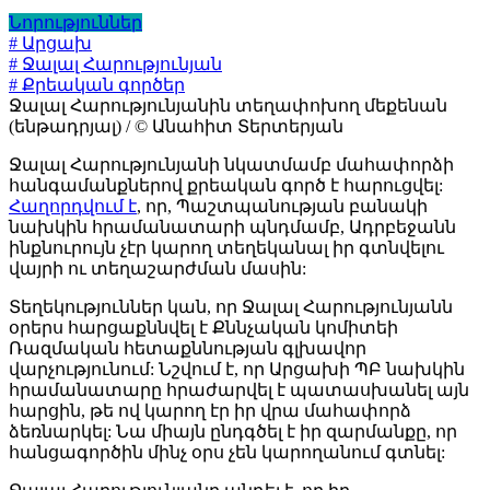
Նորություններ
# Արցախ
# Ջալալ Հարությունյան
# Քրեական գործեր
Ջալալ Հարությունյանին տեղափոխող մեքենան
(ենթադրյալ) / © Անահիտ Տերտերյան
Ջալալ Հարությունյանի նկատմամբ մահափորձի
հանգամանքներով քրեական գործ է հարուցվել:
Հաղորդվում է
, որ, Պաշտպանության բանակի
նախկին հրամանատարի պնդմամբ, Ադրբեջանն
ինքնուրույն չէր կարող տեղեկանալ իր գտնվելու
վայրի ու տեղաշարժման մասին:
Տեղեկություններ կան, որ Ջալալ Հարությունյանն
օրերս հարցաքննվել է Քննչական կոմիտեի
Ռազմական հետաքննության գլխավոր
վարչությունում: Նշվում է, որ Արցախի ՊԲ նախկին
հրամանատարը հրաժարվել է պատասխանել այն
հարցին, թե ով կարող էր իր վրա մահափորձ
ձեռնարկել: Նա միայն ընդգծել է իր զարմանքը, որ
հանցագործին մինչ օրս չեն կարողանում գտնել: