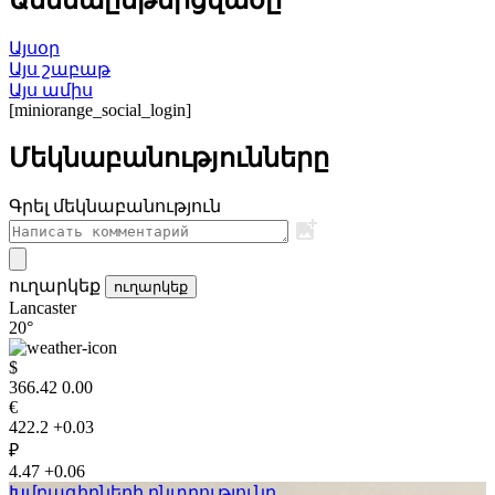
Ամենաընթերցվածը
Այսօր
Այս շաբաթ
Այս ամիս
[miniorange_social_login]
Մեկնաբանությունները
Գրել մեկնաբանություն
ուղարկեք
ուղարկեք
Lancaster
20°
$
366.42
0.00
€
422.2
+0.03
₽
4.47
+0.06
Խմբագիրների ընտրությունը