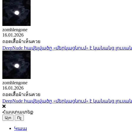
zomhlengone
16.01.2026
ถอดเสื้อผ้าเห็นควย
DeepNude հավելվածը «մերկացնում» է կանանց լուսան
zomhlengone
16.01.2026
ถอดเสื้อผ้าเห็นควย
DeepNude հավելվածը «մերկացնում» է կանանց լուսան
Հաստատեք
Այո
Ոչ
Կապ