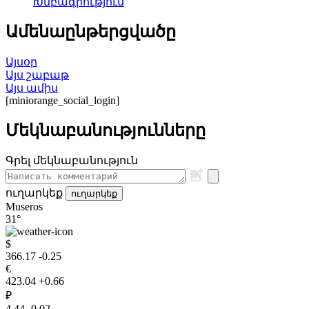
Խմբագրություն
Ամենաընթերցվածը
Այսօր
Այս շաբաթ
Այս ամիս
[miniorange_social_login]
Մեկնաբանությունները
Գրել մեկնաբանություն
ուղարկեք
ուղարկեք
Museros
31°
$
366.17
-0.25
€
423.04
+0.66
₽
4.44
-0.02