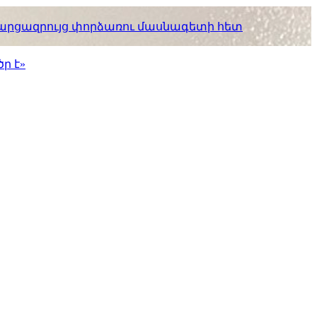
. հարցազրույց փորձառու մասնագետի հետ
ր է»