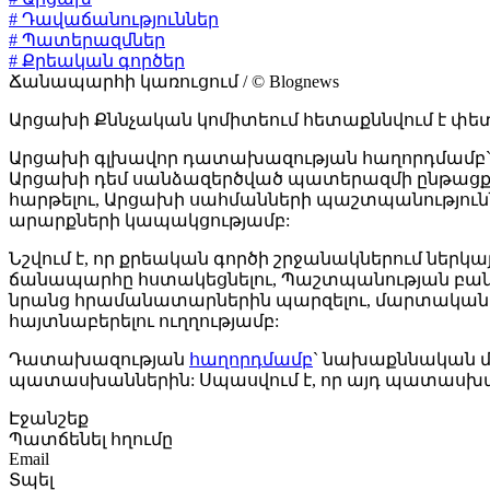
# Դավաճանություններ
# Պատերազմներ
# Քրեական գործեր
Ճանապարհի կառուցում / © Blognews
Արցախի Քննչական կոմիտեում հետաքննվում է փետր
Արցախի գլխավոր դատախազության հաղորդմամբ` քր
Արցախի դեմ սանձազերծված պատերազմի ընթացք
հարթելու, Արցախի սահմանների պաշտպանություն
արարքների կապակցությամբ:
Նշվում է, որ քրեական գործի շրջանակներում ներ
ճանապարհը հստակեցնելու, Պաշտպանության բանա
նրանց հրամանատարներին պարզելու, մարտական դի
հայտնաբերելու ուղղությամբ:
Դատախազության
հաղորդմամբ
` նախաքննական մ
պատասխաններին: Սպասվում է, որ այդ պատասխա
Էջանշեք
Պատճենել հղումը
Email
Տպել