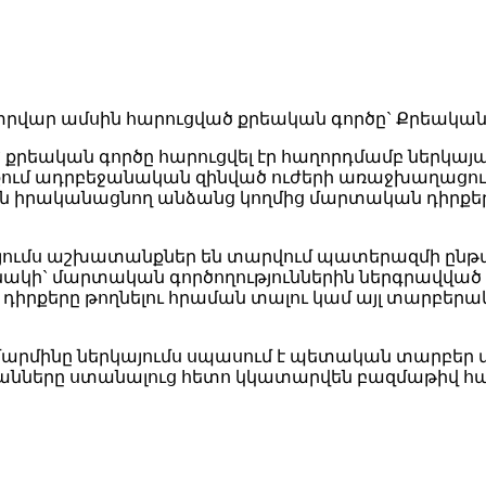
վար ամսին հարուցված քրեական գործը` Քրեական օր
եական գործը հարուցվել էր հաղորդմամբ ներկայացվ
ում ադրբեջանական զինված ուժերի առաջխաղացո
ն իրականացնող անձանց կողմից մարտական դիրքերը
կայումս աշխատանքներ են տարվում պատերազմի ընթա
կի` մարտական գործողություններին ներգրավված 
րքերը թողնելու հրաման տալու կամ այլ տարբերակո
արմինը ներկայումս սպասում է պետական տարբեր մ
նները ստանալուց հետո կկատարվեն բազմաթիվ հար