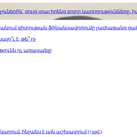
ւներին՝ ցույց տալ իրենց բոլոր կարողությունները
ստանում գիտության ֆինանսավորումը չափազանց ցած
լո՞ւ է, թե՞ ոչ
թյունն ու առասպելը
կարում. ինչպես է այն աշխատում (+upd.)