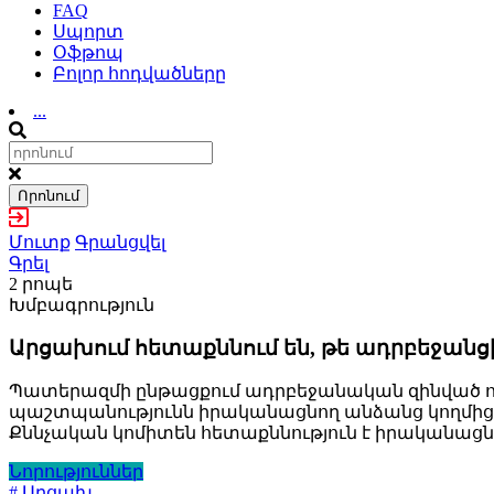
FAQ
Սպորտ
Օֆթոպ
Բոլոր հոդվածները
...
Որոնում
Մուտք
Գրանցվել
Գրել
2 րոպե
Խմբագրություն
Արցախում հետաքննում են, թե ադրբեջան
Պատերազմի ընթացքում ադրբեջանական զինված ո
պաշտպանությունն իրականացնող անձանց կողմից 
Քննչական կոմիտեն հետաքննություն է իրականացն
Նորություններ
# Արցախ