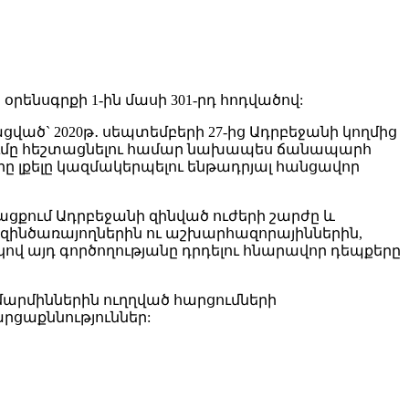
ենսգրքի 1-ին մասի 301-րդ հոդվածով:
ած` 2020թ․ սեպտեմբերի 27-ից Ադրբեջանի կողմից
ւմը հեշտացնելու համար նախապես ճանապարհ
 լքելը կազմակերպելու ենթադրյալ հանցավոր
ցքում Ադրբեջանի զինված ուժերի շարժը և
զինծառայողներին ու աշխարհազորայիններին,
վ այդ գործողությանը դրդելու հնարավոր դեպքերը
արմիններին ուղղված հարցումների
ցաքննություններ: