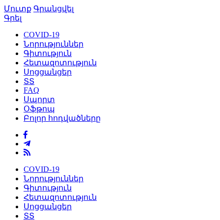
Մուտք
Գրանցվել
Գրել
COVID-19
Նորություններ
Գիտություն
Հետազոտություն
Սոցցանցեր
ՏՏ
FAQ
Սպորտ
Օֆթոպ
Բոլոր հոդվածները
COVID-19
Նորություններ
Գիտություն
Հետազոտություն
Սոցցանցեր
ՏՏ