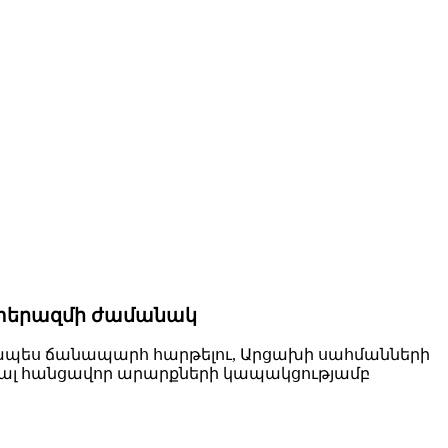
ատերազմի ժամանակ
ապես ճանապարհ հարթելու, Արցախի սահմանների
յալ հանցավոր արարքների կապակցությամբ