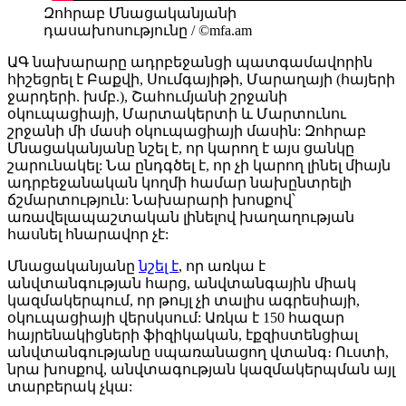
Զոհրաբ Մնացականյանի
դասախոսությունը / ©mfa.am
ԱԳ նախարարը ադրբեջանցի պատգամավորին
հիշեցրել է Բաքվի, Սումգայիթի, Մարաղայի (հայերի
ջարդերի. խմբ.), Շահումյանի շրջանի
օկուպացիայի, Մարտակերտի և Մարտունու
շրջանի մի մասի օկուպացիայի մասին: Զոհրաբ
Մնացականյանը նշել է, որ կարող է այս ցանկը
շարունակել: Նա ընդգծել է, որ չի կարող լինել միայն
ադրբեջանական կողմի համար նախընտրելի
ճշմարտություն: Նախարարի խոսքով՝
առավելապաշտական լինելով խաղաղության
հասնել հնարավոր չէ:
Մնացականյանը
նշել է
, որ առկա է
անվտանգության հարց, անվտանգային միակ
կազմակերպում, որ թույլ չի տալիս ագրեսիայի,
օկուպացիայի վերսկսում: Առկա է 150 հազար
հայրենակիցների ֆիզիկական, էքզիստենցիալ
անվտանգությանը սպառանացող վտանգ։ Ուստի,
նրա խոսքով, անվտագության կազմակերպման այլ
տարբերակ չկա: