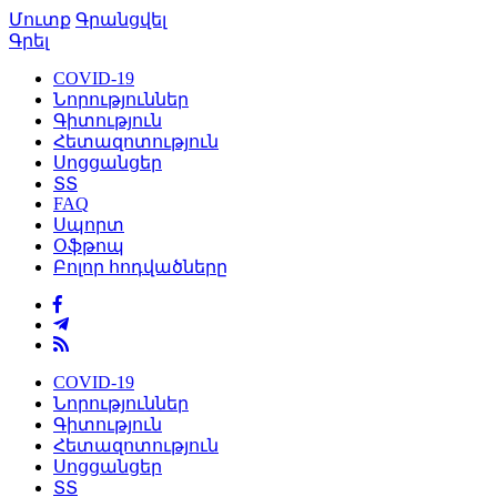
Մուտք
Գրանցվել
Գրել
COVID-19
Նորություններ
Գիտություն
Հետազոտություն
Սոցցանցեր
ՏՏ
FAQ
Սպորտ
Օֆթոպ
Բոլոր հոդվածները
COVID-19
Նորություններ
Գիտություն
Հետազոտություն
Սոցցանցեր
ՏՏ