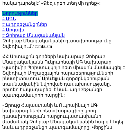
հակադարձել է՝ «Ձեզ սրբի տեղ մի դրեք»:
Նորություններ
# ԱԳՆ
# ադրբեջանցիներ
# Արցախ
# Զոհրաբ Մնացականյան
Զոհրաբ Մնացականյանի դասախոսությունը
Շվեդիայում / ©mfa.am
ՀՀ Արտաքին գործերի նախարար Զոհրաբ
Մնացականյանն Ուկրաինայի ԱԳ նախարար
Վլադիմիր Պրիստայկոյի հետ միասին մասնակցել է
Շվեդիայի Միջազգային հարաբերությունների
ինստիտուտում Արևելյան գործընկերության
տասնամյակին նվիրված դասախոսությանը,
որտեղ հակադարձել է նաև ադրբեջանցի
պատգամավորի հարցին:
«Զրույց Հայաստանի և Ուկրաինայի ԱԳ
նախարարների հետ» խորագիրը կրող
դասախոսության հարցուպատասխանի
ժամանակ Զոհրաբ Մնացականյանին հարց է հղել
նաև ադրբեջանցի պատգամավորը: Վերջինս