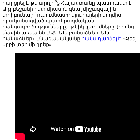
հարցրել է, թե արդյո՞ք Հայաստանը պատրաստ է
Ադրբեջանի հետ միասին գնալ միջազգային
տրիբունալի՝ ուսումնասիրելու հայերի կողմից
իրականացված պատերազմական
հանցագործությունները, էթնիկ զտումները, (որոնց
մասին առկա են ՄԱԿ ԱԽ բանաձևեր, ԵԽ
բանաձևեր): Մնացականյանը
հակադարձել է
. «Ձեզ
սրբի տեղ մի դրեք»: