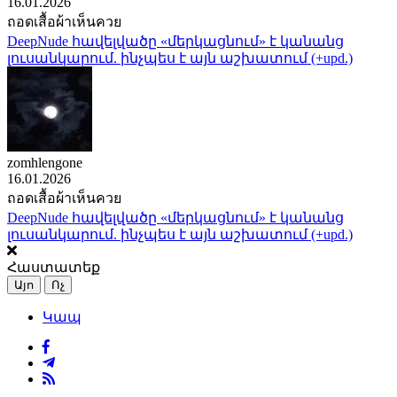
16.01.2026
ถอดเสื้อผ้าเห็นควย
DeepNude հավելվածը «մերկացնում» է կանանց
լուսանկարում. ինչպես է այն աշխատում (+upd.)
zomhlengone
16.01.2026
ถอดเสื้อผ้าเห็นควย
DeepNude հավելվածը «մերկացնում» է կանանց
լուսանկարում. ինչպես է այն աշխատում (+upd.)
Հաստատեք
Այո
Ոչ
Կապ