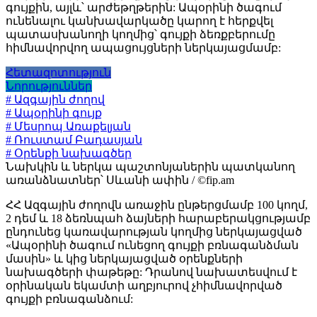
գույքին, այլև՝ արժեթղթերին: Ապօրինի ծագում
ունենալու կանխավարկածը կարող է հերքվել
պատասխանողի կողմից՝ գույքի ձեռքբերումը
հիմնավորվող ապացույցների ներկայացմամբ:
Հետազոտություն
Նորություններ
# Ազգային ժողով
# Ապօրինի գույք
# Մեսրոպ Առաքելյան
# Ռուստամ Բադասյան
# Օրենքի նախագծեր
Նախկին և ներկա պաշտոնյաներին պատկանող
առանձնատներ՝ Սևանի ափին / ©fip.am
ՀՀ Ազգային ժողովն առաջին ընթերցմամբ 100 կողմ,
2 դեմ և 18 ձեռնպահ ձայների հարաբերակցությամբ
ընդունեց կառավարության կողմից ներկայացված
«Ապօրինի ծագում ունեցող գույքի բռնագանձման
մասին» և կից ներկայացված օրենքների
նախագծերի փաթեթը: Դրանով նախատեսվում է
օրինական եկամտի աղբյուրով չհիմնավորված
գույքի բռնագանձում: