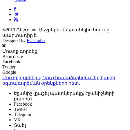
©2019 Շեշտ.am. Մեջբերումներ անելիս հղումը
պարտադիր է:
Designed by
Flatstudio
Մուտք գործեք
Вконтакте
Facebook
Twitter
Google
Մուտք գործելով Դուք համաձայնվում եք կայքի
օգտագործման օրենքների
հետ.
Էջանիշ (քաշել պատկերակը, էջանիշների
բարին)
Facebook
Twitter
Telegram
VK
Տպել