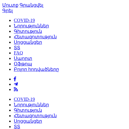
Մուտք
Գրանցվել
Գրել
COVID-19
Նորություններ
Գիտություն
Հետազոտություն
Սոցցանցեր
ՏՏ
FAQ
Սպորտ
Օֆթոպ
Բոլոր հոդվածները
COVID-19
Նորություններ
Գիտություն
Հետազոտություն
Սոցցանցեր
ՏՏ