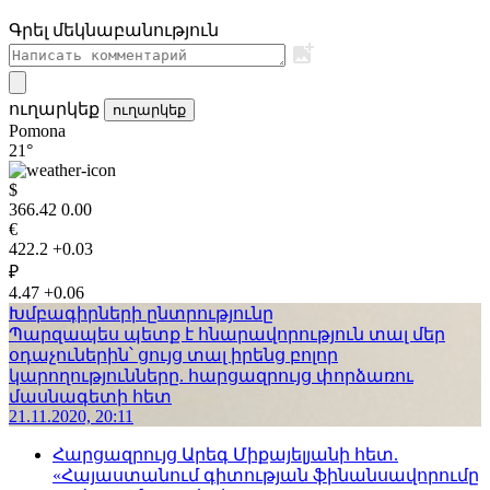
Գրել մեկնաբանություն
ուղարկեք
ուղարկեք
Pomona
21°
$
366.42
0.00
€
422.2
+0.03
₽
4.47
+0.06
Խմբագիրների ընտրությունը
Պարզապես պետք է հնարավորություն տալ մեր
օդաչուներին՝ ցույց տալ իրենց բոլոր
կարողությունները. հարցազրույց փորձառու
մասնագետի հետ
21.11.2020, 20:11
Հարցազրույց Արեգ Միքայելյանի հետ.
«Հայաստանում գիտության ֆինանսավորումը