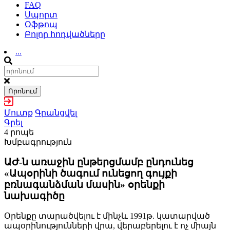
FAQ
Սպորտ
Օֆթոպ
Բոլոր հոդվածները
...
Որոնում
Մուտք
Գրանցվել
Գրել
4 րոպե
Խմբագրություն
ԱԺ-ն առաջին ընթերցմամբ ընդունեց
«Ապօրինի ծագում ունեցող գույքի
բռնագանձման մասին» օրենքի
նախագիծը
Օրենքը տարածվելու է մինչև 1991թ. կատարված
ապօրինությունների վրա, վերաբերելու է ոչ միայն