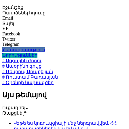
Էջանշեք
Պատճենել հղումը
Email
Տպել
VK
Facebook
Twitter
Telegram
Հետազոտություն
Նորություններ
# Ազգային ժողով
# Ապօրինի գույք
# Մեսրոպ Առաքելյան
# Ռուստամ Բադասյան
# Օրենքի նախագծեր
Այս թեմայով
Ուցադրել
Թաքցնել
«Եթե ես կոռուպցիայի մեջ ներգրավվեմ, ՀՀ
քաղաքացիներին կոչ եմ անում