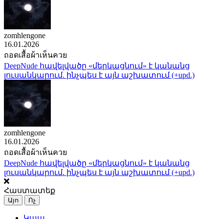
zomhlengone
16.01.2026
ถอดเสื้อผ้าเห็นควย
DeepNude հավելվածը «մերկացնում» է կանանց
լուսանկարում. ինչպես է այն աշխատում (+upd.)
zomhlengone
16.01.2026
ถอดเสื้อผ้าเห็นควย
DeepNude հավելվածը «մերկացնում» է կանանց
լուսանկարում. ինչպես է այն աշխատում (+upd.)
Հաստատեք
Այո
Ոչ
Կապ