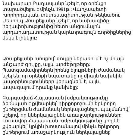
Նախարար Բադասյանը նշել է, որ օրենքը
տարածվելու է մինչև 1991թ.: Վարչապետի
խորհրդական, տնտեսագիտության թեկնածու
Մեսրոպ Առաքելյանը նշել է, որ նախագիծը
հեղափոխությունից հետո անցումային
արդարադատության կարևորագույն գործիքներից
մեկն է լինելու:
Առաքելյանի խոսքով՝ գույքը ներառում է ոչ միայն
անշարժ գույքը, այլև արժեթղթերը:
Պատգամավորներն իրենց ելույթների ժամանակ
նշել են, որ օրենքի նպատակը ոչ միայն նախկին
ապօրինությունները վերացնելն է, այլև
ապագայում դրանք կանխելը:
Բարգավաճ Հայաստան խմբակցությունը
ձեռնպահ է քվեարկել՝ դիրքորոշումը երկրորդ
ընթերցման ժամանակ ներկայացնելու պայմանով՝
նշելով, որ կներկայացնեն առաջարկություններ:
Լուսավոր Հայաստան խմբակցությունը կողմ է
քվեարկել՝ կրկին խոստանալով մինչև երկրորդ
ընթերցում առաջարկություն ներկայացնել: