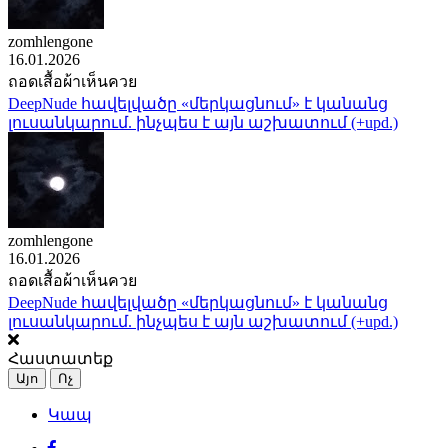
zomhlengone
16.01.2026
ถอดเสื้อผ้าเห็นควย
DeepNude հավելվածը «մերկացնում» է կանանց
լուսանկարում. ինչպես է այն աշխատում (+upd.)
zomhlengone
16.01.2026
ถอดเสื้อผ้าเห็นควย
DeepNude հավելվածը «մերկացնում» է կանանց
լուսանկարում. ինչպես է այն աշխատում (+upd.)
Հաստատեք
Այո
Ոչ
Կապ