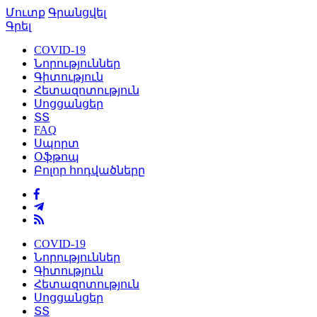
Մուտք
Գրանցվել
Գրել
COVID-19
Նորություններ
Գիտություն
Հետազոտություն
Սոցցանցեր
ՏՏ
FAQ
Սպորտ
Օֆթոպ
Բոլոր հոդվածները
COVID-19
Նորություններ
Գիտություն
Հետազոտություն
Սոցցանցեր
ՏՏ