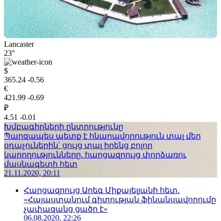
Lancaster
23°
$
365.24
-0.56
€
421.99
-0.69
₽
4.51
-0.01
Խմբագիրների ընտրությունը
Պարզապես պետք է հնարավորություն տալ մեր
օդաչուներին՝ ցույց տալ իրենց բոլոր
կարողությունները. հարցազրույց փորձառու
մասնագետի հետ
21.11.2020, 20:11
Հարցազրույց Արեգ Միքայելյանի հետ.
«Հայաստանում գիտության ֆինանսավորումը
չափազանց ցածր է»
06.08.2020, 22:26