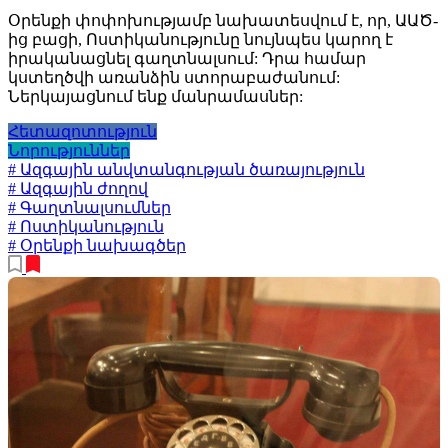
Օրենքի փոփոխությամբ նախատեսվում է, որ, ԱԱԾ-
ից բացի, Ոստիկանությունը նույնպես կարող է
իրականացնել գաղտնալսում: Դրա համար
կստեղծվի առանձին ստորաբաժանում:
Ներկայացնում ենք մանրամասներ:
Հետազոտություն
Նորություններ
# Ազգային անվտանգության ծառայություն
# Ազգային ժողով
# Գաղտնալսումներ
# Ոստիկանություն
# Օրենքի նախագծեր