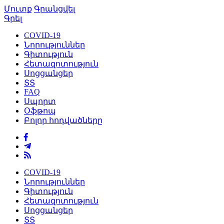
Մուտք
Գրանցվել
Գրել
COVID-19
Նորություններ
Գիտություն
Հետազոտություն
Սոցցանցեր
ՏՏ
FAQ
Սպորտ
Օֆթոպ
Բոլոր հոդվածները
COVID-19
Նորություններ
Գիտություն
Հետազոտություն
Սոցցանցեր
ՏՏ