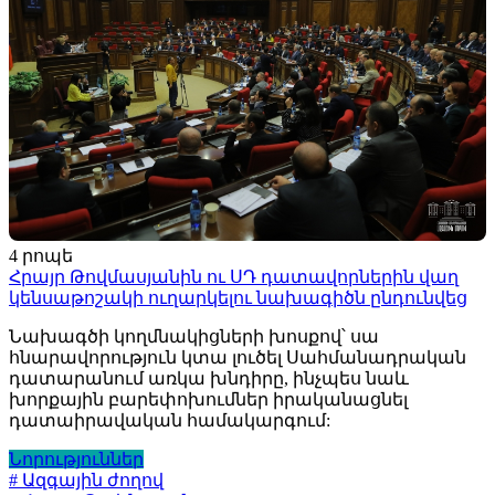
4 րոպե
Հրայր Թովմասյանին ու ՍԴ դատավորներին վաղ
կենսաթոշակի ուղարկելու նախագիծն ընդունվեց
Նախագծի կողմնակիցների խոսքով՝ սա
հնարավորություն կտա լուծել Սահմանադրական
դատարանում առկա խնդիրը, ինչպես նաև
խորքային բարեփոխումներ իրականացնել
դատաիրավական համակարգում:
Նորություններ
# Ազգային ժողով