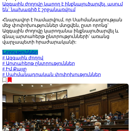
Ազգային ժողովը կարող է ինքնալուծարվել. ասում
են` նախագիծ է շրջանառվում
Հնարավոր է համարվում, որ Սահմանադրության
մեջ փոփոխություններ մտցվեն, ըստ որոնց`
Ազգային ժողովը կարողանա ինքնալուծարվել և
գնալ արտահերթ ընտրությունների` առանց
վարչապետի հրաժարականի:
Նորություններ
# Ազգային ժողով
# Արտահերթ ընտրություններ
# Իմ Քայլը
# Սահմանադրական փոփոխություններ