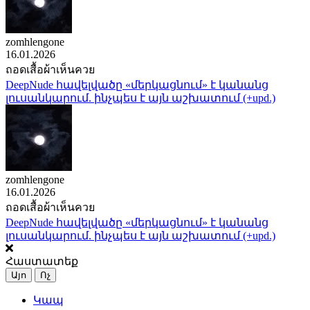
zomhlengone
16.01.2026
ถอดเสื้อผ้าเห็นควย
DeepNude հավելվածը «մերկացնում» է կանանց
լուսանկարում. ինչպես է այն աշխատում (+upd.)
zomhlengone
16.01.2026
ถอดเสื้อผ้าเห็นควย
DeepNude հավելվածը «մերկացնում» է կանանց
լուսանկարում. ինչպես է այն աշխատում (+upd.)
Հաստատեք
Այո
Ոչ
Կապ