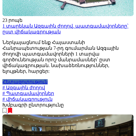
23 րոպե
1 տարեկան Ազգային ժողով. պատգամավորները՝
ըստ վիճակագրության
Ներկայացնում ենք Հայաստանի
Հանրապետության 7-րդ գումարման Ազգային
ժողովի պատգամավորների 1 տարվա
գործունեության որոշ մանրամասներ՝ ըստ
վիճակագրության. նախաձեռնություններ,
ելույթներ, հարցեր:
Հետազոտություն
# Ազգային ժողով
# Պատգամավորներ
# վիճակագրություն
Խմբագրի ընտրությունը