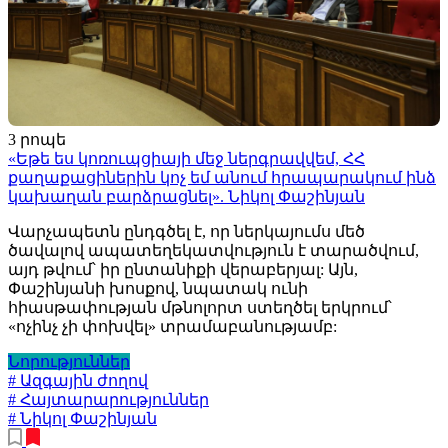
3 րոպե
«Եթե ես կոռուպցիայի մեջ ներգրավվեմ, ՀՀ
քաղաքացիներին կոչ եմ անում հրապարակում ինձ
կախաղան բարձրացնել». Նիկոլ Փաշինյան
Վարչապետն ընդգծել է, որ ներկայումս մեծ
ծավալով ապատեղեկատվություն է տարածվում,
այդ թվում՝ իր ընտանիքի վերաբերյալ: Այն,
Փաշինյանի խոսքով, նպատակ ունի
հիասթափության մթնոլորտ ստեղծել երկրում՝
«ոչինչ չի փոխվել» տրամաբանությամբ:
Նորություններ
# Ազգային ժողով
# Հայտարարություններ
# Նիկոլ Փաշինյան