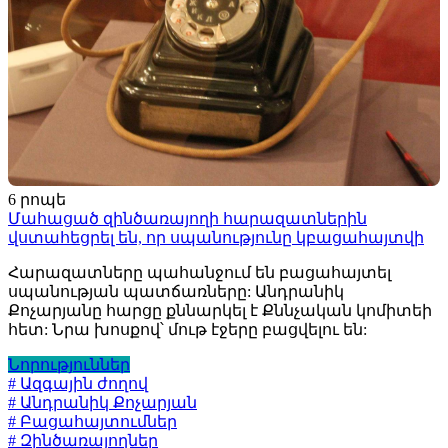
6 րոպե
Մահացած զինծառայողի հարազատներին
վստահեցրել են, որ սպանությունը կբացահայտվի
Հարազատները պահանջում են բացահայտել
սպանության պատճառները: Անդրանիկ
Քոչարյանը հարցը քննարկել է Քննչական կոմիտեի
հետ: Նրա խոսքով՝ մութ էջերը բացվելու են:
Նորություններ
# Ազգային ժողով
# Անդրանիկ Քոչարյան
# Բացահայտումներ
# Զինծառայողներ