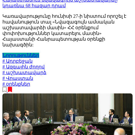
կդառնա 68 հազար դրամ
Կառավարությունը հունիսի 27-ի նիստում որոշել է
հավանություն տալ «Նվազագույն ամսական
աշխատավարձի մասին» ՀՀ օրենքում
փոփոխություններ կատարելու մասին»
Հայաստանի Հանրապետության օրենքի
նախագծին:
Նորություններ
# Ադրբեջան
# Ազգային ժողով
# աշխատավարձ
# Վրաստան
# օրենքներ