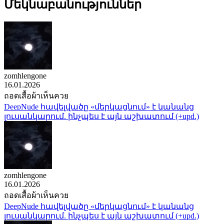
Մեկնաբանություններ
zomhlengone
16.01.2026
ถอดเสื้อผ้าเห็นควย
DeepNude հավելվածը «մերկացնում» է կանանց
լուսանկարում. ինչպես է այն աշխատում (+upd.)
zomhlengone
16.01.2026
ถอดเสื้อผ้าเห็นควย
DeepNude հավելվածը «մերկացնում» է կանանց
լուսանկարում. ինչպես է այն աշխատում (+upd.)