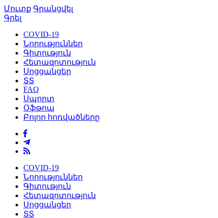
Մուտք
Գրանցվել
Գրել
COVID-19
Նորություններ
Գիտություն
Հետազոտություն
Սոցցանցեր
ՏՏ
FAQ
Սպորտ
Օֆթոպ
Բոլոր հոդվածները
COVID-19
Նորություններ
Գիտություն
Հետազոտություն
Սոցցանցեր
ՏՏ