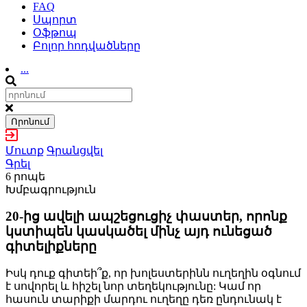
FAQ
Սպորտ
Օֆթոպ
Բոլոր հոդվածները
...
Որոնում
Մուտք
Գրանցվել
Գրել
6 րոպե
Խմբագրություն
20-ից ավելի ապշեցուցիչ փաստեր, որոնք
կստիպեն կասկածել մինչ այդ ունեցած
գիտելիքները
Իսկ դուք գիտեի՞ք, որ խոլեստերինն ուղեղին օգնում
է սովորել և հիշել նոր տեղեկությունը: Կամ որ
հասուն տարիքի մարդու ուղեղը դեռ ընդունակ է