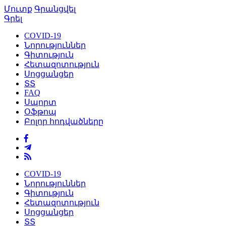
Մուտք
Գրանցվել
Գրել
COVID-19
Նորություններ
Գիտություն
Հետազոտություն
Սոցցանցեր
ՏՏ
FAQ
Սպորտ
Օֆթոպ
Բոլոր հոդվածները
COVID-19
Նորություններ
Գիտություն
Հետազոտություն
Սոցցանցեր
ՏՏ