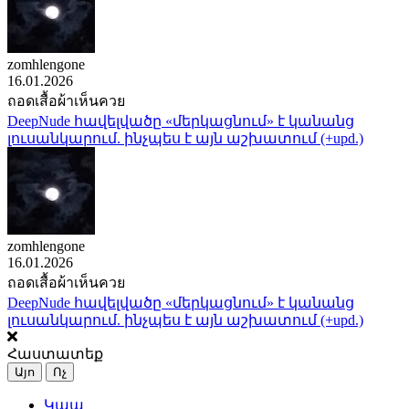
zomhlengone
16.01.2026
ถอดเสื้อผ้าเห็นควย
DeepNude հավելվածը «մերկացնում» է կանանց
լուսանկարում. ինչպես է այն աշխատում (+upd.)
zomhlengone
16.01.2026
ถอดเสื้อผ้าเห็นควย
DeepNude հավելվածը «մերկացնում» է կանանց
լուսանկարում. ինչպես է այն աշխատում (+upd.)
Հաստատեք
Այո
Ոչ
Կապ