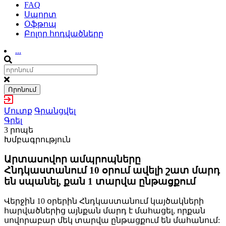
FAQ
Սպորտ
Օֆթոպ
Բոլոր հոդվածները
...
Որոնում
Մուտք
Գրանցվել
Գրել
3 րոպե
Խմբագրություն
Արտասովոր ամպրոպները
Հնդկաստանում 10 օրում ավելի շատ մարդ
են սպանել, քան 1 տարվա ընթացքում
Վերջին 10 օրերին Հնդկաստանում կայծակների
հարվածներից այնքան մարդ է մահացել, որքան
սովորաբար մեկ տարվա ընթացքում են մահանում: