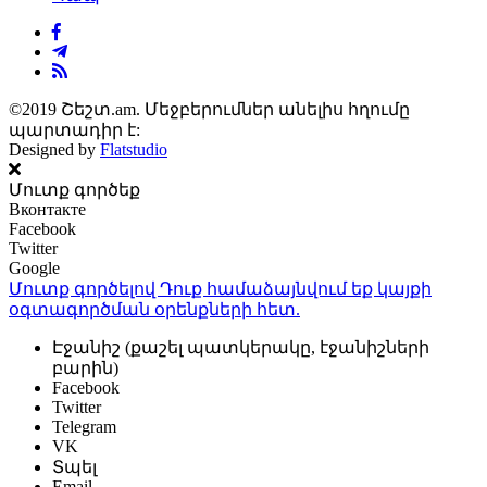
©2019 Շեշտ.am. Մեջբերումներ անելիս հղումը
պարտադիր է:
Designed by
Flatstudio
Մուտք գործեք
Вконтакте
Facebook
Twitter
Google
Մուտք գործելով Դուք համաձայնվում եք կայքի
օգտագործման օրենքների
հետ.
Էջանիշ (քաշել պատկերակը, էջանիշների
բարին)
Facebook
Twitter
Telegram
VK
Տպել
Email