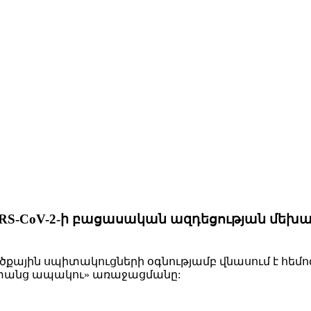
RS-CoV-2-ի բացասական ազդեցության մեխա
ածքային սպիտակուցների օգնությամբ վնասում է հեմոգ
ափանց ապակու» առաջացմանը: