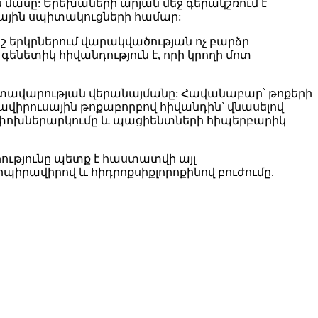
ն մասը: Երեխաների արյան մեջ գերակշռում է
ւսային սպիտակուցների համար:
շ երկրներում վարակվածության ոչ բարձր
ենետիկ հիվանդություն է, որի կրողի մոտ
մարտավարության վերանայմանը: Հավանաբար՝ թոքերի
ավիրուսային թոքաբորբով հիվանդին՝ վնասելով
ան փոխներարկումը և պացիենտների հիպերբարիկ
ւթյունը պետք է հաստատվի այլ
իպիրավիրով և հիդրոքսիքլորոքինով բուժումը.