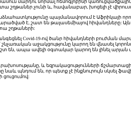
 հասուն մարդու նորմալ հեմոգլոբինի կառուցվածքայի
բետա շղթաներ չունի և, հավանաբար, խոցելի չէ վիրո
նձնահատկությունը պայմանավորում է Աֆրիկայի որո
րածված է, շատ են թալասեմիայով հիվանդները: Այն գ
ետա շղթաների:
նգեցնել Covid-19-ով ծանր հիվանդների բուժման 
շնչառական աջակցությունը կարող են վնասել կորոն
ճիշտ են, ապա ավելի օգտակար կարող են լինել արյ
ախոսությանը, և եզրակացությունների ճշմարտացիո
նաև պնդում են, որ պետք չէ ինքնուրույն սկսել ֆավ
 ցուցումով: