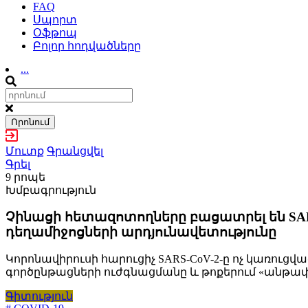
FAQ
Սպորտ
Օֆթոպ
Բոլոր հոդվածները
...
Որոնում
Մուտք
Գրանցվել
Գրել
9 րոպե
Խմբագրություն
Չինացի հետազոտողները բացատրել են SA
դեղամիջոցների արդյունավետությունը
Կորոնավիրուսի հարուցիչ SARS-CoV-2-ը ոչ կառուցվ
գործընթացների ուժգնացմանը և թոքերում «անթ
Գիտություն