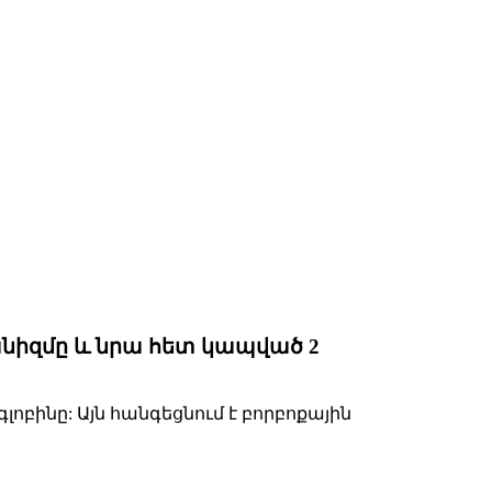
նիզմը և նրա հետ կապված 2
լոբինը: Այն հանգեցնում է բորբոքային