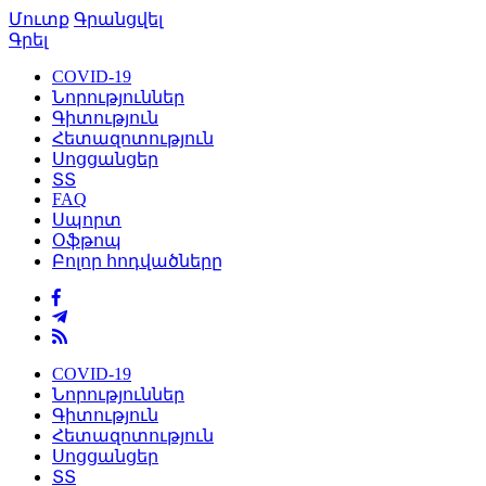
Մուտք
Գրանցվել
Գրել
COVID-19
Նորություններ
Գիտություն
Հետազոտություն
Սոցցանցեր
ՏՏ
FAQ
Սպորտ
Օֆթոպ
Բոլոր հոդվածները
COVID-19
Նորություններ
Գիտություն
Հետազոտություն
Սոցցանցեր
ՏՏ