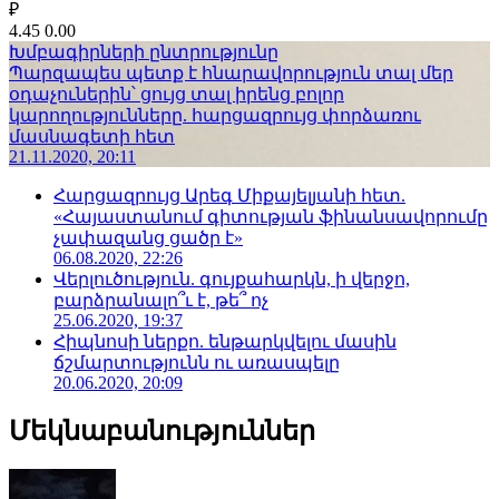
₽
4.45
0.00
Խմբագիրների ընտրությունը
Պարզապես պետք է հնարավորություն տալ մեր
օդաչուներին՝ ցույց տալ իրենց բոլոր
կարողությունները. հարցազրույց փորձառու
մասնագետի հետ
21.11.2020, 20:11
Հարցազրույց Արեգ Միքայելյանի հետ.
«Հայաստանում գիտության ֆինանսավորումը
չափազանց ցածր է»
06.08.2020, 22:26
Վերլուծություն. գույքահարկն, ի վերջո,
բարձրանալո՞ւ է, թե՞ ոչ
25.06.2020, 19:37
Հիպնոսի ներքո. ենթարկվելու մասին
ճշմարտությունն ու առասպելը
20.06.2020, 20:09
Մեկնաբանություններ