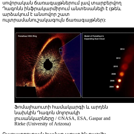
սովորական ճառագայթներում լավ տարբերվող
Դագոնն ինֆրակարմիրում անտեսանելի է (թեև
արձակում է անսովոր շատ
ուլտրամանուշակագույն ճառագայթներ):
Ֆոմալհաուտի համակարգի և արդեն
նախկին Դագոն մոլորակի
լուսանկարները / ©NASA, ESA, Gaspar and
Rieke (University of Arizona)