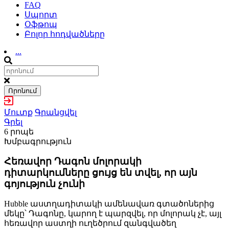
FAQ
Սպորտ
Օֆթոպ
Բոլոր հոդվածները
...
Որոնում
Մուտք
Գրանցվել
Գրել
6 րոպե
Խմբագրություն
Հեռավոր Դագոն մոլորակի
դիտարկումները ցույց են տվել, որ այն
գոյություն չունի
Hubble աստղադիտակի ամենավառ գտածոներից
մեկը՝ Դագոնը, կարող է պարզվել, որ մոլորակ չէ, այլ
հեռավոր աստղի ուղեծրում զանգվածեղ