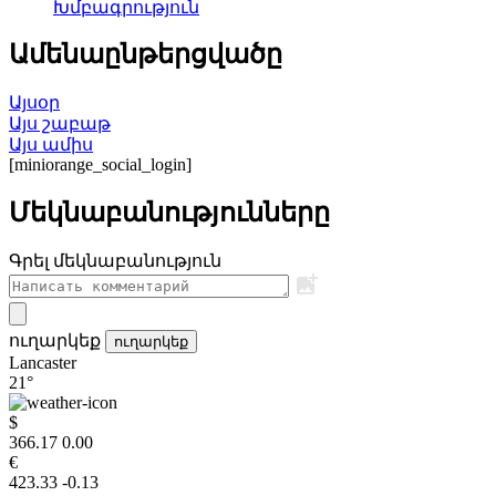
Խմբագրություն
Ամենաընթերցվածը
Այսօր
Այս շաբաթ
Այս ամիս
[miniorange_social_login]
Մեկնաբանությունները
Գրել մեկնաբանություն
ուղարկեք
ուղարկեք
Lancaster
21°
$
366.17
0.00
€
423.33
-0.13