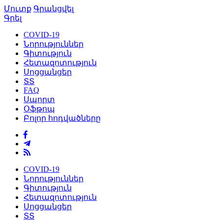
Մուտք
Գրանցվել
Գրել
COVID-19
Նորություններ
Գիտություն
Հետազոտություն
Սոցցանցեր
ՏՏ
FAQ
Սպորտ
Օֆթոպ
Բոլոր հոդվածները
COVID-19
Նորություններ
Գիտություն
Հետազոտություն
Սոցցանցեր
ՏՏ