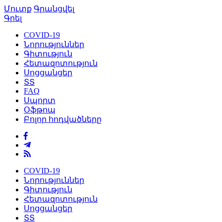
Մուտք
Գրանցվել
Գրել
COVID-19
Նորություններ
Գիտություն
Հետազոտություն
Սոցցանցեր
ՏՏ
FAQ
Սպորտ
Օֆթոպ
Բոլոր հոդվածները
COVID-19
Նորություններ
Գիտություն
Հետազոտություն
Սոցցանցեր
ՏՏ