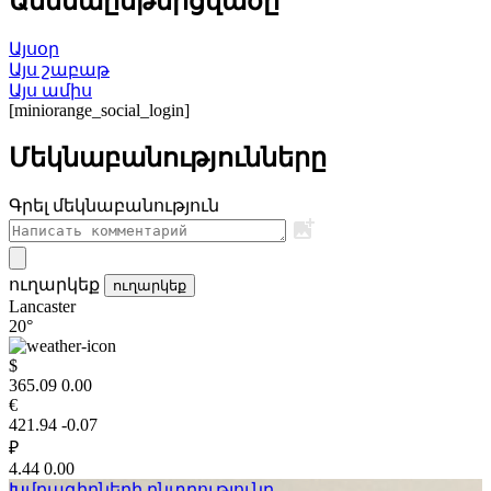
Ամենաընթերցվածը
Այսօր
Այս շաբաթ
Այս ամիս
[miniorange_social_login]
Մեկնաբանությունները
Գրել մեկնաբանություն
ուղարկեք
ուղարկեք
Lancaster
20°
$
365.09
0.00
€
421.94
-0.07
₽
4.44
0.00
Խմբագիրների ընտրությունը