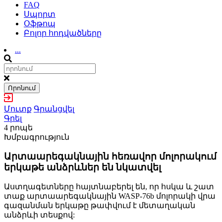
FAQ
Սպորտ
Օֆթոպ
Բոլոր հոդվածները
...
Որոնում
Մուտք
Գրանցվել
Գրել
4 րոպե
Խմբագրություն
Արտաարեգակնային հեռավոր մոլորակում
երկաթե անձրևներ են նկատվել
Աստղագետները հայտնաբերել են, որ հսկա և շատ
տաք արտաարեգակնային WASP-76b մոլորակի վրա
գազանման երկաթը թափվում է մետաղական
անձրևի տեսքով: