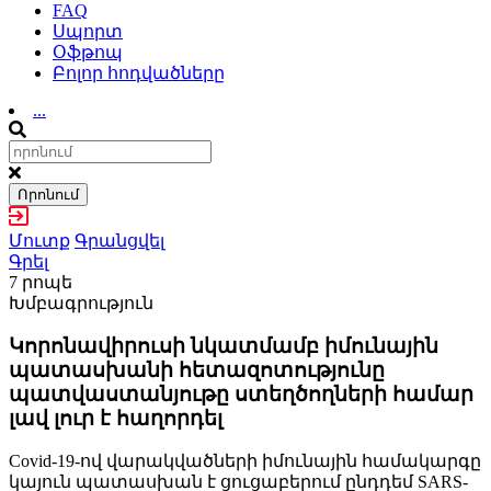
FAQ
Սպորտ
Օֆթոպ
Բոլոր հոդվածները
...
Որոնում
Մուտք
Գրանցվել
Գրել
7 րոպե
Խմբագրություն
Կորոնավիրուսի նկատմամբ իմունային
պատասխանի հետազոտությունը
պատվաստանյութը ստեղծողների համար
լավ լուր է հաղորդել
Covid-19-ով վարակվածների իմունային համակարգը
կայուն պատասխան է ցուցաբերում ընդդեմ SARS-