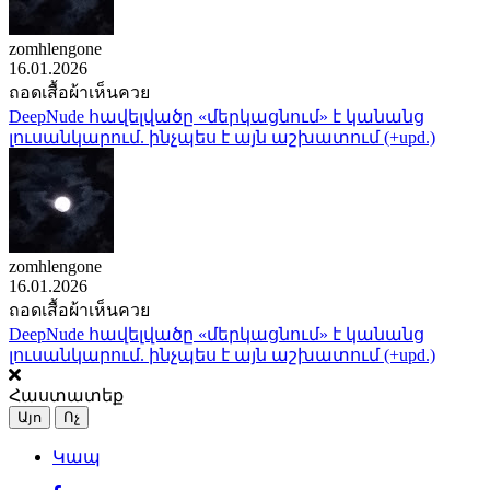
zomhlengone
16.01.2026
ถอดเสื้อผ้าเห็นควย
DeepNude հավելվածը «մերկացնում» է կանանց
լուսանկարում. ինչպես է այն աշխատում (+upd.)
zomhlengone
16.01.2026
ถอดเสื้อผ้าเห็นควย
DeepNude հավելվածը «մերկացնում» է կանանց
լուսանկարում. ինչպես է այն աշխատում (+upd.)
Հաստատեք
Այո
Ոչ
Կապ