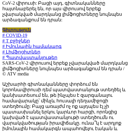
CoV-2 վիրուսի: Բացի այդ, գիտնականները
հայտնաբերել են, որ այս վիրուսով երբեք
չվարակված մարդկանց լիմֆոցիտները նույնպես
արձագանքում են դրան:
Գիտություն
# COVID-19
# T բջիջներ
# Իմունային համակարգ
# Լիմֆոցիտներ
# Պատվաստանյութեր
SARS-CoV-2 վիրուսով երբեք չվարակված մարդկանց
լիմֆոցիտները նույնպես արձագանքում են դրան /
© ATV media
Աշխարհի գիտնականները փորձում են
կորոնավիրուսի դեմ պատվաստանյութ ստեղծել և
կանխատեսում են, թե ինչպես է զարգանալու
համավարակը՝ մինչև հուսալի դեղամիջոցի
ստեղծումը: Բայց առայժմ ոչ ոք այդպես էլ չի
պատասխանել երկու կարևոր հարցի, որոնցից
կախված է պատվաստանյութի ստեղծումն ու
վարակվածության իրավիճակը. ունա՞կ է արդյոք
իմունային համակարգն ապահովելու էական և