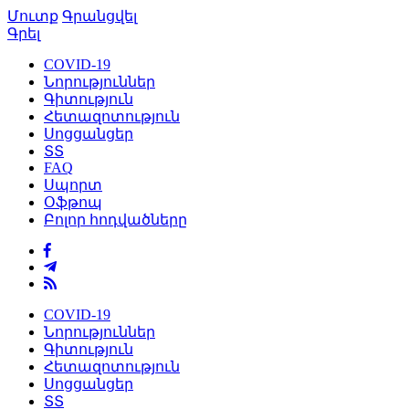
Մուտք
Գրանցվել
Գրել
COVID-19
Նորություններ
Գիտություն
Հետազոտություն
Սոցցանցեր
ՏՏ
FAQ
Սպորտ
Օֆթոպ
Բոլոր հոդվածները
COVID-19
Նորություններ
Գիտություն
Հետազոտություն
Սոցցանցեր
ՏՏ