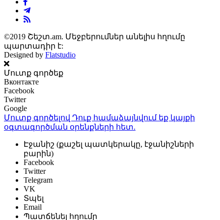
©2019 Շեշտ.am. Մեջբերումներ անելիս հղումը
պարտադիր է:
Designed by
Flatstudio
Մուտք գործեք
Вконтакте
Facebook
Twitter
Google
Մուտք գործելով Դուք համաձայնվում եք կայքի
օգտագործման օրենքների
հետ.
Էջանիշ (քաշել պատկերակը, էջանիշների
բարին)
Facebook
Twitter
Telegram
VK
Տպել
Email
Պատճենել հղումը