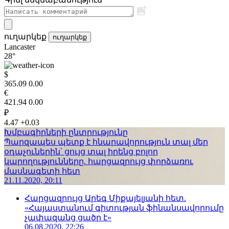
ուղարկեք
ուղարկեք
Lancaster
28°
$
365.09
0.00
€
421.94
0.00
₽
4.47
+0.03
Խմբագիրների ընտրությունը
Պարզապես պետք է հնարավորություն տալ մեր
օդաչուներին՝ ցույց տալ իրենց բոլոր
կարողությունները. հարցազրույց փորձառու
մասնագետի հետ
21.11.2020, 20:11
Հարցազրույց Արեգ Միքայելյանի հետ.
«Հայաստանում գիտության ֆինանսավորումը
չափազանց ցածր է»
06.08.2020, 22:26