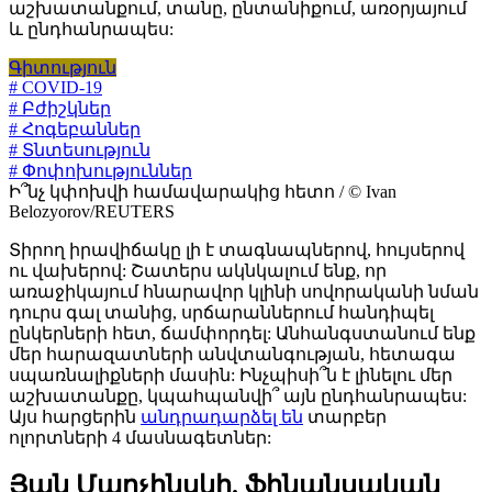
աշխատանքում, տանը, ընտանիքում, առօրյայում
և ընդհանրապես:
Գիտություն
# COVID-19
# Բժիշկներ
# Հոգեբաններ
# Տնտեսություն
# Փոփոխություններ
Ի՞նչ կփոխվի համավարակից հետո / © Ivan
Belozyorov/REUTERS
Տիրող իրավիճակը լի է տագնապներով, հույսերով
ու վախերով: Շատերս ակնկալում ենք, որ
առաջիկայում հնարավոր կլինի սովորականի նման
դուրս գալ տանից, սրճարաններում հանդիպել
ընկերների հետ, ճամփորդել: Անհանգստանում ենք
մեր հարազատների անվտանգության, հետագա
սպառնալիքների մասին: Ինչպիսի՞ն է լինելու մեր
աշխատանքը, կպահպանվի՞ այն ընդհանրապես:
Այս հարցերին
անդրադարձել են
տարբեր
ոլորտների 4 մասնագետներ:
Յան Մարչինսկի. ֆինանսական