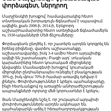
փորձագետ, ներդրող
Մարչինսկիի խոսքով՝ համավարակից հետո
տնտեսական խորագույն ճգնաժամ է սպասվում.
ավելին, քան 2008-ի, 2014-ի, Երկրորդ
աշխարհամարտից հետո ստեղծված ճգնաժամերն
ու 1930-ականների Մեծ ճնշումները:
Փորձագետն ընդծել է, որ շատերն արդեն կորցրել են
իրենց բիզնեսը, վարձու աշխատանքը,
աշխատավարձը, իսկ 3-4 ամիս հետո այդպիսիք
ավելի են շատանալու: Բացի այդ՝ տևական
կարանտինից հետո կուտակած միջոցները
կնվազեն: Մասնագետի խոսքով՝ կուտակած
միջոցներ ընդհանրապես ունեցել է բնակչության
30%-ը, իսկ մյուս 70%-ի համար առավել դժվար է
լինելու: Փոփոխություններ է կրելու պահանջարկը,
ինչի հետևանքով ոչ առաջին անհրաժեշտության
ապրանքների ոլորտը մեծ կորուստներ է կրելու:
Յան Մարչինսկին նշել է, որ շուկայում այդպիսի
փոփոխություններն արդեն ակնհայտ են.
պահանջարկն աճել է հեռահաղորդակցության