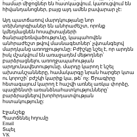
համար միջոցներ են հատկացվում, կառուցվում են
հիվանդանոցներ, բայց այդ ամեն բավարար չէ:
Այդ պատճառով մարդկությանը նոր
տեխնոլոգիաներ են անհրաժեշտ, որոնք
կմեղմացնեն հոսպիտալների
ծանրաբեռնվածությունը, կապահովեն
անհրաժեշտ թվով մասնագետներ՝ չվտանգելով
մարդկանց առողջությունը: Բժիշկը նշել է, որ արդեն
իսկ մշակվում են առաջադեմ մեթոդներ՝
բարձրացնելու առողջապահության
արդյունավետությունը. մարդը կարող է նշել
ախտանշանները, համակարգը նրան հարցեր կտա
ու կորոշի՝ բժշկի կարիք կա, թե՝ ոչ: Ծրագիրը
հետագայում կարող է հաշվի առնել առկա փորձը,
պացիենտի առանձնահատկությունները՝
բարձրացնելով խորհրդատվության
հստակությունը:
Էջանշեք
Պատճենել հղումը
Email
Տպել
VK