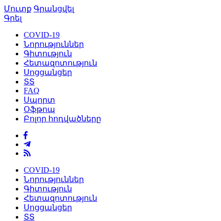
Մուտք
Գրանցվել
Գրել
COVID-19
Նորություններ
Գիտություն
Հետազոտություն
Սոցցանցեր
ՏՏ
FAQ
Սպորտ
Օֆթոպ
Բոլոր հոդվածները
COVID-19
Նորություններ
Գիտություն
Հետազոտություն
Սոցցանցեր
ՏՏ