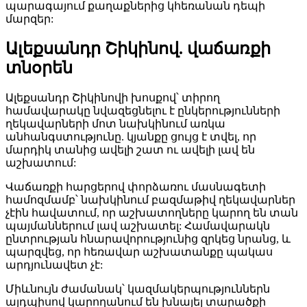
պարագայում քաղաքներից կհեռանան դեպի
մարզեր:
Ալեքսանդր Շիկինով. վաճառքի
տնօրեն
Ալեքսանդր Շիկինովի խոսքով՝ տիրող
համավարակը նվազեցնելու է ընկերությունների
ղեկավարների մոտ նախկինում առկա
անհանգստությունը. կյանքը ցույց է տվել, որ
մարդիկ տանից ավելի շատ ու ավելի լավ են
աշխատում:
Վաճառքի հարցերով փորձառու մասնագետի
համոզմամբ՝ նախկինում բազմաթիվ ղեկավարներ
չէին հավատում, որ աշխատողները կարող են տան
պայմաններում լավ աշխատել: Համավարակն
ընտրության հնարավորությունից զրկեց նրանց, և
պարզվեց, որ հեռավար աշխատանքը պակաս
արդյունավետ չէ:
Միևնույն ժամանակ՝ կազմակերպություններն
այդպիսով կարողանում են խնայել տարածքի