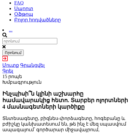
FAQ
Սպորտ
Օֆթոպ
Բոլոր հոդվածները
...
Որոնում
Մուտք
Գրանցվել
Գրել
15 րոպե
Խմբագրություն
Ինչպիսի՞ն կլինի աշխարհը
համավարակից հետո. Տարբեր ոլորտների
4 մասնագետների կարծիքը
Տնտեսագետը, բիզնես-փորձագետը, հոգեբանը և
բժիշկը կանխատեսում են, թե ինչ է մեզ սպասվում
ապագայում՝ գործարար միջավայրում,