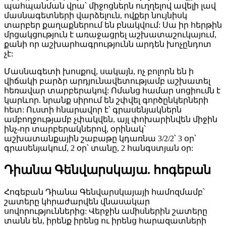
պահպանման վրա՝ միջոցներն ուղղելով ավելի լավ
մասնագետների վարձելուն, ովքեր նույնիսկ
տարբեր քաղաքներում են բնակվում: Սա իր հերթին
մրցակցություն է առաջացրել աշխատաշուկայում,
քանի որ աշխարհագրությունն արդեն խոչընդոտ
չէ:
Մասնագետի խոսքով, սակայն, ոչ բոլորն են ի
վիճակի բարձր արդյունավետությամբ աշխատել
հեռավար տարբերակով: Ոմանց համար սոցիումն է
կարևոր. նրանք սիրում են շփվել գործընկերների
հետ: Ուստի հնարավոր է՝ գրասենյակներն
ամբողջությամբ չփակվեն, այլ փոխարինվեն միջին
ինչ-որ տարբերակներով, օրինակ՝
աշխատանքային շաբաթը կդառնա 3/2/2՝ 3 օր՝
գրասենյակում, 2 օր՝ տանը, 2 հանգստյան օր:
Դիանա Գենվարսկայա. հոգեբան
Հոգեբան Դիանա Գենվարսկայայի համոզմամբ՝
շատերը կհրաժարվեն վնասակար
սովորություններից: Վերջին ամիսներին շատերը
տանն են, իրենք իրենց ու իրենց հարազատների