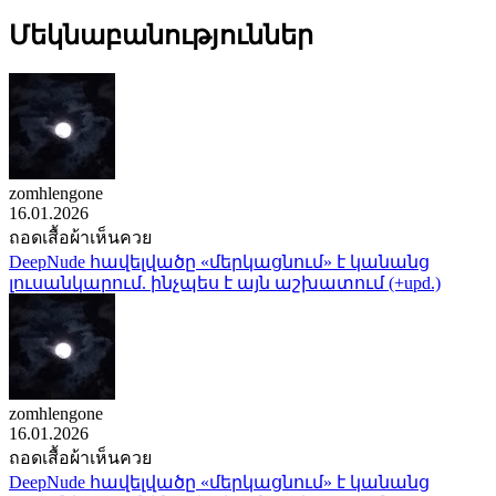
Մեկնաբանություններ
zomhlengone
16.01.2026
ถอดเสื้อผ้าเห็นควย
DeepNude հավելվածը «մերկացնում» է կանանց
լուսանկարում. ինչպես է այն աշխատում (+upd.)
zomhlengone
16.01.2026
ถอดเสื้อผ้าเห็นควย
DeepNude հավելվածը «մերկացնում» է կանանց