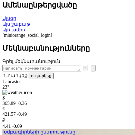
Ամենաընթերցվածը
Այսօր
Այս շաբաթ
Այս ամիս
[miniorange_social_login]
Մեկնաբանությունները
Գրել մեկնաբանություն
ուղարկեք
ուղարկեք
Lancaster
23°
$
365.89
-0.36
€
421.57
-0.49
₽
4.41
-0.09
Խմբագիրների ընտրությունը