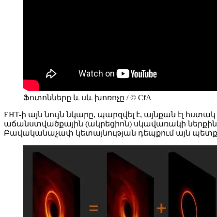
Ֆոտոնները և սև խոռոչը / © CfA
EHT-ի այն նույն նկարը, պարզվել է, այնքան էլ հստ
աճանստվածքային (ակրեցիոն) սկավառակի ներքին ծ
Բավականաչափ կետայնության դեպքում այն պետք է 