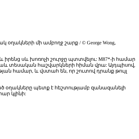
ղակների մի ամբողջ շարք / © George Wong,
իրենց սև խոռոչի շուրջը պտտվելու: M87*-ի համար
 նաև տեսական հաշվարկների հիման վրա: Այդպիսով,
 համար, և վստահ են, որ շուտով դրանք թույլ
ծ օղակները պետք է հեշտությամբ զանազանելի
ար կլինի: