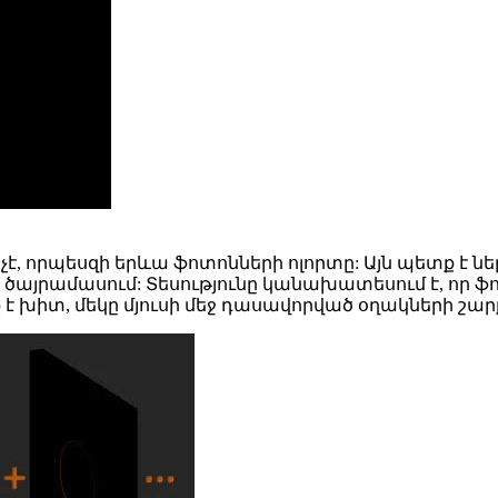
ակ չէ, որպեսզի երևա ֆոտոնների ոլորտը: Այն պետք է 
այրամասում: Տեսությունը կանախատեսում է, որ ֆոտ
խիտ, մեկը մյուսի մեջ դասավորված օղակների շարք.