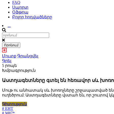
FAQ
Սպորտ
Օֆթոպ
Բոլոր հոդվածները
...
Որոնում
Մուտք
Գրանցվել
Գրել
5 րոպե
Խմբագրություն
Աստղագետները գտել են հեռավոր սև խոռոչ
Մութ ու անհատակ սև խոռոչները շրջապատված են
ուղեծրում: Աստղագետները վստահ են, որ շուտով 
Գիտություն
# EHT
# M87*