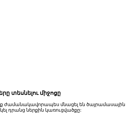
րը տեսնելու միջոցը
նք ժամանակավորապես մնացել են ծայրամասային
ել դրանց ներքին կառուցվածքը: