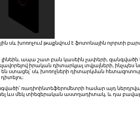
սև խոռոչում թաքնվում է ֆոտոնային ոլորտի բարակ օ
ինեին, ապա շատ բան կասեին չափերի, զանգվածի և 
ելավորելով իրական դիտարկյալ տվյալների, ինչպես
 ստացել՝ սև խոռոչների դիտարկման հետազոտության
դիտելու:
նգվածի՝ ռադիոինտեֆերոմետրի համար այդ ներդրվա
ցնել ևս մեկ տիեզերական աստղադիտակ, և դա բավար