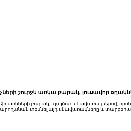
ների շուրջն առկա բարակ, լուսավոր օղակնե
 ֆոտոնների բարակ, պայծառ սկավառակներով, որո
կկարողանան տեսնել այդ սկավառակները և տարբերակ