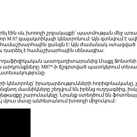
 էին սև խոռոչի շրջակայքի՝ պատմության մեջ առաջ
ր M 87 գալակտիկայի կենտրոնում: Այն գտնվում է ավե
համաշխարհային ցանցն է: Այն ժամանակ ստացված
և դարձել է համաշխարհային սենսացիա:
ստղաֆիզիկական աստղադիտարանից Մայքլ Ջոնսոնի 
արդյունքները: M87*-ի ճշգրտված պատկերում տեսանել
ատեսակությունը:
ի կենտրոնը՝ իրադարձությունների հորիզոնականը, չեն
ցնող մասնիկները շեղվում են իրենց ուղղագծից, իս
ւ ընթացքը շարունակելը: Նրանք ստեղծում են ֆոտոնայ
սկ մյուս մասը անհետանում խոռոչի միջուկում: