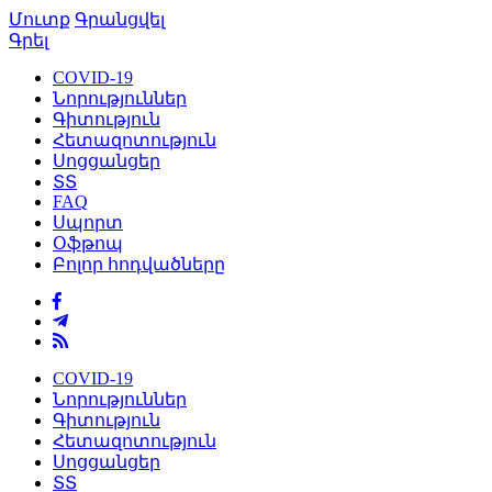
Մուտք
Գրանցվել
Գրել
COVID-19
Նորություններ
Գիտություն
Հետազոտություն
Սոցցանցեր
ՏՏ
FAQ
Սպորտ
Օֆթոպ
Բոլոր հոդվածները
COVID-19
Նորություններ
Գիտություն
Հետազոտություն
Սոցցանցեր
ՏՏ