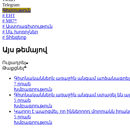
Telegram
Գիտություն
# EHT
# M87*
# Աստղագիտություն
# Սև խոռոչներ
# Տիեզերք
Այս թեմայով
Ուցադրել
Թաքցնել
Գիտնականներն առաջին անգամ արձանագրել ե
7 րոպե
Խմբագրություն
Գիտնականներն առաջին անգամ ստացել են պլա
5 րոպե
Խմբագրություն
Կարող է պարզվել, որ իններորդ մոլորակն իրակ
5 րոպե
Խմբագրություն