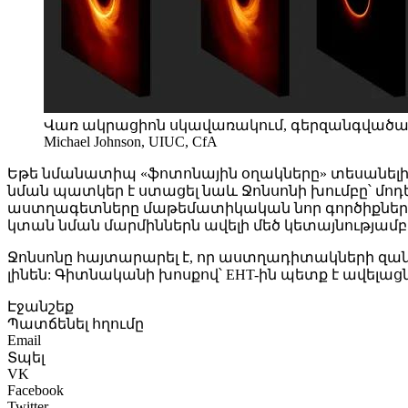
Վառ ակրացիոն սկավառակում, գերզանգվածային 
Michael Johnson, UIUC, CfA
Եթե նմանատիպ «ֆոտոնային օղակները» տեսանելի լ
նման պատկեր է ստացել նաև Ջոնսոնի խումբը՝ մոդ
աստղագետները մաթեմատիկական նոր գործիքներ են
կտան նման մարմիններն ավելի մեծ կետայնությամբ 
Ջոնսոնը հայտարարել է, որ աստղադիտակների զա
լինեն: Գիտնականի խոսքով՝ EHT-ին պետք է ավելա
Էջանշեք
Պատճենել հղումը
Email
Տպել
VK
Facebook
Twitter