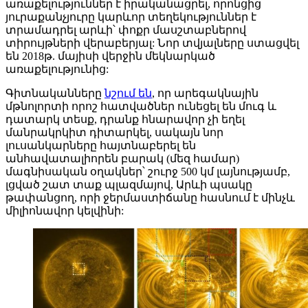
առաքելություններ է իրականացրել, որոնցից
յուրաքանչյուրը կարևոր տեղեկություններ է
տրամադրել արևի՝ փոքր մասշտաբներով
տիրույթների վերաբերյալ: Նոր տվյալները ստացվել
են 2018թ. մայիսի վերջին մեկնարկած
առաքելությունից:
Գիտնականները
նշում են
, որ արեգակնային
մթնոլորտի որոշ հատվածներ ունեցել են մուգ և
դատարկ տեսք, դրանք հնարավոր չի եղել
մանրակրկիտ դիտարկել, սակայն նոր
լուսանկարները հայտնաբերել են
անհավատալիորեն բարակ (մեզ համար)
մագնիսական օղակներ՝ շուրջ 500 կմ լայնությամբ,
լցված շատ տաք պլազմայով, Արևի պսակը
թափանցող, որի ջերմաստիճանը հասնում է մինչև
միլիոնավոր կելվինի: