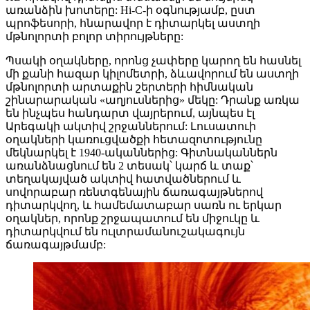
առանձին խոտերը: Hi-C-ի օգնությամբ, ըստ
պրոֆեսորի, հնարավոր է դիտարկել աստղի
մթնոլորտի բոլոր տիրույթները:
Պսակի օղակները, որոնց չափերը կարող են հասնել
մի քանի հազար կիլոմետրի, ձևավորում են աստղի
մթնոլորտի արտաքին շերտերի հիմնական
շինարարական «աղյուսներից» մեկը: Դրանք առկա
են ինչպես հանդարտ վայրերում, այնպես էլ
Արեգակի ակտիվ շրջաններում: Լուսատուի
օղակների կառուցվածքի հետազոտությունը
մեկնարկել է 1940-ականներից: Գիտնականներն
առանձնացնում են 2 տեսակ՝ կարճ և տաք՝
տեղակայված ակտիվ հատվածներում և
սովորաբար ռենտգենային ճառագայթներով
դիտարկվող, և համեմատաբար սառն ու երկար
օղակներ, որոնք շրջապատում են միջուկը և
դիտարկվում են ուլտրամանուշակագույն
ճառագայթմամբ: