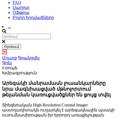
FAQ
Սպորտ
Օֆթոպ
Բոլոր հոդվածները
...
Որոնում
Մուտք
Գրանցվել
Գրել
6 րոպե
Խմբագրություն
Արեգակի մանրամասն լուսանկարները
նրա մագնիսացված մթնոլորտում
թելանման կառուցվածքներ են ցույց տվել
Տիեզերական High-Resolution Coronal Imager
աստղադիտակն ուղարկել է արեգակնային պսակի
ուսումնասիրության իր երրորդ առաքելության