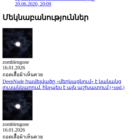
20.06.2020, 20:09
Մեկնաբանություններ
zomhlengone
16.01.2026
ถอดเสื้อผ้าเห็นควย
DeepNude հավելվածը «մերկացնում» է կանանց
լուսանկարում. ինչպես է այն աշխատում (+upd.)
zomhlengone
16.01.2026
ถอดเสื้อผ้าเห็นควย