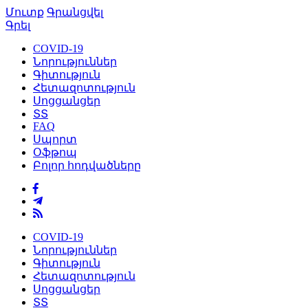
Մուտք
Գրանցվել
Գրել
COVID-19
Նորություններ
Գիտություն
Հետազոտություն
Սոցցանցեր
ՏՏ
FAQ
Սպորտ
Օֆթոպ
Բոլոր հոդվածները
COVID-19
Նորություններ
Գիտություն
Հետազոտություն
Սոցցանցեր
ՏՏ